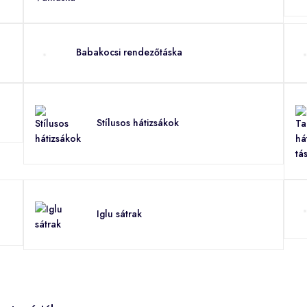
Babakocsi rendezőtáska
Stílusos hátizsákok
Iglu sátrak