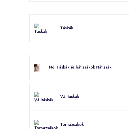
Táskák
Női Táskák és hátizsákok Hátizsák
Válltáskák
Tornazsákok