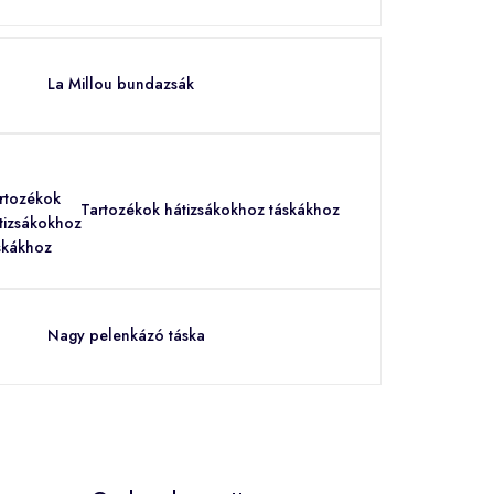
La Millou bundazsák
Tartozékok hátizsákokhoz táskákhoz
Nagy pelenkázó táska