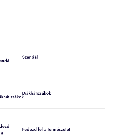
Szandál
Diákhátizsákok
Fedezd fel a természetet