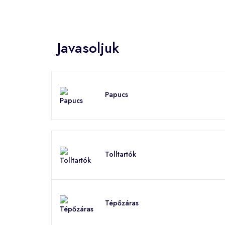
Javasoljuk
Papucs
Tolltartók
Tépőzáras