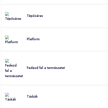
Tépőzáras
Platform
Fedezd fel a természetet
Táskák