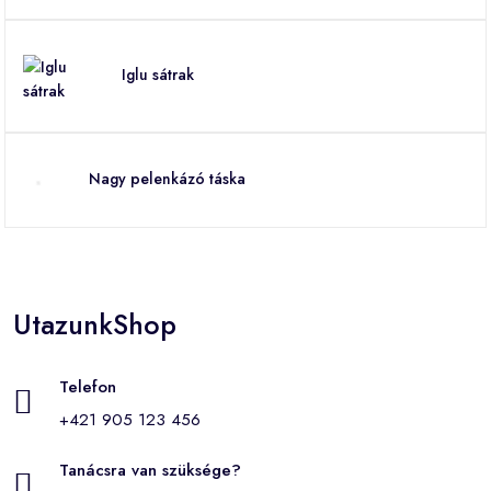
Iglu sátrak
Nagy pelenkázó táska
UtazunkShop
Telefon
+421 905 123 456
Tanácsra van szüksége?