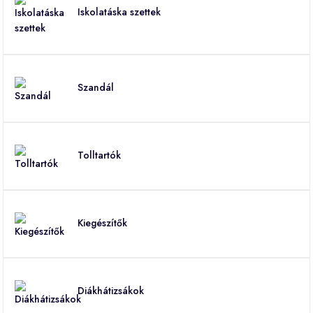
Iskolatáska szettek
Szandál
Tolltartók
Kiegészítők
Diákhátizsákok