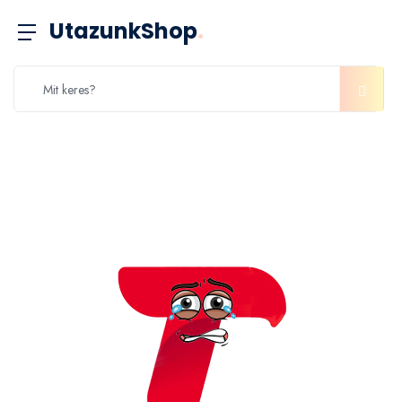
UtazunkShop
.