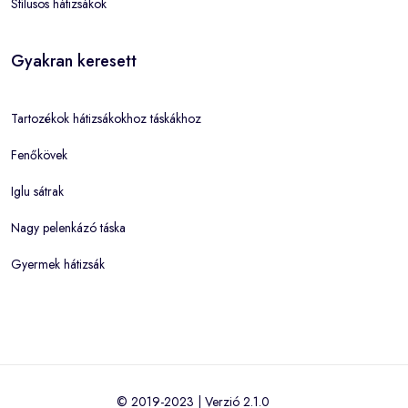
Stílusos hátizsákok
Gyakran keresett
Tartozékok hátizsákokhoz táskákhoz
Fenőkövek
Iglu sátrak
Nagy pelenkázó táska
Gyermek hátizsák
© 2019-2023 | Verzió 2.1.0