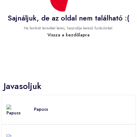
Sajnáljuk, de az oldal nem található :(
Ha konkrét terméket keres, használja kereső funkciónkat.
Vissza a kezdőlapra
Javasoljuk
Papucs