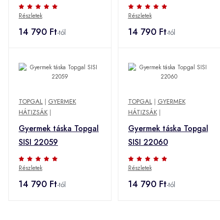
Részletek
Részletek
14 790 Ft
14 790 Ft
-tól
-tól
TOPGAL
|
GYERMEK
TOPGAL
|
GYERMEK
HÁTIZSÁK
|
HÁTIZSÁK
|
Gyermek táska Topgal
Gyermek táska Topgal
SISI 22059
SISI 22060
Részletek
Részletek
14 790 Ft
14 790 Ft
-tól
-tól