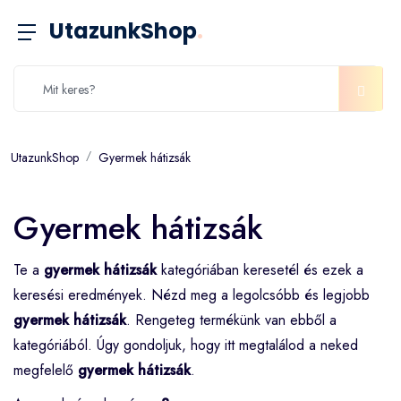
UtazunkShop
.
UtazunkShop
Gyermek hátizsák
Gyermek hátizsák
Te a
gyermek hátizsák
kategóriában keresetél és ezek a
keresési eredmények. Nézd meg a legolcsóbb és legjobb
gyermek hátizsák
. Rengeteg termékünk van ebből a
kategóriából. Úgy gondoljuk, hogy itt megtalálod a neked
megfelelő
gyermek hátizsák
.