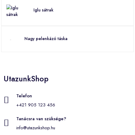
Iglu sátrak
Nagy pelenkázó táska
UtazunkShop
Telefon
+421 905 123 456
Tanácsra van szüksége?
info@utazunkshop.hu