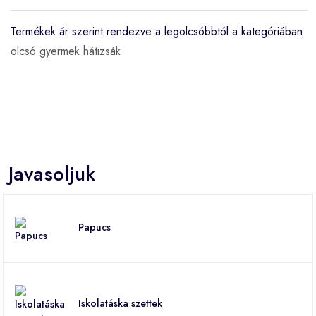
Termékek ár szerint rendezve a legolcsóbbtól a kategóriában
olcsó gyermek hátizsák
Javasoljuk
Papucs
Iskolatáska szettek