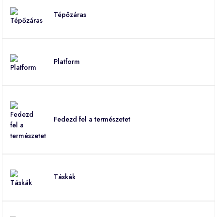
Tépőzáras
Platform
Fedezd fel a természetet
Táskák