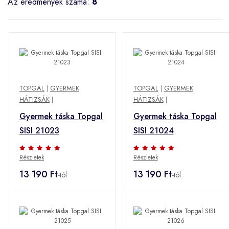
Az eredmények száma:
8
TOPGAL
|
GYERMEK
TOPGAL
|
GYERMEK
HÁTIZSÁK
|
HÁTIZSÁK
|
Gyermek táska Topgal
Gyermek táska Topgal
SISI 21023
SISI 21024
Részletek
Részletek
13 190 Ft
13 190 Ft
-tól
-tól