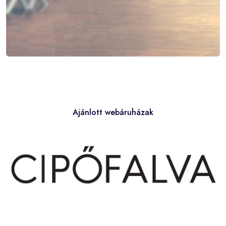
Ajánlott webáruházak