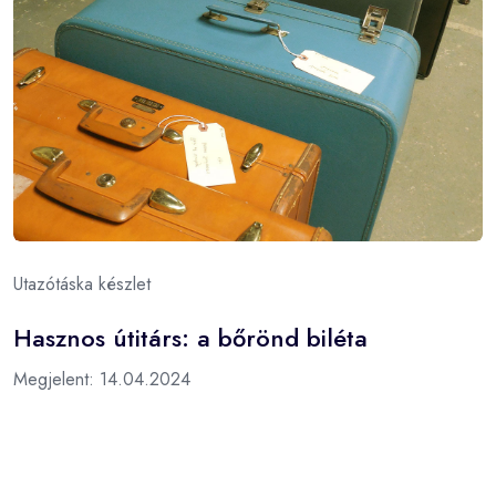
Utazótáska készlet
Hasznos útitárs: a bőrönd biléta
Megjelent: 14.04.2024