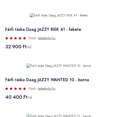
Férfi táska Daag JAZZY RISK 41 - fekete
Eladó:
kabelecky.hu
32 900 Ft
-tól
Férfi táska Daag JAZZY WANTED 10 - barna
Eladó:
kabelecky.hu
40 400 Ft
-tól