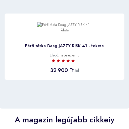
Férfi táska Daag JAZZY RISK 41 - fekete
Eladó:
kabelecky.hu
32 900 Ft
-tól
A magazin legújabb cikkeiy