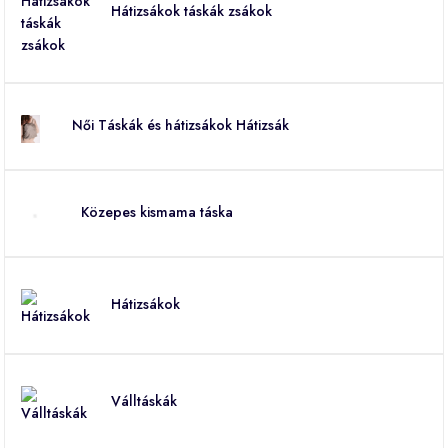
Hátizsákok táskák zsákok
Női Táskák és hátizsákok Hátizsák
Közepes kismama táska
Hátizsákok
Válltáskák