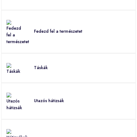
Fedezd fel a természetet
Táskák
Utazós hátizsák