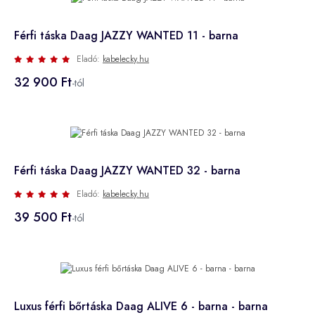
Férfi táska Daag JAZZY WANTED 11 - barna
Eladó:
kabelecky.hu
32 900 Ft
-tól
Férfi táska Daag JAZZY WANTED 32 - barna
Eladó:
kabelecky.hu
39 500 Ft
-tól
Luxus férfi bőrtáska Daag ALIVE 6 - barna - barna