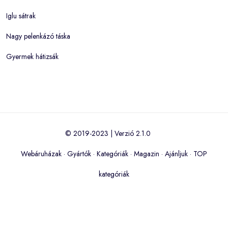
Iglu sátrak
Nagy pelenkázó táska
Gyermek hátizsák
© 2019-2023 | Verzió 2.1.0
Webáruházak
·
Gyártók
·
Kategóriák
·
Magazin
·
Ajánljuk
·
TOP
kategóriák