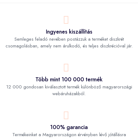
Ingyenes kiszállítás
Semleges feladó nevében postázzuk a terméket diszkrét
csomagolásban, amely nem árulkodó, és teljes diszkrécióval jár.
Több mint 100 000 termék
12 000 gondosan kiválasztott termék különböző magyarországi
webáruházakból.
100% garancia
Termékeinket a Magyarországon érvényben lévő jótállásra