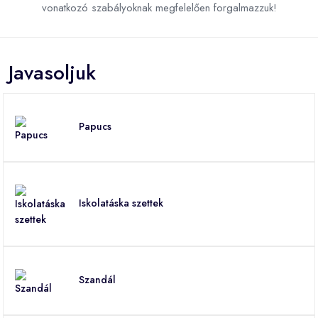
vonatkozó szabályoknak megfelelően forgalmazzuk!
Javasoljuk
Papucs
Iskolatáska szettek
Szandál