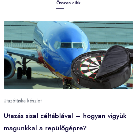
Összes cikk
Utazótáska készlet
Utazás sisal céltáblával – hogyan vigyük
magunkkal a repülőgépre?