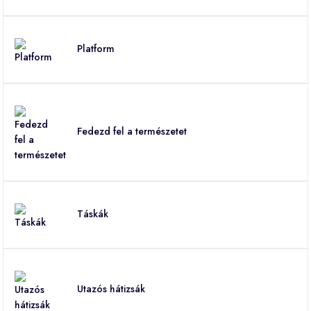
Platform
Fedezd fel a természetet
Táskák
Utazós hátizsák