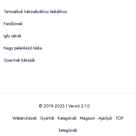
Tartozékok hátizsákokhoz táskákhoz
Fenőkövek
Iglu sátrak
Nagy pelenkázó táska
Gyermek hátizsák
© 2019-2023 | Verzió 2.1.0
Webáruházak
·
Gyártók
·
Kategóriák
·
Magazin
·
Ajánljuk
·
TOP
kategóriák