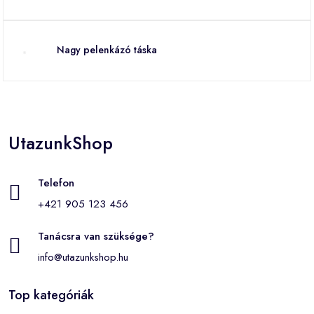
Nagy pelenkázó táska
UtazunkShop
Telefon
+421 905 123 456
Tanácsra van szüksége?
info@utazunkshop.hu
Top kategóriák