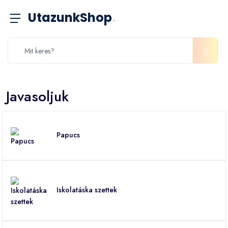
UtazunkShop
.
Javasoljuk
Papucs
Iskolatáska szettek