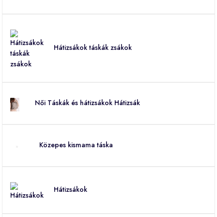
Hátizsákok táskák zsákok
Női Táskák és hátizsákok Hátizsák
Közepes kismama táska
Hátizsákok