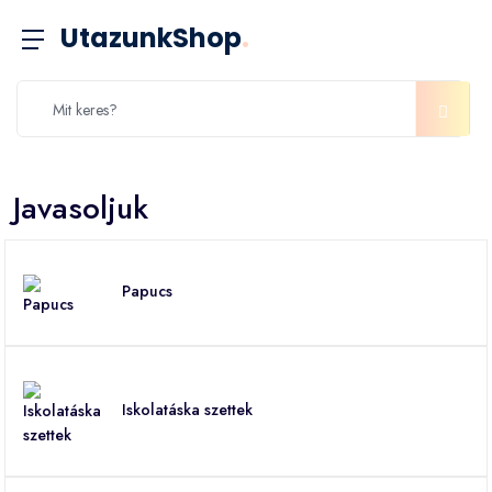
UtazunkShop
.
Javasoljuk
Papucs
Iskolatáska szettek