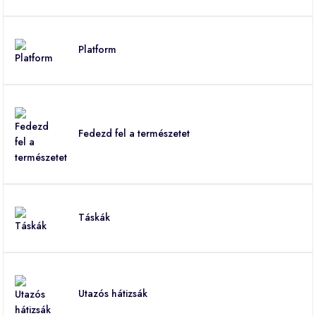
Platform
Fedezd fel a természetet
Táskák
Utazós hátizsák