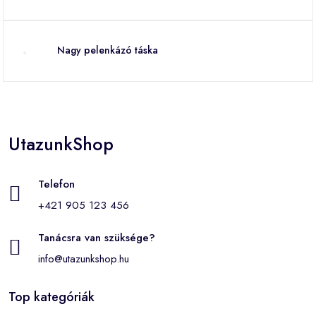
Nagy pelenkázó táska
UtazunkShop
Telefon
+421 905 123 456
Tanácsra van szüksége?
info@utazunkshop.hu
Top kategóriák