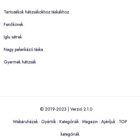
Tartozékok hátizsákokhoz táskákhoz
Fenőkövek
Iglu sátrak
Nagy pelenkázó táska
Gyermek hátizsák
© 2019-2023 | Verzió 2.1.0
Webáruházak
·
Gyártók
·
Kategóriák
·
Magazin
·
Ajánljuk
·
TOP
kategóriák