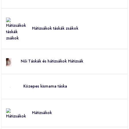
Hátizsákok táskák zsákok
Női Táskák és hátizsákok Hátizsák
Közepes kismama táska
Hátizsákok