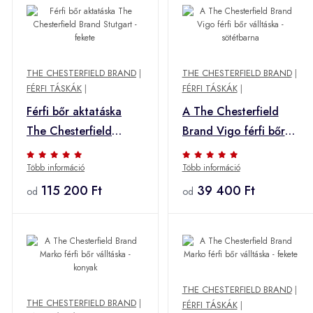
THE CHESTERFIELD BRAND
|
THE CHESTERFIELD BRAND
|
FÉRFI TÁSKÁK
|
FÉRFI TÁSKÁK
|
Férfi bőr aktatáska
A The Chesterfield
The Chesterfield
Brand Vigo férfi bőr
Brand Stutgart -
válltáska - sötétbarna
Több információ
Több információ
fekete
115 200 Ft
39 400 Ft
od
od
THE CHESTERFIELD BRAND
|
THE CHESTERFIELD BRAND
|
FÉRFI TÁSKÁK
|