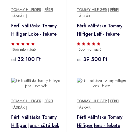
TOMMY HILFIGER
|
FÉRFI
TOMMY HILFIGER
|
FÉRFI
TÁSKÁK
|
TÁSKÁK
|
Férfi válltáska Tommy
Férfi válltáska Tommy
Hilfiger Loke - fekete
Hilfiger Leif - fekete
Több információ
Több információ
32 100 Ft
39 500 Ft
od
od
TOMMY HILFIGER
|
FÉRFI
TOMMY HILFIGER
|
FÉRFI
TÁSKÁK
|
TÁSKÁK
|
Férfi válltáska Tommy
Férfi válltáska Tommy
Hilfiger Jens - sötétkék
Hilfiger Jens - fekete