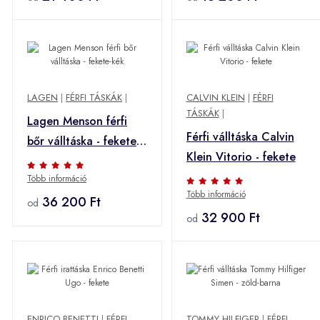
LAGEN
|
FÉRFI TÁSKÁK
|
CALVIN KLEIN
|
FÉRFI
TÁSKÁK
|
Lagen Menson férfi
Férfi válltáska Calvin
bőr válltáska - fekete-
Klein Vitorio - fekete
kék
Több információ
Több információ
36 200 Ft
od
32 900 Ft
od
ENRICO BENETTI
|
FÉRFI
TOMMY HILFIGER
|
FÉRFI