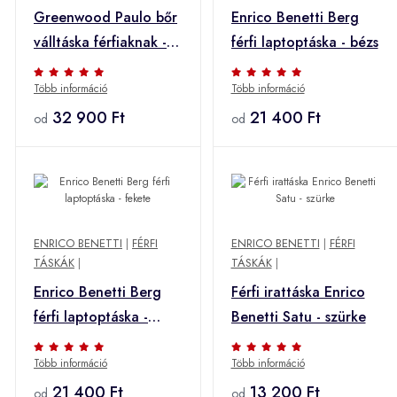
Greenwood Paulo bőr
Enrico Benetti Berg
válltáska férfiaknak -
férfi laptoptáska - bézs
fekete
Több információ
Több információ
32 900 Ft
21 400 Ft
od
od
ENRICO BENETTI
|
FÉRFI
ENRICO BENETTI
|
FÉRFI
TÁSKÁK
|
TÁSKÁK
|
Enrico Benetti Berg
Férfi irattáska Enrico
férfi laptoptáska -
Benetti Satu - szürke
fekete
Több információ
Több információ
21 400 Ft
13 200 Ft
od
od