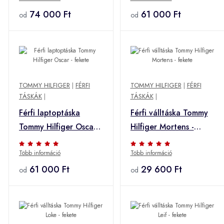
74 000 Ft
61 000 Ft
od
od
TOMMY HILFIGER
|
FÉRFI
TOMMY HILFIGER
|
FÉRFI
TÁSKÁK
|
TÁSKÁK
|
Férfi laptoptáska
Férfi válltáska Tommy
Tommy Hilfiger Oscar -
Hilfiger Mortens -
fekete
fekete
Több információ
Több információ
61 000 Ft
29 600 Ft
od
od