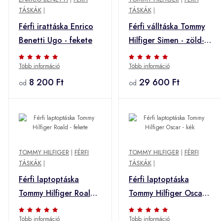
TÁSKÁK
|
TÁSKÁK
|
Férfi irattáska Enrico
Férfi válltáska Tommy
Benetti Ugo - fekete
Hilfiger Simen - zöld-
barna
Több információ
Több információ
8 200 Ft
29 600 Ft
od
od
TOMMY HILFIGER
|
FÉRFI
TOMMY HILFIGER
|
FÉRFI
TÁSKÁK
|
TÁSKÁK
|
Férfi laptoptáska
Férfi laptoptáska
Tommy Hilfiger Roald -
Tommy Hilfiger Oscar -
fekete
kék
Több információ
Több információ