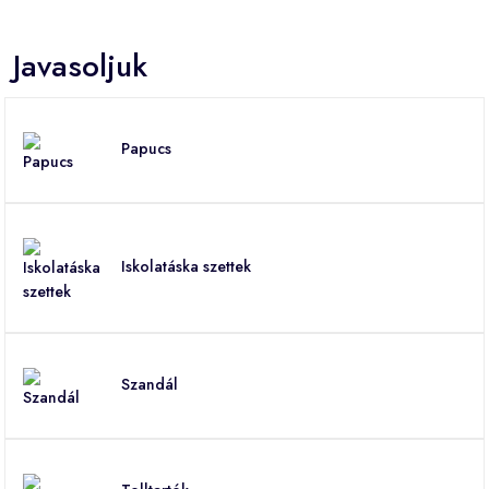
Javasoljuk
Papucs
Iskolatáska szettek
Szandál