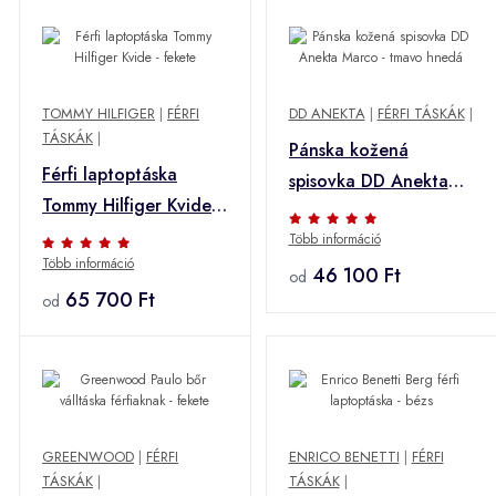
TOMMY HILFIGER
|
FÉRFI
DD ANEKTA
|
FÉRFI TÁSKÁK
|
TÁSKÁK
|
Pánska kožená
Férfi laptoptáska
spisovka DD Anekta
Tommy Hilfiger Kvide -
Marco - tmavo hnedá
fekete
Több információ
Több információ
46 100 Ft
od
65 700 Ft
od
GREENWOOD
|
FÉRFI
ENRICO BENETTI
|
FÉRFI
TÁSKÁK
|
TÁSKÁK
|