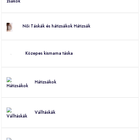
Női Táskák és hátizsákok Hátizsák
Közepes kismama táska
Hátizsákok
Válltáskák