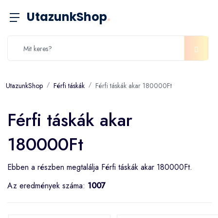
UtazunkShop
.
UtazunkShop
Férfi táskák
Férfi táskák akar 180000Ft
Férfi táskák akar
180000Ft
Ebben a részben megtalálja Férfi táskák akar 180000Ft.
Az eredmények száma:
1007