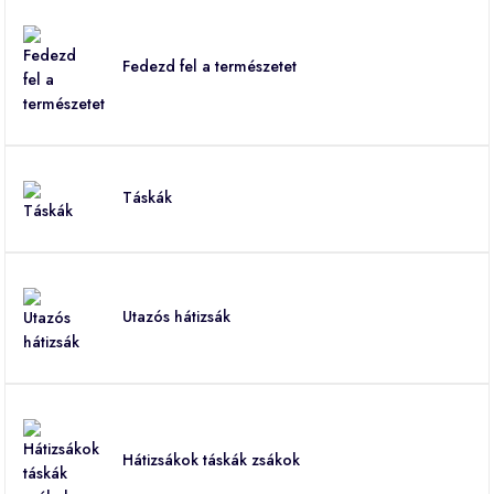
Fedezd fel a természetet
Táskák
Utazós hátizsák
Hátizsákok táskák zsákok