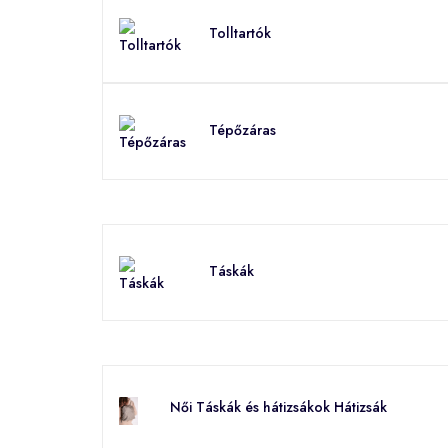
Tolltartók
Tépőzáras
Táskák
Női Táskák és hátizsákok Hátizsák