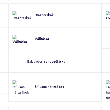
Utazótáskák
Válltáska
Babakocsi rendezőtáska
Stílusos hátizsákok