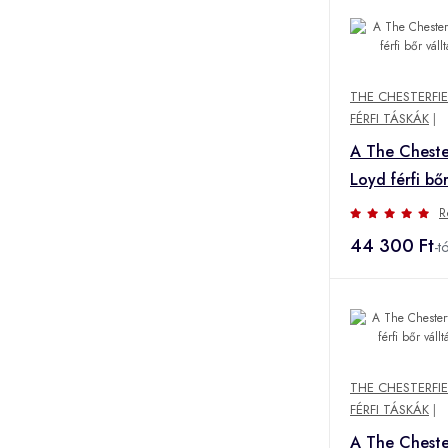
THE CHESTERFI
FÉRFI TÁSKÁK
|
A The Cheste
Loyd férfi bőr
fekete
R
44 300 Ft
-tó
THE CHESTERFI
FÉRFI TÁSKÁK
|
A The Cheste