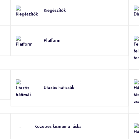
Kiegészítők
Platform
Utazós hátizsák
Közepes kismama táska