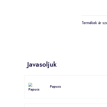
Termékek ár sz
Javasoljuk
Papucs