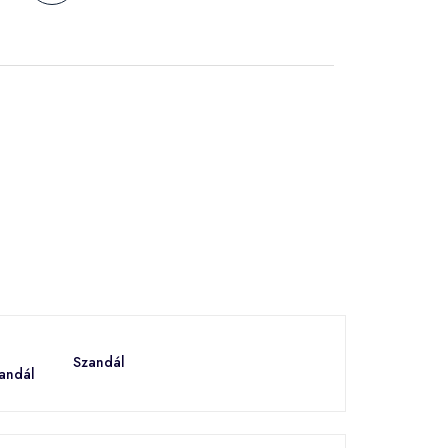
Szandál