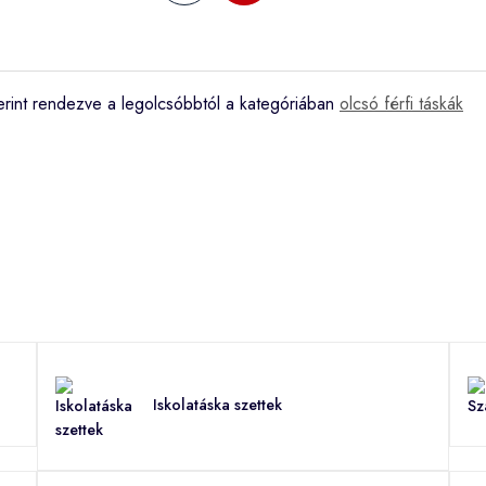
erint rendezve a legolcsóbbtól a kategóriában
olcsó férfi táskák
Iskolatáska szettek