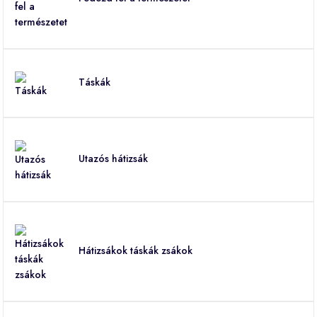
Táskák
Utazós hátizsák
Hátizsákok táskák zsákok