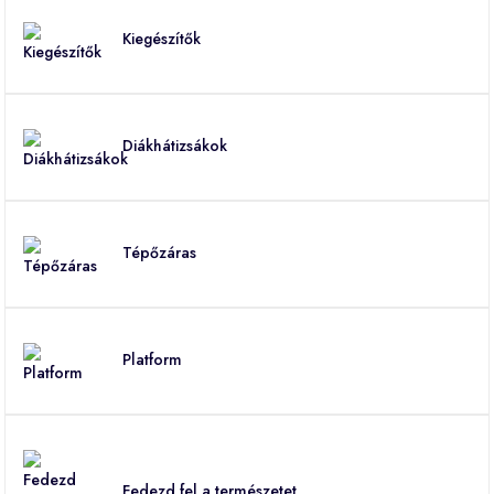
Kiegészítők
Diákhátizsákok
Tépőzáras
Platform
Fedezd fel a természetet