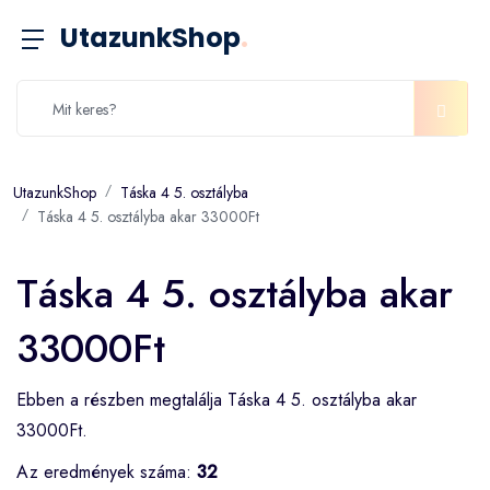
UtazunkShop
.
UtazunkShop
Táska 4 5. osztályba
Táska 4 5. osztályba akar 33000Ft
Táska 4 5. osztályba akar
33000Ft
Ebben a részben megtalálja Táska 4 5. osztályba akar
33000Ft.
Az eredmények száma:
32