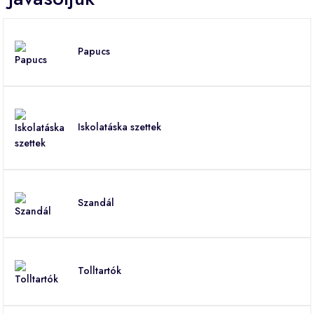
Papucs
Iskolatáska szettek
Szandál
Tolltartók