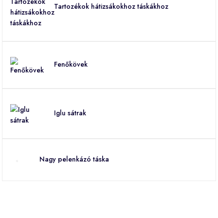
Tartozékok hátizsákokhoz táskákhoz
Fenőkövek
Iglu sátrak
Nagy pelenkázó táska