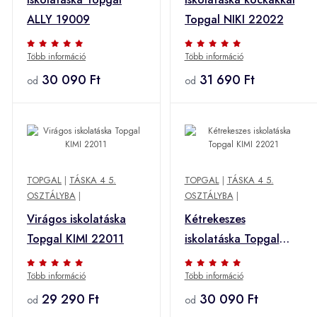
ALLY 19009
Topgal NIKI 22022
Több információ
Több információ
30 090 Ft
31 690 Ft
od
od
TOPGAL
|
TÁSKA 4 5.
TOPGAL
|
TÁSKA 4 5.
OSZTÁLYBA
|
OSZTÁLYBA
|
Virágos iskolatáska
Kétrekeszes
Topgal KIMI 22011
iskolatáska Topgal
KIMI 22021
Több információ
Több információ
29 290 Ft
30 090 Ft
od
od