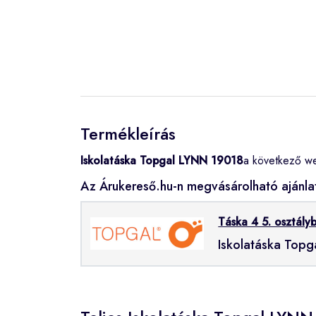
Termékleírás
Iskolatáska Topgal LYNN 19018
a következő we
Az Árukereső.hu-n megvásárolható ajánla
Táska 4 5. osztály
Iskolatáska Top