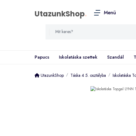
UtazunkShop
.
Menü
Papucs
Iskolatáska szettek
Szandál
T
UtazunkShop
Táska 4 5. osztályba
Iskolatáska 