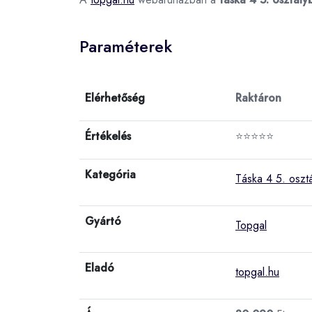
Paraméterek
Elérhetőség
Raktáron
Értékelés
⭐⭐⭐⭐⭐
Kategória
Táska 4 5. oszt
Gyártó
Topgal
Eladó
topgal.hu