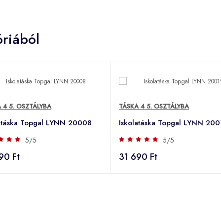
riából
 4 5. OSZTÁLYBA
TÁSKA 4 5. OSZTÁLYBA
latáska Topgal LYNN 20008
Iskolatáska Topgal LYNN 200
5/5
5/5
90 Ft
31 690 Ft