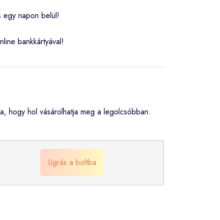
s egy napon belül!
nline bankkártyával!
, hogy hol vásárolhatja meg a legolcsóbban.
Ugrás a boltba