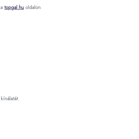
 a
topgal.hu
oldalon.
kínálatát.