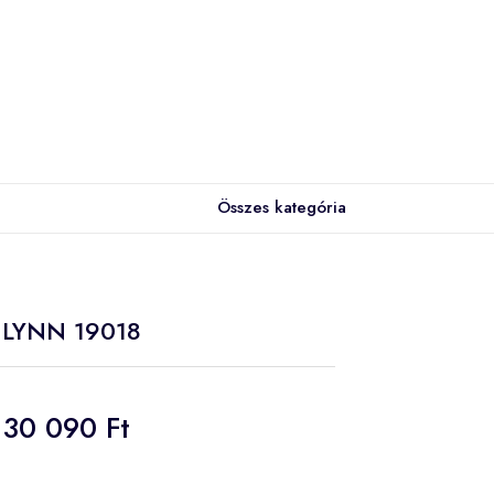
Összes kategória
l LYNN 19018
30 090 Ft