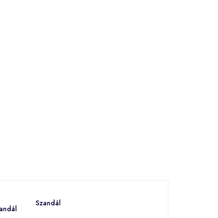
Szandál