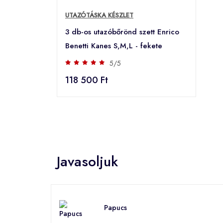
UTAZÓTÁSKA KÉSZLET
3 db-os utazóbőrönd szett Enrico
Benetti Kanes S,M,L - fekete
5/5
118 500 Ft
Javasoljuk
Papucs