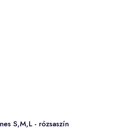
nes S,M,L - rózsaszín