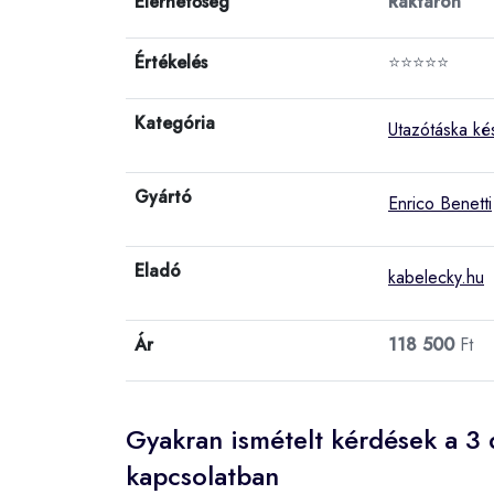
Elérhetőség
Raktáron
Értékelés
⭐⭐⭐⭐⭐
Kategória
Utazótáska ké
Gyártó
Enrico Benetti
Eladó
kabelecky.hu
Ár
118 500
Ft
Gyakran ismételt kérdések a 3 
kapcsolatban