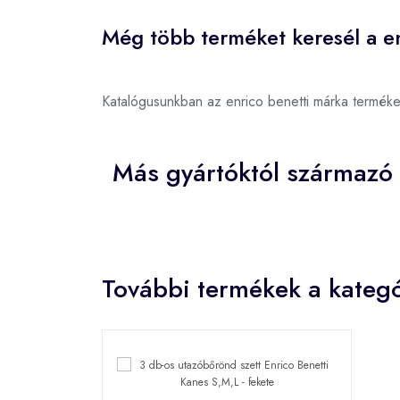
Még több terméket keresél a en
Katalógusunkban az enrico benetti márka termék
Más gyártóktól származó 
További termékek a kategó