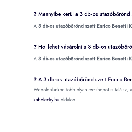
❓ Mennyibe kerül a 3 db-os utazóbőrönd s
A
3 db-os utazóbőrönd szett Enrico Benetti K
❓ Hol lehet vásárolni a 3 db-os utazóbőrö
A
3 db-os utazóbőrönd szett Enrico Benetti K
❓ A 3 db-os utazóbőrönd szett Enrico Ben
Weboldalunkon több olyan eszshopot is találsz, 
kabelecky.hu
oldalon.