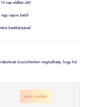
14 nap elállási idő!
s egy napon belül!
nline bankkártyával!
rtálunknak köszönhetően megtudhatja, hogy hol
Ugrás a boltba