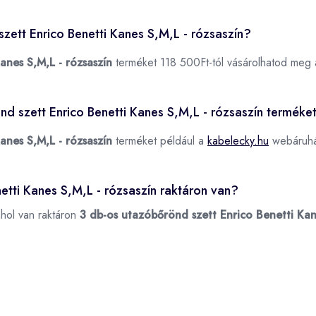
zett Enrico Benetti Kanes S,M,L - rózsaszín?
anes S,M,L - rózsaszín
terméket 118 500Ft-tól vásárolhatod meg
nd szett Enrico Benetti Kanes S,M,L - rózsaszín terméke
anes S,M,L - rózsaszín
terméket például a
kabelecky.hu
webáruhá
etti Kanes S,M,L - rózsaszín raktáron van?
ahol van raktáron
3 db-os utazóbőrönd szett Enrico Benetti Kan