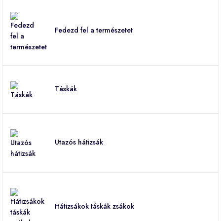
Fedezd fel a természetet
Táskák
Utazós hátizsák
Hátizsákok táskák zsákok