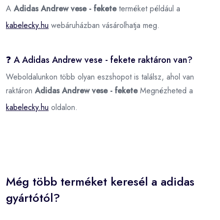
A
Adidas Andrew vese - fekete
terméket például a
kabelecky.hu
webáruházban vásárolhatja meg.
❓ A Adidas Andrew vese - fekete raktáron van?
Weboldalunkon több olyan eszshopot is találsz, ahol van
raktáron
Adidas Andrew vese - fekete
Megnézheted a
kabelecky.hu
oldalon.
Még több terméket keresél a adidas
gyártótól?