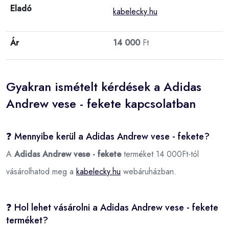
Eladó
kabelecky.hu
Ár
14 000
Ft
Gyakran ismételt kérdések a Adidas
Andrew vese - fekete kapcsolatban
❓ Mennyibe kerül a Adidas Andrew vese - fekete?
A
Adidas Andrew vese - fekete
terméket 14 000Ft-tól
vásárolhatod meg a
kabelecky.hu
webáruházban.
❓ Hol lehet vásárolni a Adidas Andrew vese - fekete
terméket?