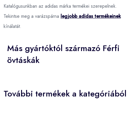
Katalógusunkban az adidas márka termékei szerepelnek.
Tekintse meg a varázspárna
legjobb adidas termékeinek
kínálatát.
Más gyártóktól származó Férfi
övtáskák
További termékek a kategóriából