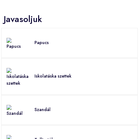
Javasoljuk
Papucs
Iskolatáska szettek
Szandál