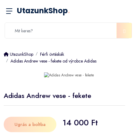
UtazunkShop
.
UtazunkShop
Férfi övtáskák
Adidas Andrew vese - fekete od výrobce Adidas
Adidas Andrew vese - fekete
14 000 Ft
Ugrás a boltba