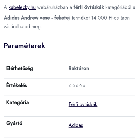
A
kabelecky.hu
webáruházban a
férfi övtáskák
kategóriából a
Adidas Andrew vese - fekete
) terméket 14 000 Ft-os áron
vásárolhatod meg.
Paraméterek
Elérhetőség
Raktáron
Értékelés
⭐⭐⭐⭐⭐
Kategória
Férfi övtáskák
,
Gyártó
Adidas