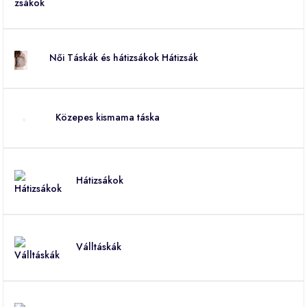
Női Táskák és hátizsákok Hátizsák
Közepes kismama táska
Hátizsákok
Válltáskák