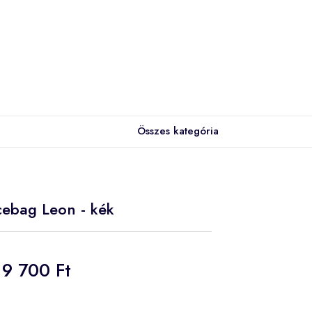
Összes kategória
cebag Leon - kék
9 700 Ft