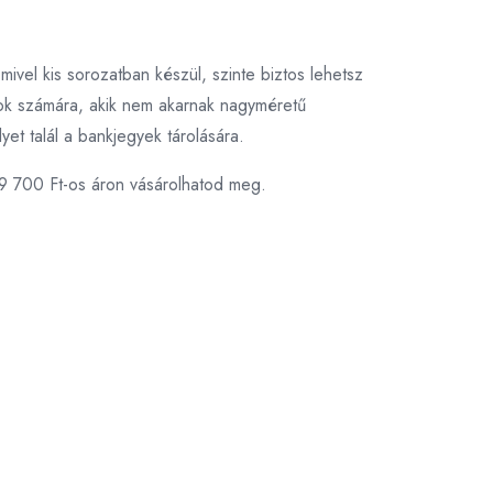
ivel kis sorozatban készül, szinte biztos lehetsz
zok számára, akik nem akarnak nagyméretű
et talál a bankjegyek tárolására.
 9 700 Ft-os áron vásárolhatod meg.