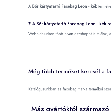
A
Bőr kártyatartó Facebag Leon - kék
terméke
❓ A Bőr kártyatartó Facebag Leon - kék r
Weboldalunkon több olyan eszshopot is találsz, 
Még több terméket keresél a f
Katalógusunkban az facebag márka termékei sze
Más gyártóktól származó 