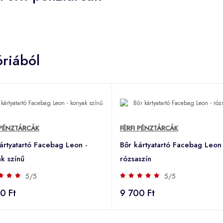
riából
 PÉNZTÁRCÁK
FÉRFI PÉNZTÁRCÁK
ártyatartó Facebag Leon -
Bőr kártyatartó Facebag Leon 
k színű
rózsaszín
5/5
5/5
0 Ft
9 700 Ft