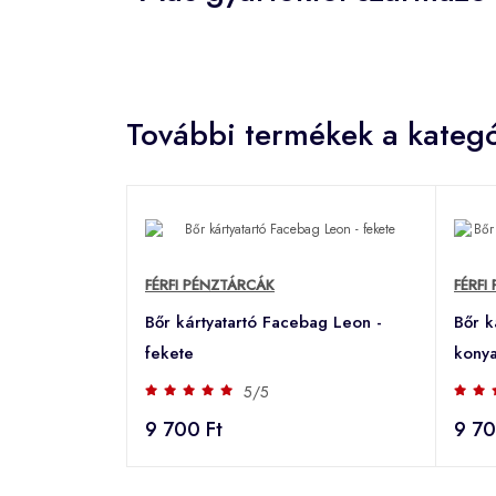
További termékek a kategó
FÉRFI PÉNZTÁRCÁK
FÉRFI
Bőr kártyatartó Facebag Leon -
Bőr k
fekete
konya
5/5
9 700 Ft
9 70