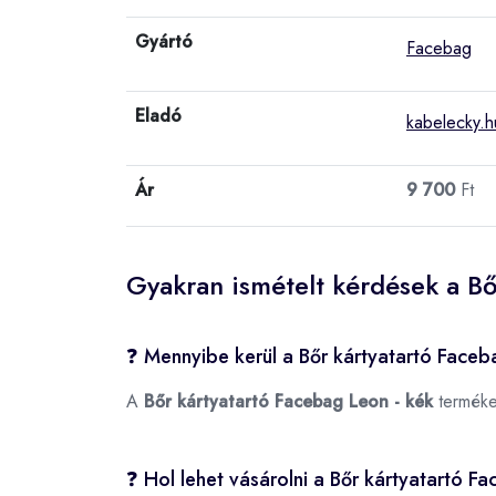
Gyártó
Facebag
Eladó
kabelecky.h
Ár
9 700
Ft
Gyakran ismételt kérdések a Bő
❓ Mennyibe kerül a Bőr kártyatartó Faceb
A
Bőr kártyatartó Facebag Leon - kék
terméke
❓ Hol lehet vásárolni a Bőr kártyatartó F