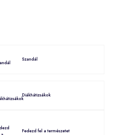
Szandál
Diákhátizsákok
Fedezd fel a természetet