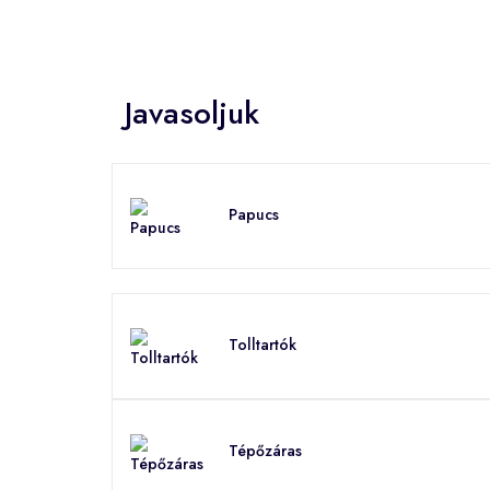
Javasoljuk
Papucs
Tolltartók
Tépőzáras