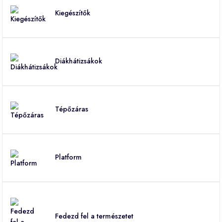
Kiegészítők
Diákhátizsákok
Tépőzáras
Platform
Fedezd fel a természetet