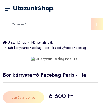
UtazunkShop
.
UtazunkShop
Női pénztárcák
Bőr kártyatartó Facebag Paris - lila od výrobce Facebag
Bőr kártyatartó Facebag Paris - lila
6 600 Ft
Ugrás a boltba