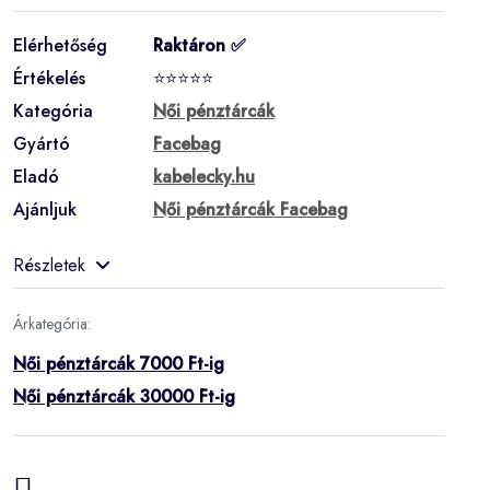
Elérhetőség
Raktáron ✅
Értékelés
⭐⭐⭐⭐⭐
Kategória
Női pénztárcák
Gyártó
Facebag
Eladó
kabelecky.hu
Ajánljuk
Női pénztárcák Facebag
Részletek
Árkategória:
Női pénztárcák 7000 Ft-ig
Női pénztárcák 30000 Ft-ig