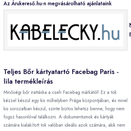
Az Árukereső.hu-n megvásárolható ajánlataink
Teljes Bőr kártyatartó Facebag Paris -
lila termékleírás
Minőségi bőr irattáska a cseh Facebag márkától! Ez a tok
kézzel készül egy kis műhelyben Prága központjában, és mivel
kis sorozatban készül, szinte biztos lehetsz benne, hogy nem
fogsz hasonlóval találkozni. A dokumentumok és kártyák
számára kialakított tok valóban ideális azok számára, akik nem