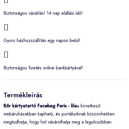
Biztonságos vásárlás! 14 nap elállási idő!
Gyors házhozszállítás egy napon belül!
Biztonságos fizetés online bankkártyával!
Termékleírás
Bőr kártyatartó Facebag Paris - lila
a következő
webáruházakban kapható, és portálunknak köszönhetően
megtudhatja, hogy hol vásárolhatja meg a legolcsóbban.