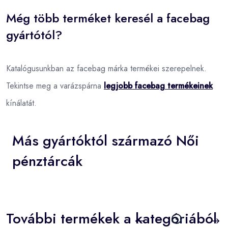
Még több terméket keresél a facebag
gyártótól?
Katalógusunkban az facebag márka termékei szerepelnek.
Tekintse meg a varázspárna
legjobb facebag termékeinek
kínálatát.
Más gyártóktól származó Női
pénztárcák
További termékek a kategóriából