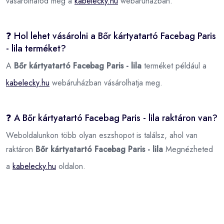
vásárolhatod meg a
kabelecky.hu
webáruházban.
❓ Hol lehet vásárolni a Bőr kártyatartó Facebag Paris
- lila terméket?
A
Bőr kártyatartó Facebag Paris - lila
terméket például a
kabelecky.hu
webáruházban vásárolhatja meg.
❓ A Bőr kártyatartó Facebag Paris - lila raktáron van?
Weboldalunkon több olyan eszshopot is találsz, ahol van
raktáron
Bőr kártyatartó Facebag Paris - lila
Megnézheted
a
kabelecky.hu
oldalon.