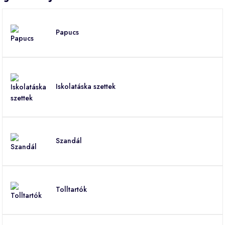
Papucs
Iskolatáska szettek
Szandál
Tolltartók