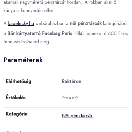
akarnak nagyméretű pénztárcát hordani. A tokban akár 6
kártya is könnyedén elfér.
A
kabelecky.hu
webáruházban a
női pénztárcák
kategóriából
a
Bőr kártyatartó Facebag Paris - lila
) terméket 6 600 Ft-os
áron vásárolhatod meg.
Paraméterek
Elérhetőség
Raktáron
Értékelés
⭐⭐⭐⭐⭐
Kategória
Női pénztárcák
,