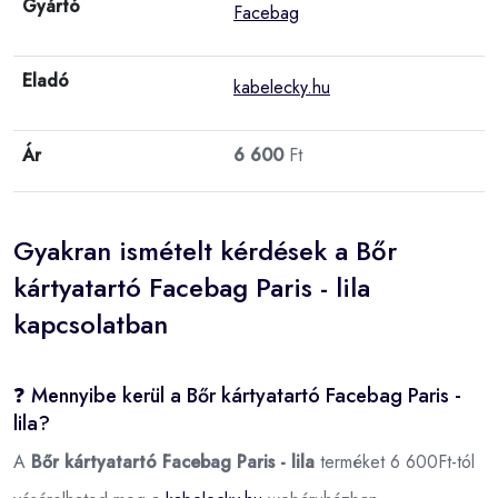
Gyártó
Facebag
Eladó
kabelecky.hu
Ár
6 600
Ft
Gyakran ismételt kérdések a Bőr
kártyatartó Facebag Paris - lila
kapcsolatban
❓ Mennyibe kerül a Bőr kártyatartó Facebag Paris -
lila?
A
Bőr kártyatartó Facebag Paris - lila
terméket 6 600Ft-tól