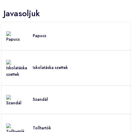
Javasoljuk
Papucs
Iskolatáska szettek
Szandál
Tolltartók