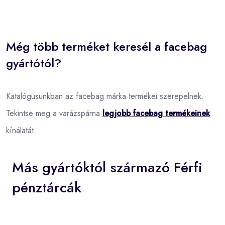
Még több terméket keresél a facebag
gyártótól?
Katalógusunkban az facebag márka termékei szerepelnek.
Tekintse meg a varázspárna
legjobb facebag termékeinek
kínálatát.
Más gyártóktól származó Férfi
pénztárcák