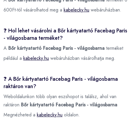
600Ft-tól vásárolhatod meg a
kabelecky.hu
webáruházban.
❓ Hol lehet vásárolni a Bőr kártyatartó Facebag Paris
- világosbarna terméket?
A
Bőr kártyatartó Facebag Paris - világosbarna
terméket
például a
kabelecky.hu
webáruházban vásárolhatja meg.
❓ A Bőr kártyatartó Facebag Paris - világosbarna
raktáron van?
Weboldalunkon több olyan eszshopot is találsz, ahol van
raktáron
Bőr kártyatartó Facebag Paris - világosbarna
Megnézheted a
kabelecky.hu
oldalon.