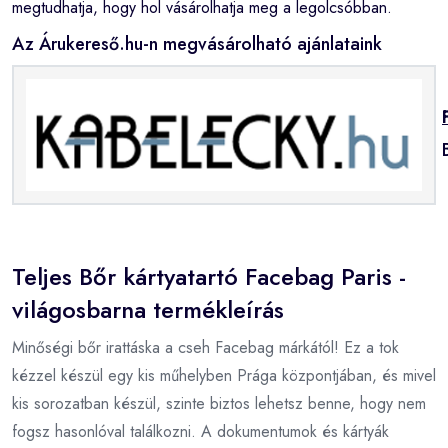
megtudhatja, hogy hol vásárolhatja meg a legolcsóbban.
Az Árukereső.hu-n megvásárolható ajánlataink
Teljes Bőr kártyatartó Facebag Paris -
világosbarna termékleírás
Minőségi bőr irattáska a cseh Facebag márkától! Ez a tok
kézzel készül egy kis műhelyben Prága központjában, és mivel
kis sorozatban készül, szinte biztos lehetsz benne, hogy nem
fogsz hasonlóval találkozni. A dokumentumok és kártyák