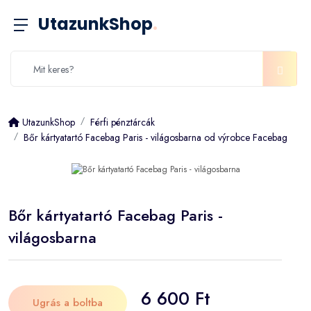
UtazunkShop
.
UtazunkShop
Férfi pénztárcák
Bőr kártyatartó Facebag Paris - világosbarna od výrobce Facebag
Bőr kártyatartó Facebag Paris -
világosbarna
6 600 Ft
Ugrás a boltba