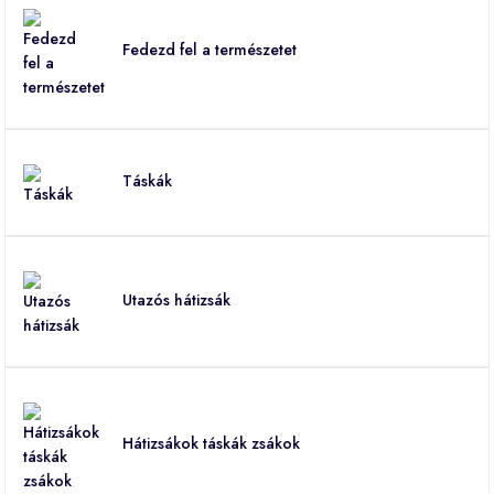
Fedezd fel a természetet
Táskák
Utazós hátizsák
Hátizsákok táskák zsákok