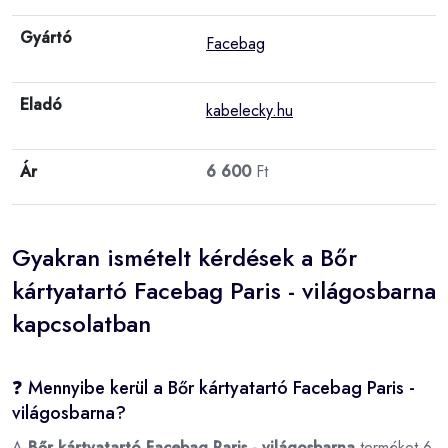
Gyártó
Facebag
Eladó
kabelecky.hu
Ár
6 600
Ft
Gyakran ismételt kérdések a Bőr
kártyatartó Facebag Paris - világosbarna
kapcsolatban
❓ Mennyibe kerül a Bőr kártyatartó Facebag Paris -
világosbarna?
A
Bőr kártyatartó Facebag Paris - világosbarna
terméket 6