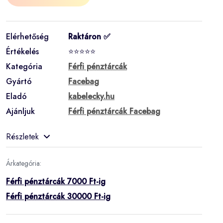
Elérhetőség
Raktáron ✅
Értékelés
⭐⭐⭐⭐⭐
Kategória
Férfi pénztárcák
Gyártó
Facebag
Eladó
kabelecky.hu
Ajánljuk
Férfi pénztárcák Facebag
Részletek
Árkategória:
Férfi pénztárcák 7000 Ft-ig
Férfi pénztárcák 30000 Ft-ig