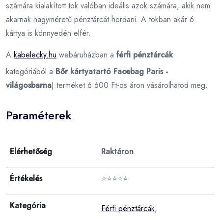
számára kialakított tok valóban ideális azok számára, akik nem
akarnak nagyméretű pénztárcát hordani. A tokban akár 6
kártya is könnyedén elfér.
A
kabelecky.hu
webáruházban a
férfi pénztárcák
kategóriából a
Bőr kártyatartó Facebag Paris -
világosbarna
) terméket 6 600 Ft-os áron vásárolhatod meg.
Paraméterek
Elérhetőség
Raktáron
Értékelés
⭐⭐⭐⭐⭐
Kategória
Férfi pénztárcák
,