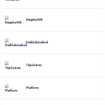
Kiegészítők
Diákhátizsákok
Tépőzáras
Platform