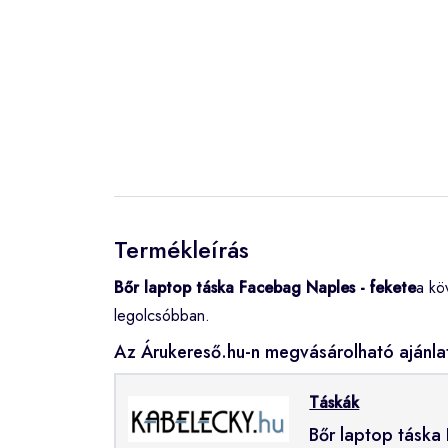
Termékleírás
Bőr laptop táska Facebag Naples - fekete
a kö
legolcsóbban.
Az Árukereső.hu-n megvásárolható ajánla
Táskák
Bőr laptop táska