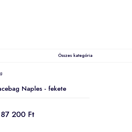
Összes kategória
ag
acebag Naples - fekete
87 200 Ft