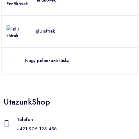
Iglu sátrak
Nagy pelenkázó táska
UtazunkShop
Telefon
+421 905 123 456