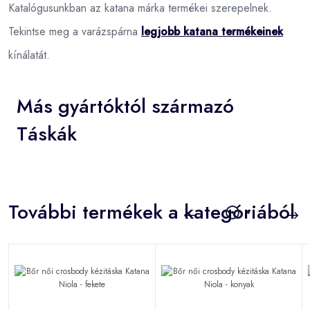
Katalógusunkban az katana márka termékei szerepelnek.
Tekintse meg a varázspárna
legjobb katana termékeinek
kínálatát.
Más gyártóktól származó
Táskák
További termékek a kategóriából