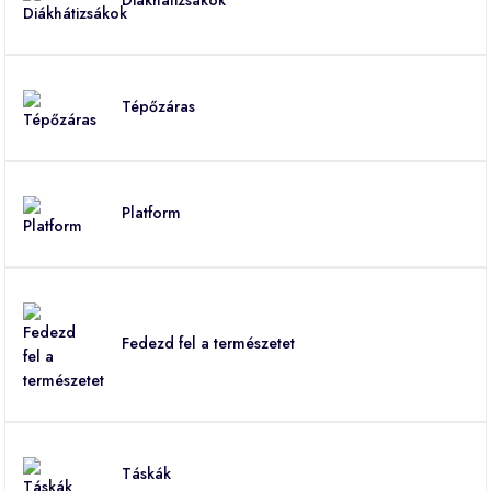
Tépőzáras
Platform
Fedezd fel a természetet
Táskák