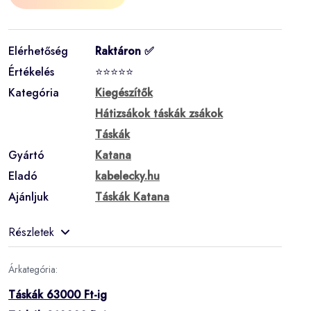
Elérhetőség
Raktáron ✅
Értékelés
⭐⭐⭐⭐⭐
Kategória
Kiegészítők
Hátizsákok táskák zsákok
Táskák
Gyártó
Katana
Eladó
kabelecky.hu
Ajánljuk
Táskák Katana
Részletek
Árkategória:
Táskák 63000 Ft-ig