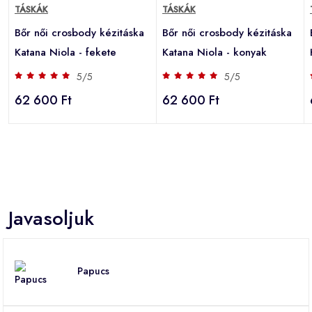
TÁSKÁK
TÁSKÁK
Bőr női crosbody kézitáska
Bőr női crosbody kézitáska
Katana Niola - fekete
Katana Niola - konyak
5/5
5/5
62 600 Ft
62 600 Ft
Javasoljuk
Papucs