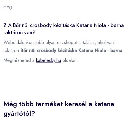
meg.
❓ A Bőr női crosbody kézitáska Katana Niola - barna
raktáron van?
Weboldalunkon több olyan eszshopot is találsz, ahol van
raktáron
Bőr női crosbody kézitáska Katana Niola - barna
Megnézheted a
kabelecky.hu
oldalon.
Még több terméket keresél a katana
gyártótól?