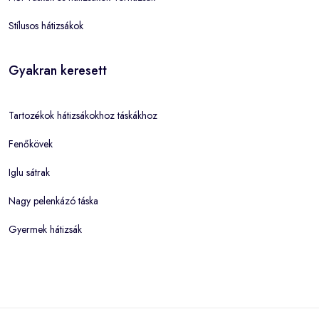
Stílusos hátizsákok
Gyakran keresett
Tartozékok hátizsákokhoz táskákhoz
Fenőkövek
Iglu sátrak
Nagy pelenkázó táska
Gyermek hátizsák