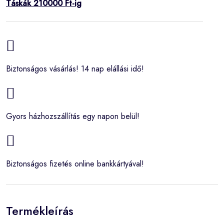
Táskák 210000 Ft-ig
Biztonságos vásárlás! 14 nap elállási idő!
Gyors házhozszállítás egy napon belül!
Biztonságos fizetés online bankkártyával!
Termékleírás