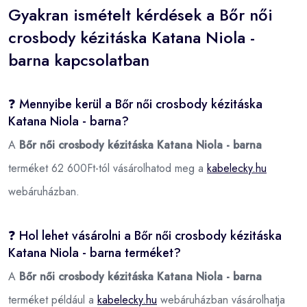
Gyakran ismételt kérdések a Bőr női
crosbody kézitáska Katana Niola -
barna kapcsolatban
❓ Mennyibe kerül a Bőr női crosbody kézitáska
Katana Niola - barna?
A
Bőr női crosbody kézitáska Katana Niola - barna
terméket 62 600Ft-tól vásárolhatod meg a
kabelecky.hu
webáruházban.
❓ Hol lehet vásárolni a Bőr női crosbody kézitáska
Katana Niola - barna terméket?
A
Bőr női crosbody kézitáska Katana Niola - barna
terméket például a
kabelecky.hu
webáruházban vásárolhatja