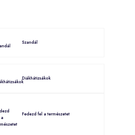
Szandál
Diákhátizsákok
Fedezd fel a természetet