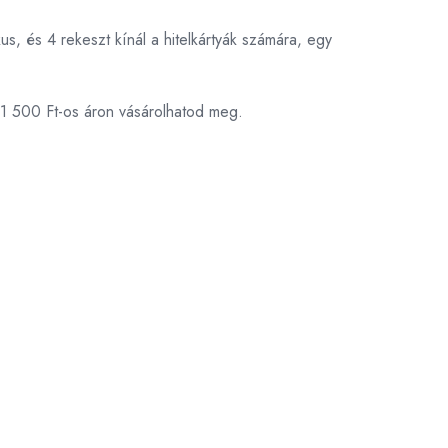
kus, és 4 rekeszt kínál a hitelkártyák számára, egy
11 500 Ft-os áron vásárolhatod meg.