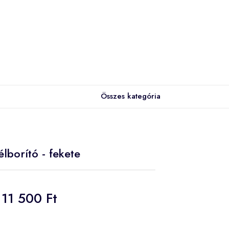
Összes kategória
lborító - fekete
11 500 Ft