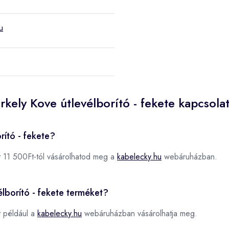
u
rkely Kove útlevélborító - fekete kapcsola
rító - fekete?
 11 500Ft-tól vásárolhatod meg a
kabelecky.hu
webáruházban.
élborító - fekete terméket?
 például a
kabelecky.hu
webáruházban vásárolhatja meg.