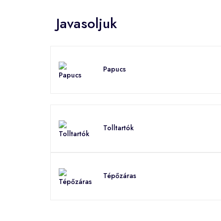
Javasoljuk
Papucs
Tolltartók
Tépőzáras