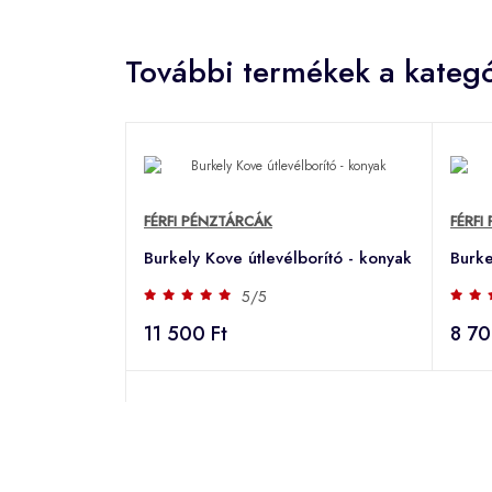
További termékek a kategó
FÉRFI PÉNZTÁRCÁK
FÉRFI
Burkely Kove útlevélborító - konyak
Burke
5/5
11 500 Ft
8 70