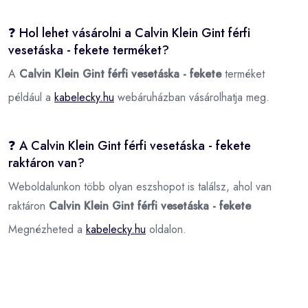
❓ Hol lehet vásárolni a Calvin Klein Gint férfi
vesetáska - fekete terméket?
A
Calvin Klein Gint férfi vesetáska - fekete
terméket
például a
kabelecky.hu
webáruházban vásárolhatja meg.
❓ A Calvin Klein Gint férfi vesetáska - fekete
raktáron van?
Weboldalunkon több olyan eszshopot is találsz, ahol van
raktáron
Calvin Klein Gint férfi vesetáska - fekete
Megnézheted a
kabelecky.hu
oldalon.