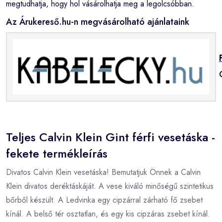
megtudhatja, hogy hol vásárolhatja meg a legolcsóbban.
Az Árukereső.hu-n megvásárolható ajánlataink
Teljes Calvin Klein Gint férfi vesetáska -
fekete termékleírás
Divatos Calvin Klein vesetáska! Bemutatjuk Önnek a Calvin
Klein divatos deréktáskáját. A vese kiváló minőségű szintetikus
bőrből készült. A Ledvinka egy cipzárral zárható fő zsebet
kínál. A belső tér osztatlan, és egy kis cipzáras zsebet kínál.