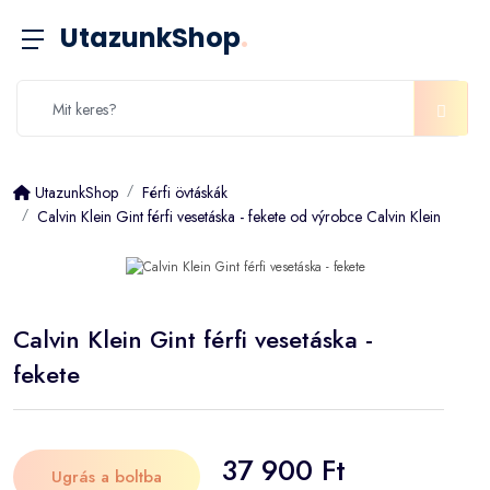
UtazunkShop
.
UtazunkShop
Férfi övtáskák
Calvin Klein Gint férfi vesetáska - fekete od výrobce Calvin Klein
Calvin Klein Gint férfi vesetáska -
fekete
37 900 Ft
Ugrás a boltba