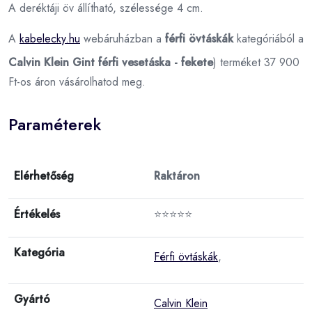
A deréktáji öv állítható, szélessége 4 cm.
A
kabelecky.hu
webáruházban a
férfi övtáskák
kategóriából a
Calvin Klein Gint férfi vesetáska - fekete
) terméket 37 900
Ft-os áron vásárolhatod meg.
Paraméterek
Elérhetőség
Raktáron
Értékelés
⭐⭐⭐⭐⭐
Kategória
Férfi övtáskák
,
Gyártó
Calvin Klein