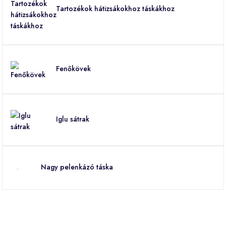
Tartozékok hátizsákokhoz táskákhoz
Fenőkövek
Iglu sátrak
Nagy pelenkázó táska