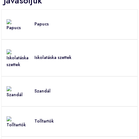
Javasoljuk
Papucs
Iskolatáska szettek
Szandál
Tolltartók