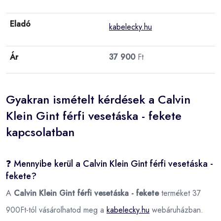
Eladó
kabelecky.hu
Ár
37 900
Ft
Gyakran ismételt kérdések a Calvin
Klein Gint férfi vesetáska - fekete
kapcsolatban
❓ Mennyibe kerül a Calvin Klein Gint férfi vesetáska -
fekete?
A
Calvin Klein Gint férfi vesetáska - fekete
terméket 37
900Ft-tól vásárolhatod meg a
kabelecky.hu
webáruházban.