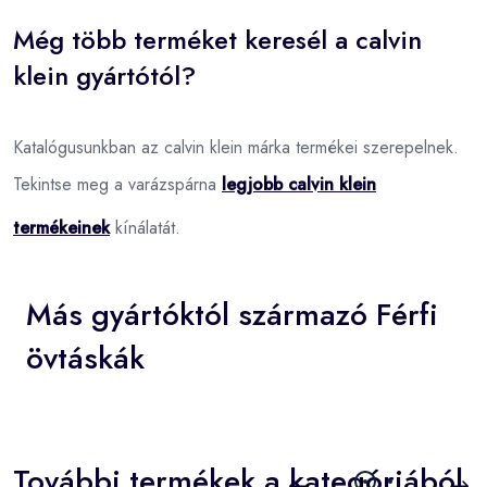
Még több terméket keresél a calvin
klein gyártótól?
Katalógusunkban az calvin klein márka termékei szerepelnek.
Tekintse meg a varázspárna
legjobb calvin klein
termékeinek
kínálatát.
Más gyártóktól származó Férfi
övtáskák
További termékek a kategóriából