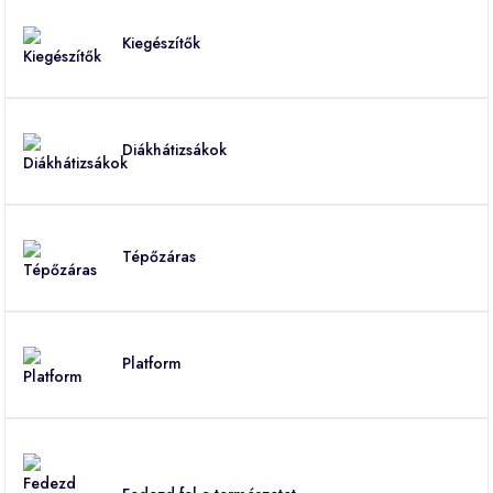
Kiegészítők
Diákhátizsákok
Tépőzáras
Platform