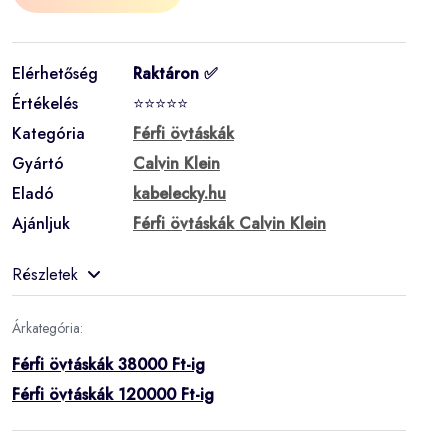
Elérhetőség
Raktáron ✅
Értékelés
⭐⭐⭐⭐⭐
Kategória
Férfi övtáskák
Gyártó
Calvin Klein
Eladó
kabelecky.hu
Ajánljuk
Férfi övtáskák Calvin Klein
Részletek
Árkategória:
Férfi övtáskák 38000 Ft-ig
Férfi övtáskák 120000 Ft-ig