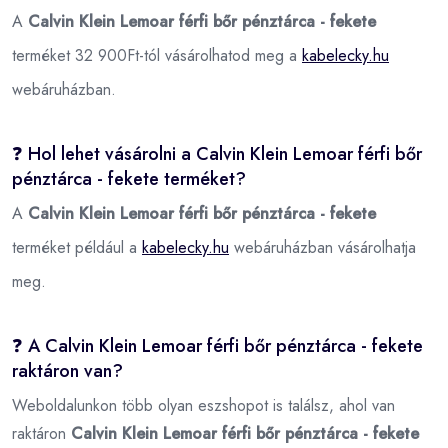
A
Calvin Klein Lemoar férfi bőr pénztárca - fekete
terméket 32 900Ft-tól vásárolhatod meg a
kabelecky.hu
webáruházban.
❓ Hol lehet vásárolni a Calvin Klein Lemoar férfi bőr
pénztárca - fekete terméket?
A
Calvin Klein Lemoar férfi bőr pénztárca - fekete
terméket például a
kabelecky.hu
webáruházban vásárolhatja
meg.
❓ A Calvin Klein Lemoar férfi bőr pénztárca - fekete
raktáron van?
Weboldalunkon több olyan eszshopot is találsz, ahol van
raktáron
Calvin Klein Lemoar férfi bőr pénztárca - fekete