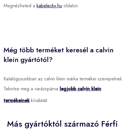
Megnézheted a
kabelecky.hu
oldalon.
Még több terméket keresél a calvin
klein gyártótól?
Katalógusunkban az calvin klein márka termékei szerepelnek.
Tekintse meg a varázspárna
legjobb calvin klein
termékeinek
kínálatát.
Más gyártóktól származó Férfi