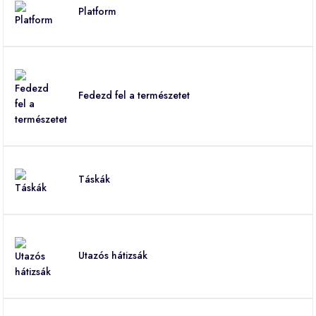
Platform
Fedezd fel a természetet
Táskák
Utazós hátizsák