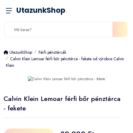
UtazunkShop
.
UtazunkShop
Férfi pénztárcák
Calvin Klein Lemoar férfi bőr pénztárca - fekete od výrobce Calvin
Klein
Calvin Klein Lemoar férfi bőr pénztárca
- fekete