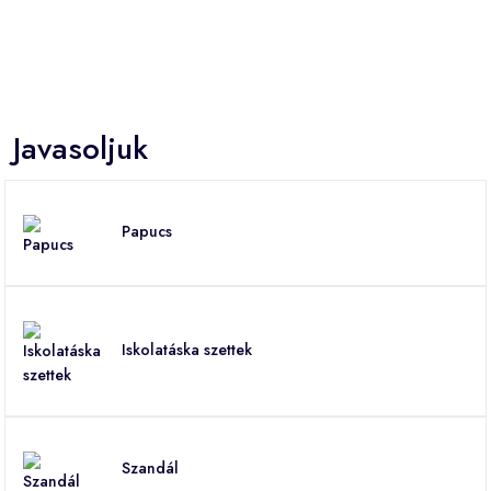
Javasoljuk
Papucs
Iskolatáska szettek
Szandál