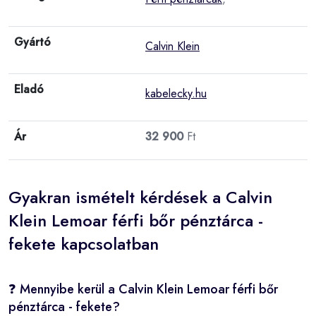
Gyártó
Calvin Klein
Eladó
kabelecky.hu
Ár
32 900
Ft
Gyakran ismételt kérdések a Calvin
Klein Lemoar férfi bőr pénztárca -
fekete kapcsolatban
❓ Mennyibe kerül a Calvin Klein Lemoar férfi bőr
pénztárca - fekete?