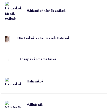
Hátizsákok táskák zsákok
Női Táskák és hátizsákok Hátizsák
Közepes kismama táska
Hátizsákok
Válltáskák