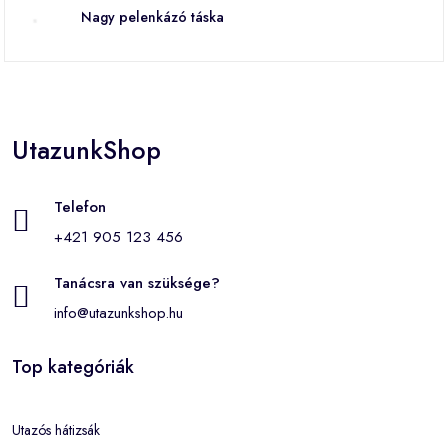
Nagy pelenkázó táska
UtazunkShop
Telefon
+421 905 123 456
Tanácsra van szüksége?
info@utazunkshop.hu
Top kategóriák
Utazós hátizsák