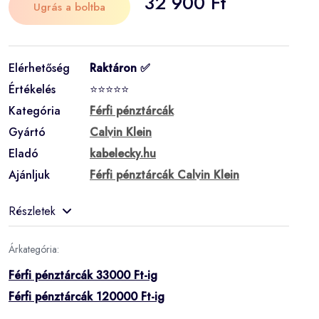
32 900 Ft
Ugrás a boltba
Elérhetőség
Raktáron ✅
Értékelés
⭐⭐⭐⭐⭐
Kategória
Férfi pénztárcák
Gyártó
Calvin Klein
Eladó
kabelecky.hu
Ajánljuk
Férfi pénztárcák Calvin Klein
Részletek
Árkategória:
Férfi pénztárcák 33000 Ft-ig
Férfi pénztárcák 120000 Ft-ig