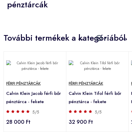
pénztárcák
További termékek a kategóriából
FÉRFI PÉNZTÁRCÁK
FÉRFI PÉNZTÁRCÁK
Calvin Klein Jacob férfi bőr
Calvin Klein Tifol férfi bőr
pénztárca - fekete
pénztárca - fekete
5/5
5/5
28 000 Ft
32 900 Ft