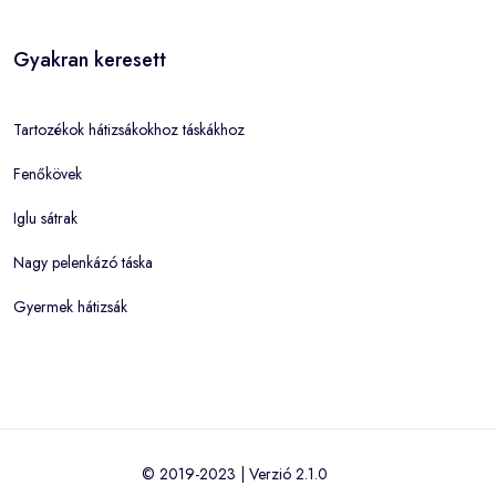
Gyakran keresett
Tartozékok hátizsákokhoz táskákhoz
Fenőkövek
Iglu sátrak
Nagy pelenkázó táska
Gyermek hátizsák
© 2019-2023 | Verzió 2.1.0