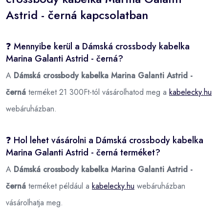
Astrid - černá kapcsolatban
❓ Mennyibe kerül a Dámská crossbody kabelka
Marina Galanti Astrid - černá?
A
Dámská crossbody kabelka Marina Galanti Astrid -
černá
terméket 21 300Ft-tól vásárolhatod meg a
kabelecky.hu
webáruházban.
❓ Hol lehet vásárolni a Dámská crossbody kabelka
Marina Galanti Astrid - černá terméket?
A
Dámská crossbody kabelka Marina Galanti Astrid -
černá
terméket például a
kabelecky.hu
webáruházban
vásárolhatja meg.