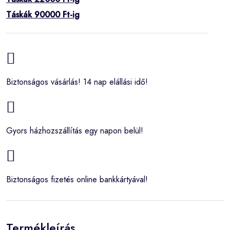
Táskák 90000 Ft-ig
Biztonságos vásárlás! 14 nap elállási idő!
Gyors házhozszállítás egy napon belül!
Biztonságos fizetés online bankkártyával!
Termékleírás