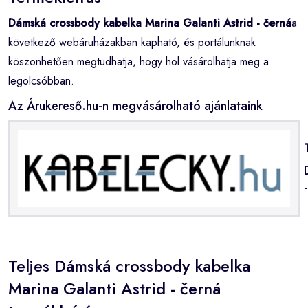
Dámská crossbody kabelka Marina Galanti Astrid - černá
a
következő webáruházakban kapható, és portálunknak
köszönhetően megtudhatja, hogy hol vásárolhatja meg a
legolcsóbban.
Az Árukereső.hu-n megvásárolható ajánlataink
Teljes Dámská crossbody kabelka
Marina Galanti Astrid - černá