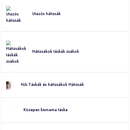
Utazós hátizsák
Hátizsákok táskák zsákok
Női Táskák és hátizsákok Hátizsák
Közepes kismama táska