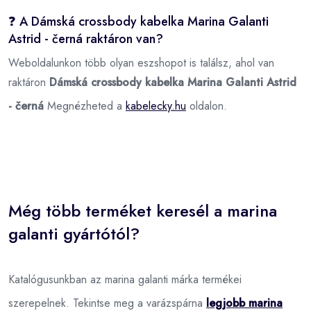
❓ A Dámská crossbody kabelka Marina Galanti
Astrid - černá raktáron van?
Weboldalunkon több olyan eszshopot is találsz, ahol van
raktáron
Dámská crossbody kabelka Marina Galanti Astrid
- černá
Megnézheted a
kabelecky.hu
oldalon.
Még több terméket keresél a marina
galanti gyártótól?
Katalógusunkban az marina galanti márka termékei
szerepelnek. Tekintse meg a varázspárna
legjobb marina