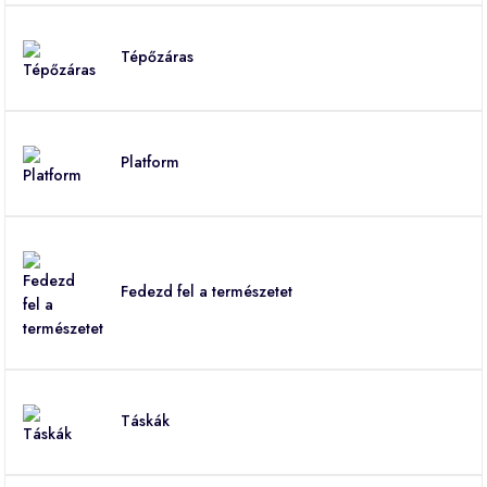
Tépőzáras
Platform
Fedezd fel a természetet
Táskák