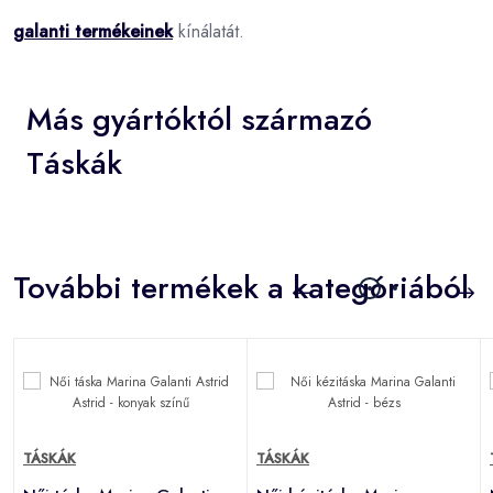
galanti termékeinek
kínálatát.
Más gyártóktól származó
Táskák
További termékek a kategóriából
TÁSKÁK
TÁSKÁK