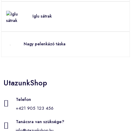
Iglu sátrak
Nagy pelenkázó táska
UtazunkShop
Telefon
+421 905 123 456
Tanácsra van szüksége?
info@utazunkshop.hu