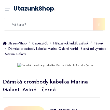
UtazunkShop
.
UtazunkShop
Kiegészítők
Hátizsákok táskák zsákok
Táskák
Dámská crossbody kabelka Marina Galanti Astrid - černá od výrobce
Marina Galanti
Dámská crossbody kabelka Marina
Galanti Astrid - černá