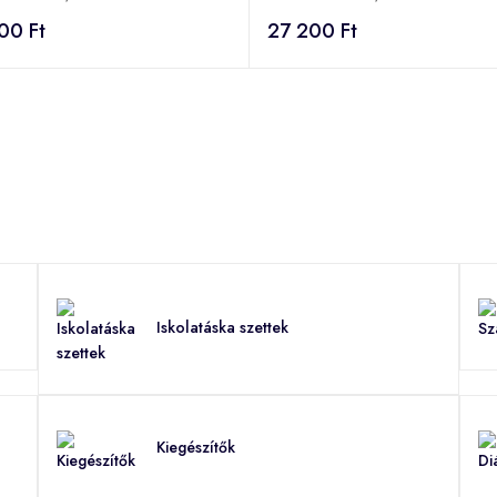
00 Ft
27 200 Ft
Iskolatáska szettek
Kiegészítők