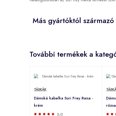
Más gyártóktól származó
További termékek a kategó
TÁSKÁK
TÁSK
Dámská kabelka Suri Frey Raisa -
Dámsk
krém
rózsa
5/5