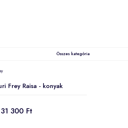
Összes kategória
ey
ri Frey Raisa - konyak
31 300 Ft