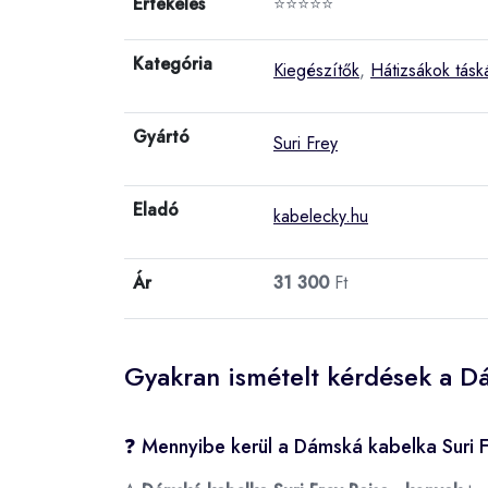
Értékelés
⭐⭐⭐⭐⭐
Kategória
Kiegészítők
,
Hátizsákok tásk
Gyártó
Suri Frey
Eladó
kabelecky.hu
Ár
31 300
Ft
Gyakran ismételt kérdések a Dá
❓ Mennyibe kerül a Dámská kabelka Suri F