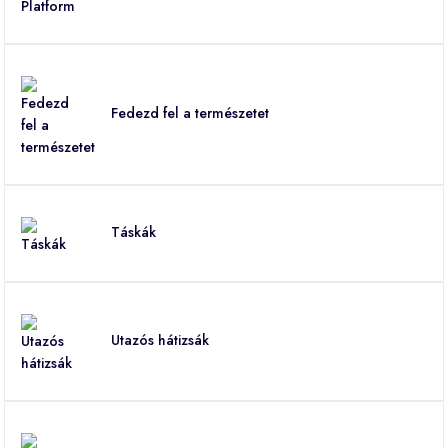
Fedezd fel a természetet
Táskák
Utazós hátizsák