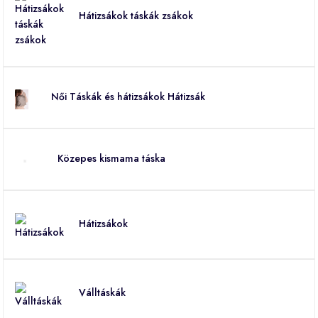
Hátizsákok táskák zsákok
Női Táskák és hátizsákok Hátizsák
Közepes kismama táska
Hátizsákok
Válltáskák