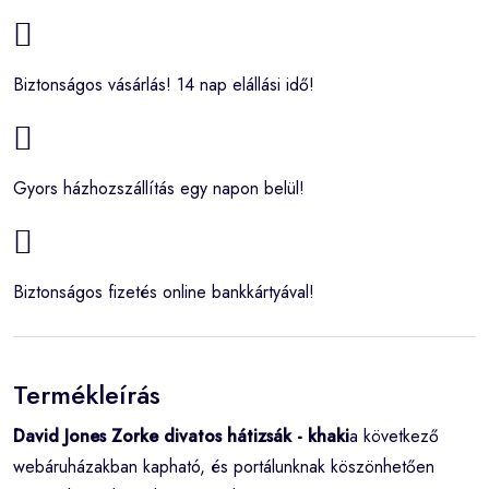
Biztonságos vásárlás! 14 nap elállási idő!
Gyors házhozszállítás egy napon belül!
Biztonságos fizetés online bankkártyával!
Termékleírás
David Jones Zorke divatos hátizsák - khaki
a következő
webáruházakban kapható, és portálunknak köszönhetően