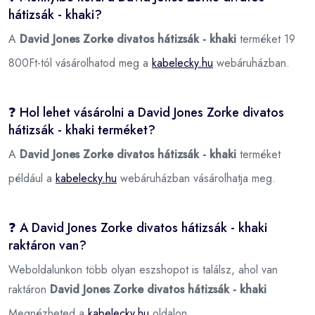
hátizsák - khaki?
A
David Jones Zorke divatos hátizsák - khaki
terméket 19
800Ft-tól vásárolhatod meg a
kabelecky.hu
webáruházban.
❓ Hol lehet vásárolni a David Jones Zorke divatos
hátizsák - khaki terméket?
A
David Jones Zorke divatos hátizsák - khaki
terméket
például a
kabelecky.hu
webáruházban vásárolhatja meg.
❓ A David Jones Zorke divatos hátizsák - khaki
raktáron van?
Weboldalunkon több olyan eszshopot is találsz, ahol van
raktáron
David Jones Zorke divatos hátizsák - khaki
Megnézheted a
kabelecky.hu
oldalon.