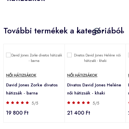
További termékek a kategóriából
NŐI HÁTIZSÁKOK
NŐI HÁTIZSÁKOK
David Jones Zorke divatos
Divatos David Jones Heléne
hátizsák - barna
női hátizsák - khaki
5/5
5/5
19 800 Ft
21 400 Ft