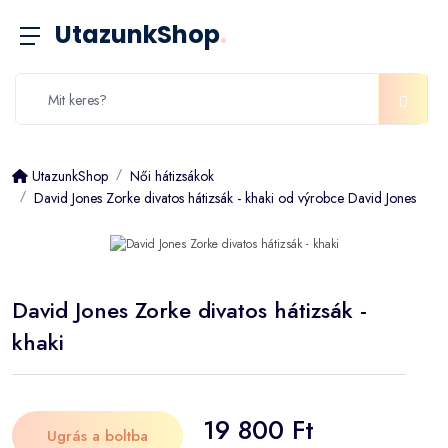
UtazunkShop
.
UtazunkShop
Női hátizsákok
David Jones Zorke divatos hátizsák - khaki od výrobce David Jones
David Jones Zorke divatos hátizsák -
khaki
19 800 Ft
Ugrás a boltba