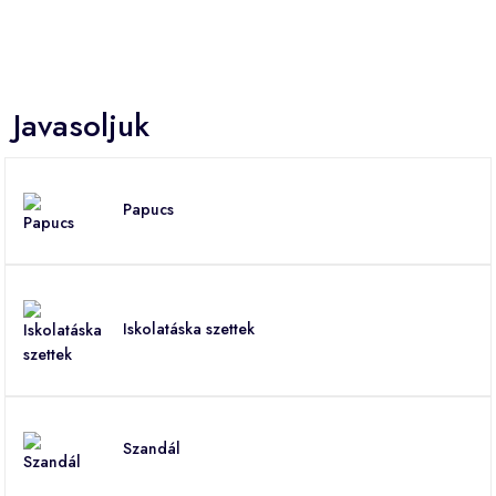
Javasoljuk
Papucs
Iskolatáska szettek
Szandál