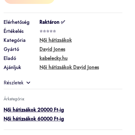
Elérhetőség
Raktáron ✅
Értékelés
⭐⭐⭐⭐⭐
Kategória
Női hátizsákok
Gyártó
David Jones
Eladó
kabelecky.hu
Ajánljuk
Női hátizsákok David Jones
Részletek
Árkategória:
Női hátizsákok 20000 Ft-ig
Női hátizsákok 60000 Ft-ig