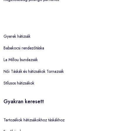
Gyerek hátizsák
Babakocsi rendezőtáska
La Millou bundazsák
Női Táskák és hátizsákok Tornazsák
Stílusos hátizsákok
Gyakran keresett
Tartozékok hátizsákokhoz táskákhoz