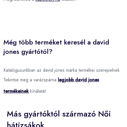
Még több terméket keresél a david
jones gyártótól?
Katalógusunkban az david jones márka termékei szerepelnek.
Tekintse meg a varázspárna
legjobb david jones
termékeinek
kínálatát.
Más gyártóktól származó Női
hátizsákok