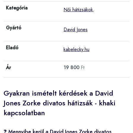
Kategória
Női hátizsákok
,
Gyártó
David Jones
Eladó
kabelecky.hu
Ár
19 800
Ft
Gyakran ismételt kérdések a David
Jones Zorke divatos hátizsák - khaki
kapcsolatban
❓ Mennyibe kerül a David Jones Zorke divatos