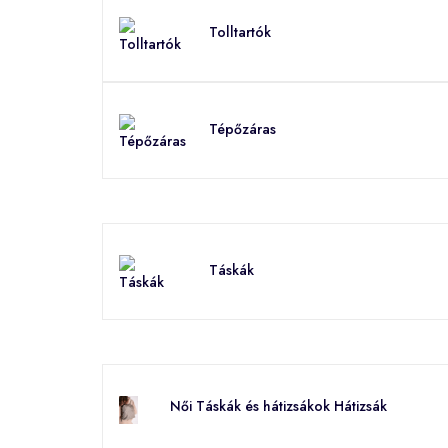
Tolltartók
Tépőzáras
Táskák
Női Táskák és hátizsákok Hátizsák