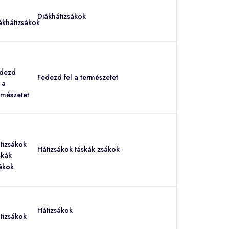
Diákhátizsákok
Fedezd fel a természetet
Hátizsákok táskák zsákok
Hátizsákok