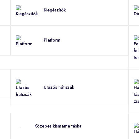
Kiegészítők
Platform
Utazós hátizsák
Közepes kismama táska