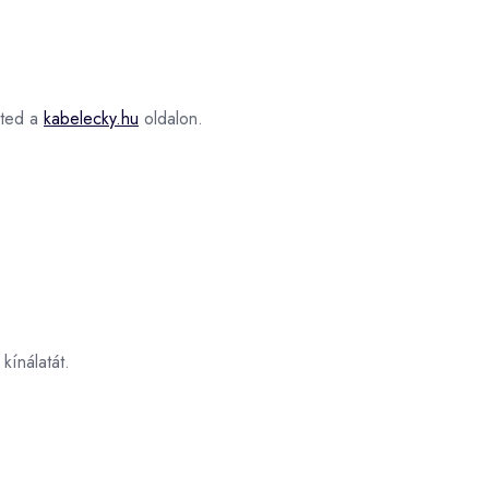
ted a
kabelecky.hu
oldalon.
kínálatát.