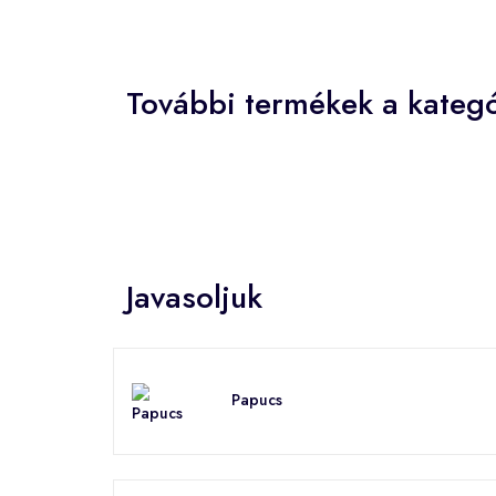
További termékek a kategó
Javasoljuk
Papucs