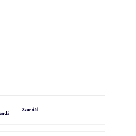
Szandál