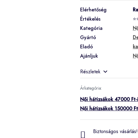
Elérhetőség
Ra
Értékelés
⭐
Kategória
Nő
Gyártó
De
Eladó
ka
Ajánljuk
Nő
Részletek
Árkategória:
Női hátizsákok 47000 Ft-
Női hátizsákok 150000 Ft
Biztonságos vásárlás! 