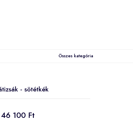
Összes kategória
tizsák - sötétkék
46 100 Ft