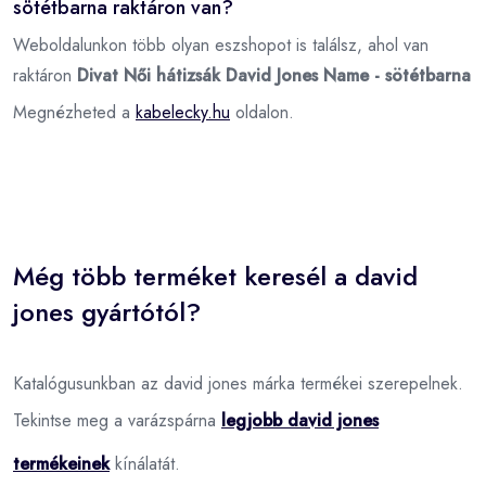
sötétbarna raktáron van?
Weboldalunkon több olyan eszshopot is találsz, ahol van
raktáron
Divat Női hátizsák David Jones Name - sötétbarna
Megnézheted a
kabelecky.hu
oldalon.
Még több terméket keresél a david
jones gyártótól?
Katalógusunkban az david jones márka termékei szerepelnek.
Tekintse meg a varázspárna
legjobb david jones
termékeinek
kínálatát.