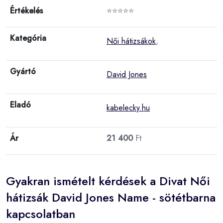
Értékelés
⭐⭐⭐⭐⭐
Kategória
Női hátizsákok
,
Gyártó
David Jones
Eladó
kabelecky.hu
Ár
21 400
Ft
Gyakran ismételt kérdések a Divat Női
hátizsák David Jones Name - sötétbarna
kapcsolatban