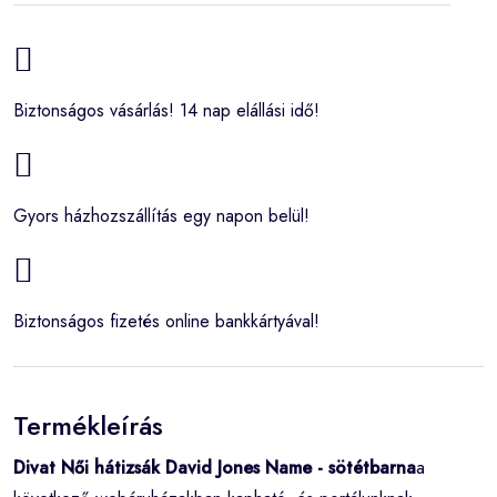
Biztonságos vásárlás! 14 nap elállási idő!
Gyors házhozszállítás egy napon belül!
Biztonságos fizetés online bankkártyával!
Termékleírás
Divat Női hátizsák David Jones Name - sötétbarna
a