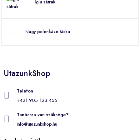
Iglu sátrak
Nagy pelenkázó táska
UtazunkShop
Telefon
+421 905 123 456
Tanácsra van szüksége?
info@utazunkshop.hu