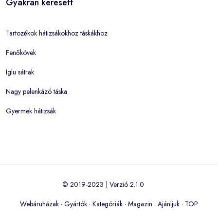
Gyakran keresett
Tartozékok hátizsákokhoz táskákhoz
Fenőkövek
Iglu sátrak
Nagy pelenkázó táska
Gyermek hátizsák
© 2019-2023 | Verzió 2.1.0
Webáruházak
·
Gyártók
·
Kategóriák
·
Magazin
·
Ajánljuk
·
TOP