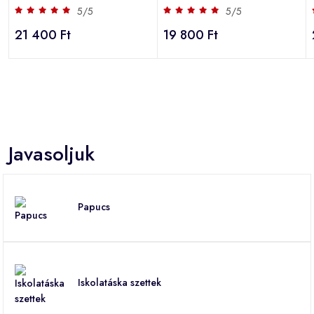
5/5
5/5
21 400 Ft
19 800 Ft
Javasoljuk
Papucs
Iskolatáska szettek