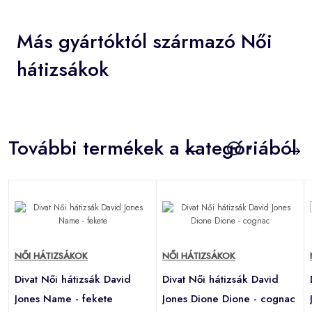
Más gyártóktól származó Női
hátizsákok
További termékek a kategóriából
NŐI HÁTIZSÁKOK
NŐI HÁTIZSÁKOK
Divat Női hátizsák David
Divat Női hátizsák David
Jones Name - fekete
Jones Dione Dione - cognac