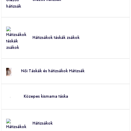
Hátizsákok táskák zsákok
Női Táskák és hátizsákok Hátizsák
Közepes kismama táska
Hátizsákok