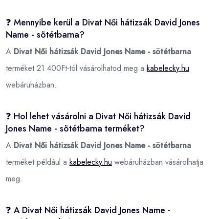
❓ Mennyibe kerül a Divat Női hátizsák David Jones
Name - sötétbarna?
A
Divat Női hátizsák David Jones Name - sötétbarna
terméket 21 400Ft-tól vásárolhatod meg a
kabelecky.hu
webáruházban.
❓ Hol lehet vásárolni a Divat Női hátizsák David
Jones Name - sötétbarna terméket?
A
Divat Női hátizsák David Jones Name - sötétbarna
terméket például a
kabelecky.hu
webáruházban vásárolhatja
meg.
❓ A Divat Női hátizsák David Jones Name -