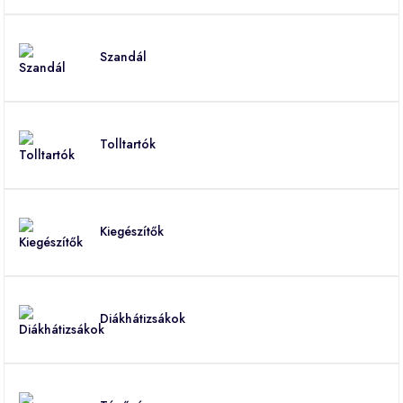
Szandál
Tolltartók
Kiegészítők
Diákhátizsákok