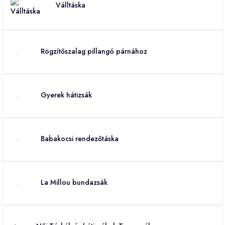
Válltáska
Rögzítőszalag pillangó párnához
Gyerek hátizsák
Babakocsi rendezőtáska
La Millou bundazsák