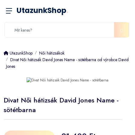
UtazunkShop
.
UtazunkShop
Női hátizsákok
Divat Női hátizsák David Jones Name - sötétbarna od výrobce David
Jones
Divat Női hátizsák David Jones Name -
sötétbarna