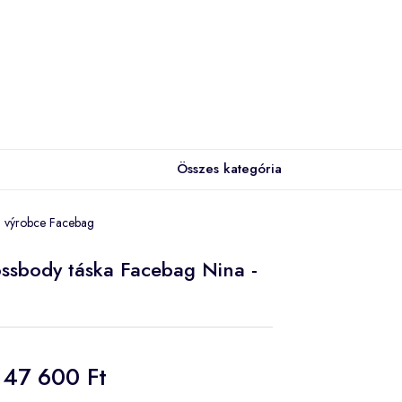
Összes kategória
od výrobce Facebag
ossbody táska Facebag Nina -
47 600 Ft