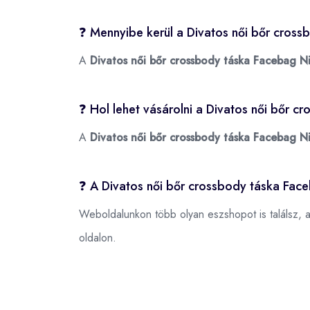
❓ Mennyibe kerül a Divatos női bőr cross
A
Divatos női bőr crossbody táska Facebag N
❓ Hol lehet vásárolni a Divatos női bőr 
A
Divatos női bőr crossbody táska Facebag N
❓ A Divatos női bőr crossbody táska Face
Weboldalunkon több olyan eszshopot is találsz, 
oldalon.