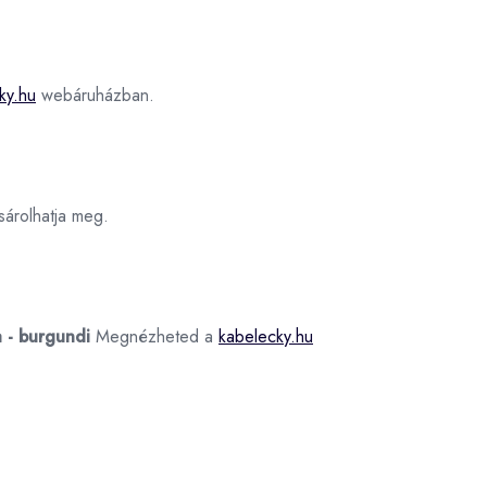
ky.hu
webáruházban.
árolhatja meg.
 - burgundi
Megnézheted a
kabelecky.hu