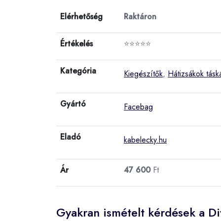
Elérhetőség
Raktáron
Értékelés
⭐⭐⭐⭐⭐
Kategória
Kiegészítők
,
Hátizsákok tásk
Gyártó
Facebag
Eladó
kabelecky.hu
Ár
47 600
Ft
Gyakran ismételt kérdések a Di