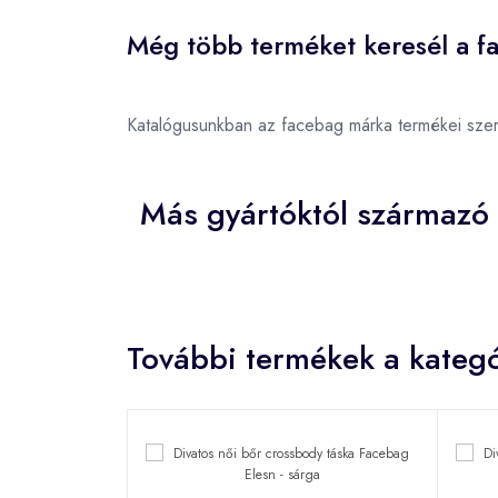
Még több terméket keresél a f
Katalógusunkban az facebag márka termékei sze
Más gyártóktól származó
További termékek a kategó