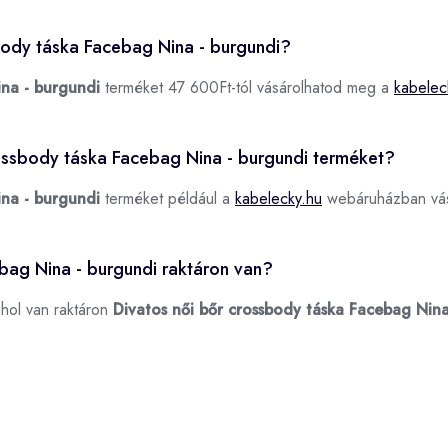
body táska Facebag Nina - burgundi?
ina - burgundi
terméket 47 600Ft-tól vásárolhatod meg a
kabelec
crossbody táska Facebag Nina - burgundi terméket?
ina - burgundi
terméket például a
kabelecky.hu
webáruházban vás
bag Nina - burgundi raktáron van?
ahol van raktáron
Divatos női bőr crossbody táska Facebag Nina