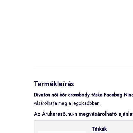
Termékleírás
Divatos női bőr crossbody táska Facebag Nin
vásárolhatja meg a legolcsóbban.
Az Árukereső.hu-n megvásárolható ajánla
Táskák