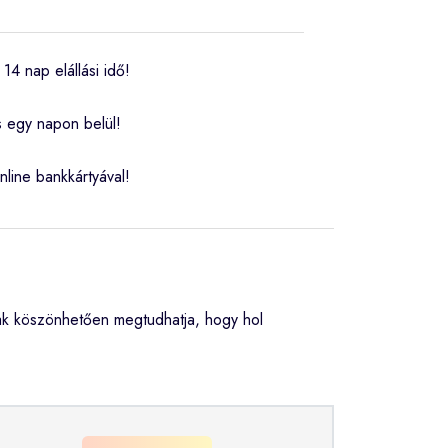
14 nap elállási idő!
s egy napon belül!
nline bankkártyával!
ak köszönhetően megtudhatja, hogy hol