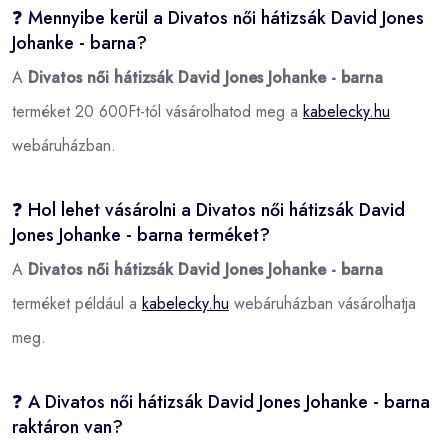
❓ Mennyibe kerül a Divatos női hátizsák David Jones
Johanke - barna?
A
Divatos női hátizsák David Jones Johanke - barna
terméket 20 600Ft-tól vásárolhatod meg a
kabelecky.hu
webáruházban.
❓ Hol lehet vásárolni a Divatos női hátizsák David
Jones Johanke - barna terméket?
A
Divatos női hátizsák David Jones Johanke - barna
terméket például a
kabelecky.hu
webáruházban vásárolhatja
meg.
❓ A Divatos női hátizsák David Jones Johanke - barna
raktáron van?