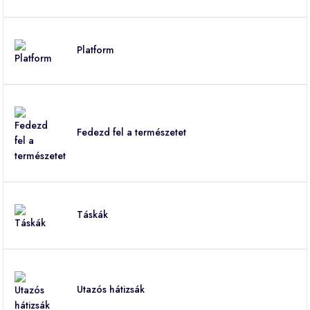
Platform
Fedezd fel a természetet
Táskák
Utazós hátizsák