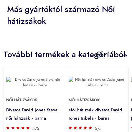
Más gyártóktól származó Női
hátizsákok
További termékek a kategóriából
NŐI HÁTIZSÁKOK
NŐI HÁTIZSÁKOK
Divatos David Jones Steva
Női hátizsák divatos David
női hátizsák - barna
Jones Isibela - barna
5/5
5/5