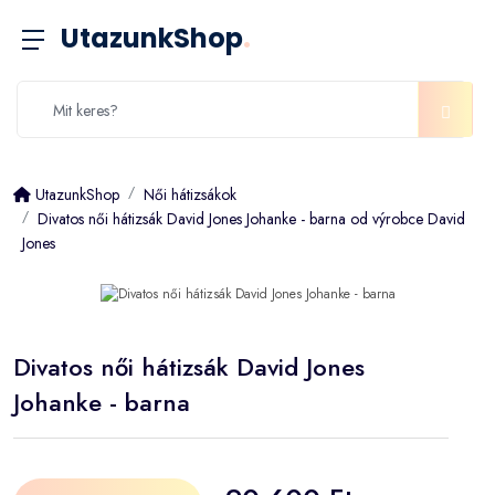
UtazunkShop
.
UtazunkShop
Női hátizsákok
Divatos női hátizsák David Jones Johanke - barna od výrobce David
Jones
Divatos női hátizsák David Jones
Johanke - barna