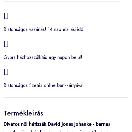
Biztonságos vásárlás! 14 nap elállási idő!
Gyors házhozszállítás egy napon belül!
Biztonságos fizetés online bankkártyával!
Termékleírás
Divatos női hátizsák David Jones Johanke - barna
a