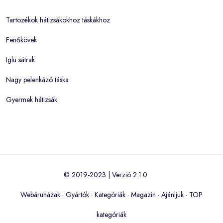
Tartozékok hátizsákokhoz táskákhoz
Fenőkövek
Iglu sátrak
Nagy pelenkázó táska
Gyermek hátizsák
© 2019-2023 | Verzió 2.1.0
Webáruházak
·
Gyártók
·
Kategóriák
·
Magazin
·
Ajánljuk
·
TOP
kategóriák