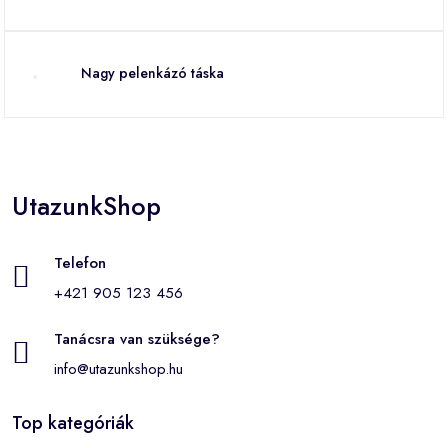
Nagy pelenkázó táska
UtazunkShop
Telefon
+421 905 123 456
Tanácsra van szüksége?
info@utazunkshop.hu
Top kategóriák