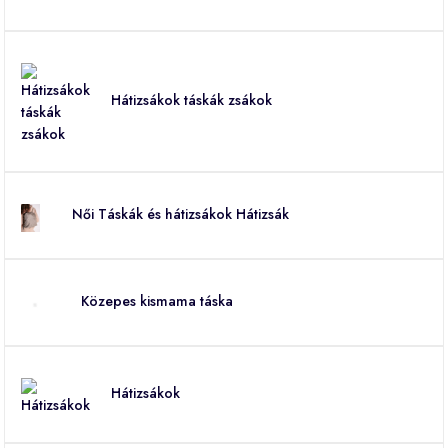
Hátizsákok táskák zsákok
Női Táskák és hátizsákok Hátizsák
Közepes kismama táska
Hátizsákok