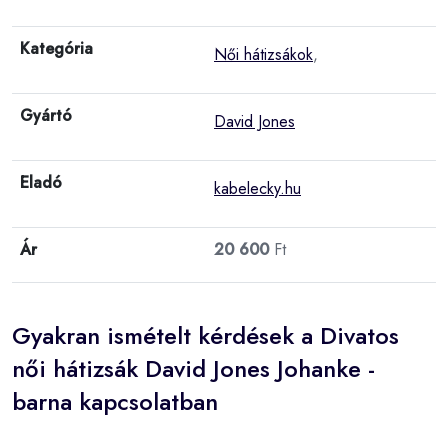
Kategória
Női hátizsákok
,
Gyártó
David Jones
Eladó
kabelecky.hu
Ár
20 600
Ft
Gyakran ismételt kérdések a Divatos
női hátizsák David Jones Johanke -
barna kapcsolatban