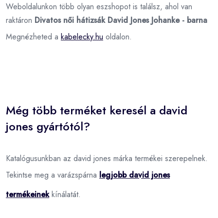
Weboldalunkon több olyan eszshopot is találsz, ahol van
raktáron
Divatos női hátizsák David Jones Johanke - barna
Megnézheted a
kabelecky.hu
oldalon.
Még több terméket keresél a david
jones gyártótól?
Katalógusunkban az david jones márka termékei szerepelnek.
Tekintse meg a varázspárna
legjobb david jones
termékeinek
kínálatát.