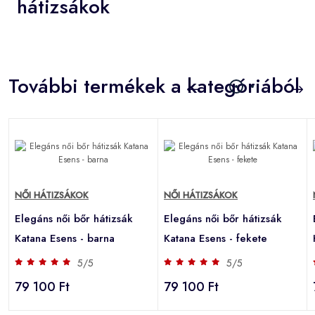
hátizsákok
További termékek a kategóriából
NŐI HÁTIZSÁKOK
NŐI HÁTIZSÁKOK
Elegáns női bőr hátizsák
Elegáns női bőr hátizsák
Katana Esens - barna
Katana Esens - fekete
5/5
5/5
79 100 Ft
79 100 Ft