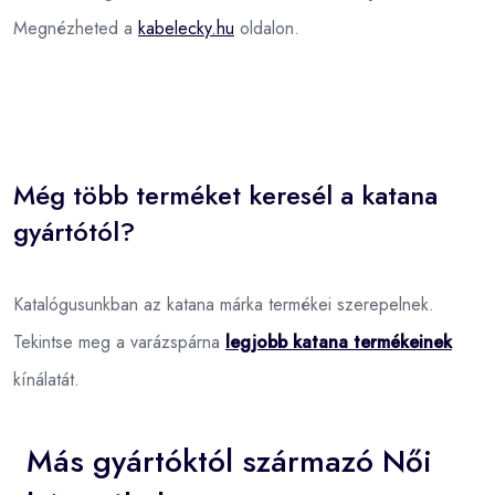
Megnézheted a
kabelecky.hu
oldalon.
Még több terméket keresél a katana
gyártótól?
Katalógusunkban az katana márka termékei szerepelnek.
Tekintse meg a varázspárna
legjobb katana termékeinek
kínálatát.
Más gyártóktól származó Női