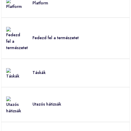
Platform
Fedezd fel a természetet
Táskák
Utazós hátizsák