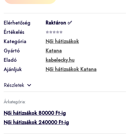
Elérhetőség
Raktáron ✅
Értékelés
⭐⭐⭐⭐⭐
Kategória
Női hátizsákok
Gyártó
Katana
Eladó
kabelecky.hu
Ajánljuk
Női hátizsákok Katana
Részletek
Árkategória:
Női hátizsákok 80000 Ft-ig
Női hátizsákok 240000 Ft-ig