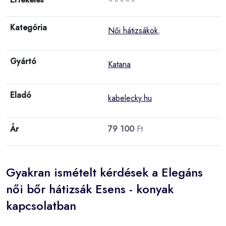
Kategória
Női hátizsákok
,
Gyártó
Katana
Eladó
kabelecky.hu
Ár
79 100
Ft
Gyakran ismételt kérdések a Elegáns
női bőr hátizsák Esens - konyak
kapcsolatban