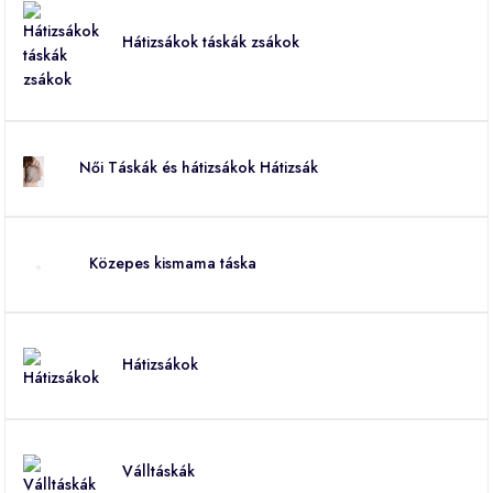
Hátizsákok táskák zsákok
Női Táskák és hátizsákok Hátizsák
Közepes kismama táska
Hátizsákok
Válltáskák