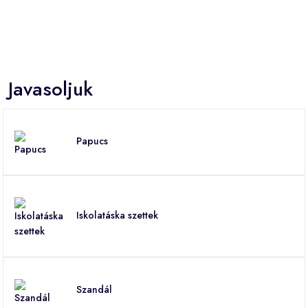
Javasoljuk
Papucs
Iskolatáska szettek
Szandál