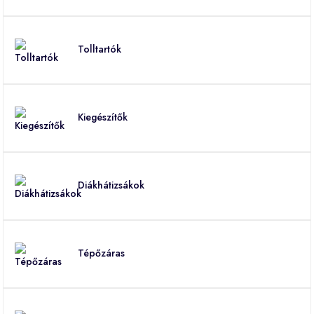
Tolltartók
Kiegészítők
Diákhátizsákok
Tépőzáras