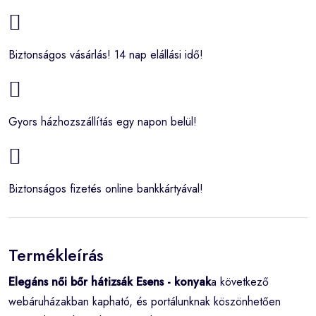
Biztonságos vásárlás! 14 nap elállási idő!
Gyors házhozszállítás egy napon belül!
Biztonságos fizetés online bankkártyával!
Termékleírás
Elegáns női bőr hátizsák Esens - konyak
a következő
webáruházakban kapható, és portálunknak köszönhetően