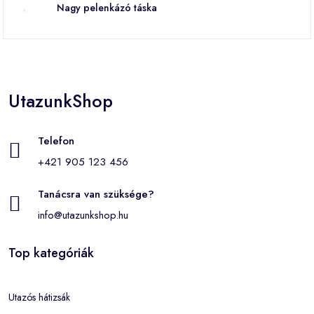
Nagy pelenkázó táska
UtazunkShop
Telefon
+421 905 123 456
Tanácsra van szüksége?
info@utazunkshop.hu
Top kategóriák
Utazós hátizsák