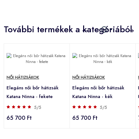
További termékek a kategóriából
NŐI HÁTIZSÁKOK
NŐI HÁTIZSÁKOK
Elegáns női bőr hátizsák
Elegáns női bőr hátizsák
Katana Ninna - fekete
Katana Ninna - kék
5/5
5/5
65 700 Ft
65 700 Ft