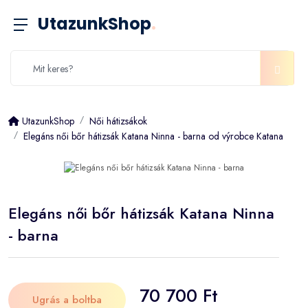
UtazunkShop
.
UtazunkShop
Női hátizsákok
Elegáns női bőr hátizsák Katana Ninna - barna od výrobce Katana
Elegáns női bőr hátizsák Katana Ninna
- barna
70 700 Ft
Ugrás a boltba