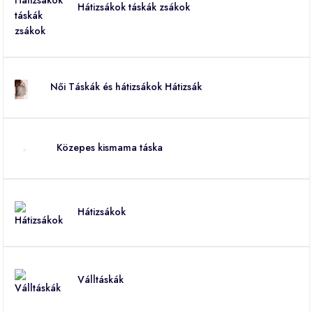
Hátizsákok táskák zsákok
Női Táskák és hátizsákok Hátizsák
Közepes kismama táska
Hátizsákok
Válltáskák