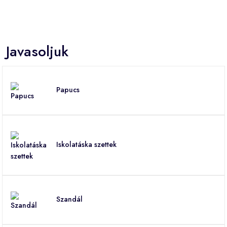
Javasoljuk
Papucs
Iskolatáska szettek
Szandál