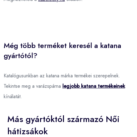
Még több terméket keresél a katana
gyártótól?
Katalógusunkban az katana márka termékei szerepelnek.
Tekintse meg a varázspárna
legjobb katana termékeinek
kínálatát.
Más gyártóktól származó Női
hátizsákok