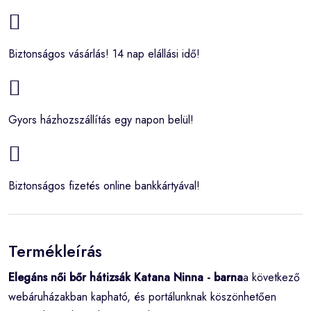
Biztonságos vásárlás! 14 nap elállási idő!
Gyors házhozszállítás egy napon belül!
Biztonságos fizetés online bankkártyával!
Termékleírás
Elegáns női bőr hátizsák Katana Ninna - barna
a következő
webáruházakban kapható, és portálunknak köszönhetően