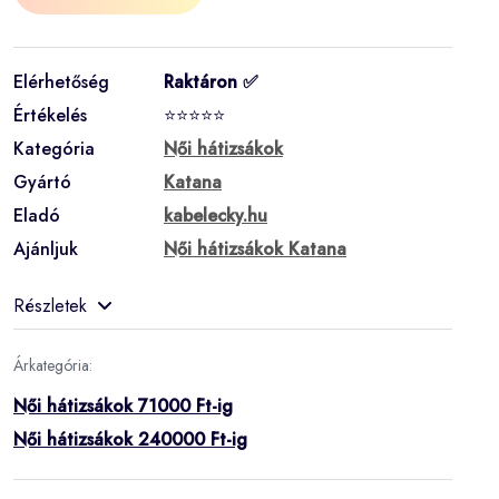
Elérhetőség
Raktáron ✅
Értékelés
⭐⭐⭐⭐⭐
Kategória
Női hátizsákok
Gyártó
Katana
Eladó
kabelecky.hu
Ajánljuk
Női hátizsákok Katana
Részletek
Árkategória:
Női hátizsákok 71000 Ft-ig
Női hátizsákok 240000 Ft-ig