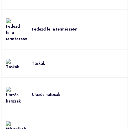
Fedezd fel a természetet
Táskák
Utazós hátizsák