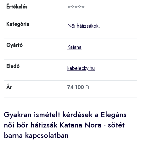
Értékelés
⭐⭐⭐⭐⭐
Kategória
Női hátizsákok
,
Gyártó
Katana
Eladó
kabelecky.hu
Ár
74 100
Ft
Gyakran ismételt kérdések a Elegáns
női bőr hátizsák Katana Nora - sötét
barna kapcsolatban