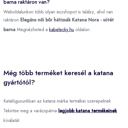
barna raktáron van?
Weboldalunkon több olyan eszshopot is találsz, ahol van
raktáron
Elegáns női bőr hátizsák Katana Nora - sötét
barna
Megnézheted a
kabelecky.hu
oldalon.
Még több terméket keresél a katana
gyártótól?
Katalógusunkban az katana márka termékei szerepelnek.
Tekintse meg a varázspárna
legjobb katana termékeinek
kínálatát.