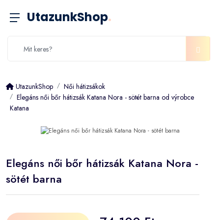
UtazunkShop
.
UtazunkShop
Női hátizsákok
Elegáns női bőr hátizsák Katana Nora - sötét barna od výrobce
Katana
Elegáns női bőr hátizsák Katana Nora -
sötét barna