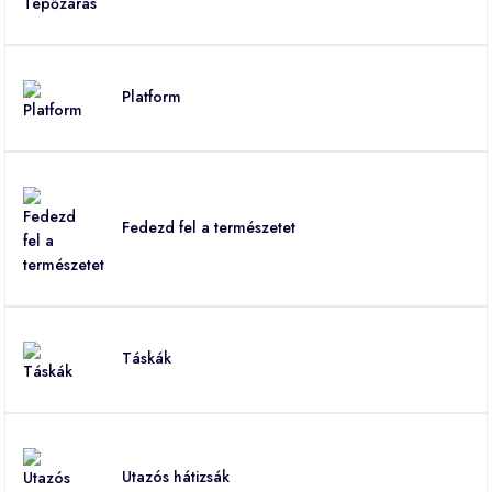
Platform
Fedezd fel a természetet
Táskák
Utazós hátizsák