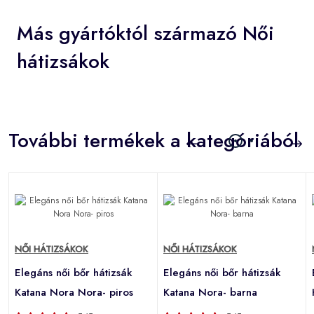
Más gyártóktól származó Női
hátizsákok
További termékek a kategóriából
NŐI HÁTIZSÁKOK
NŐI HÁTIZSÁKOK
Elegáns női bőr hátizsák
Elegáns női bőr hátizsák
Katana Nora Nora- piros
Katana Nora- barna