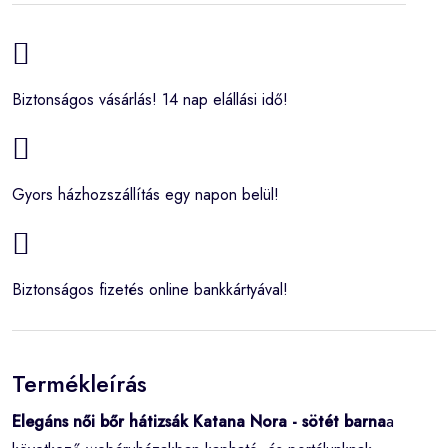
Biztonságos vásárlás! 14 nap elállási idő!
Gyors házhozszállítás egy napon belül!
Biztonságos fizetés online bankkártyával!
Termékleírás
Elegáns női bőr hátizsák Katana Nora - sötét barna
a