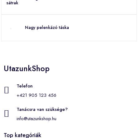
Nagy pelenkázó táska
UtazunkShop
Telefon
+421 905 123 456
Tanácsra van szüksége?
info@utazunkshop.hu
Top kategóriák