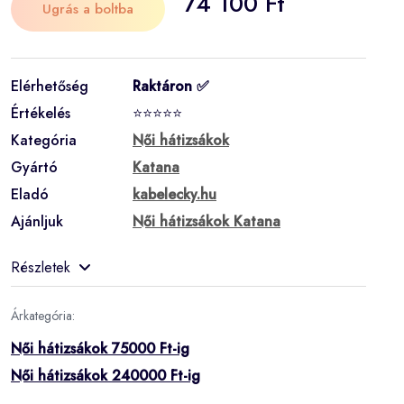
74 100 Ft
Ugrás a boltba
Elérhetőség
Raktáron ✅
Értékelés
⭐⭐⭐⭐⭐
Kategória
Női hátizsákok
Gyártó
Katana
Eladó
kabelecky.hu
Ajánljuk
Női hátizsákok Katana
Részletek
Árkategória:
Női hátizsákok 75000 Ft-ig
Női hátizsákok 240000 Ft-ig