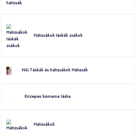
Hátizsákok táskák zsákok
Női Táskák és hátizsákok Hátizsák
Közepes kismama táska
Hátizsákok