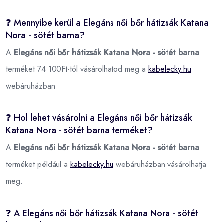
❓ Mennyibe kerül a Elegáns női bőr hátizsák Katana
Nora - sötét barna?
A
Elegáns női bőr hátizsák Katana Nora - sötét barna
terméket 74 100Ft-tól vásárolhatod meg a
kabelecky.hu
webáruházban.
❓ Hol lehet vásárolni a Elegáns női bőr hátizsák
Katana Nora - sötét barna terméket?
A
Elegáns női bőr hátizsák Katana Nora - sötét barna
terméket például a
kabelecky.hu
webáruházban vásárolhatja
meg.
❓ A Elegáns női bőr hátizsák Katana Nora - sötét