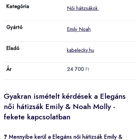
Kategória
Női hátizsákok
,
Gyártó
Emily Noah
Eladó
kabelecky.hu
Ár
24 700
Ft
Gyakran ismételt kérdések a Elegáns
női hátizsák Emily & Noah Molly -
fekete kapcsolatban
❓ Mennyibe kerül a Elegáns női hátizsák Emily &