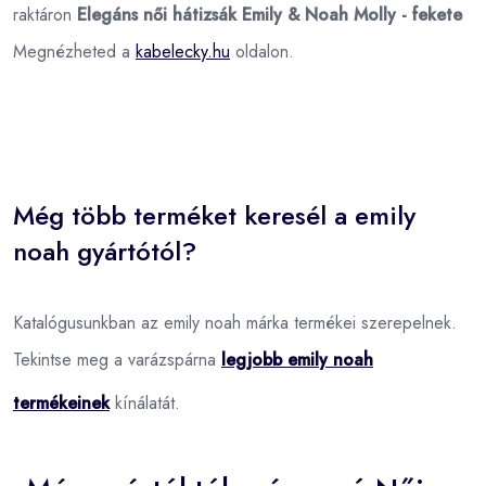
raktáron
Elegáns női hátizsák Emily & Noah Molly - fekete
Megnézheted a
kabelecky.hu
oldalon.
Még több terméket keresél a emily
noah gyártótól?
Katalógusunkban az emily noah márka termékei szerepelnek.
Tekintse meg a varázspárna
legjobb emily noah
termékeinek
kínálatát.