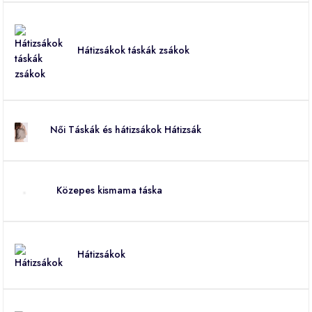
Hátizsákok táskák zsákok
Női Táskák és hátizsákok Hátizsák
Közepes kismama táska
Hátizsákok