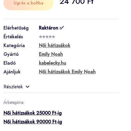
24 700 Ft
Ugrás a boltba
Elérhetőség
Raktáron ✅
Értékelés
⭐⭐⭐⭐⭐
Kategória
Női hátizsákok
Gyártó
Emily Noah
Eladó
kabelecky.hu
Ajánljuk
Női hátizsákok Emily Noah
Részletek
Árkategória:
Női hátizsákok 25000 Ft-ig
Női hátizsákok 90000 Ft-ig