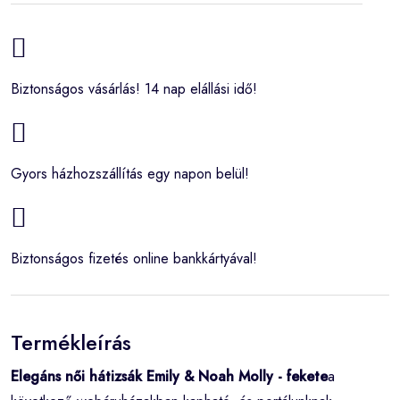
Biztonságos vásárlás! 14 nap elállási idő!
Gyors házhozszállítás egy napon belül!
Biztonságos fizetés online bankkártyával!
Termékleírás
Elegáns női hátizsák Emily & Noah Molly - fekete
a