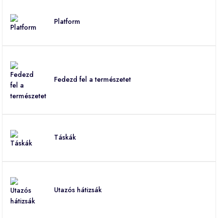
Platform
Fedezd fel a természetet
Táskák
Utazós hátizsák