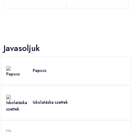
Javasoljuk
Papucs
Iskolatáska szettek