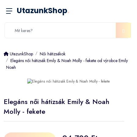
UtazunkShop
.
UtazunkShop
Női hátizsákok
Elegáns női hátizsák Emily & Noah Molly - fekete od výrobce Emily
Noah
Elegáns női hátizsák Emily & Noah
Molly - fekete