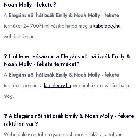
Noah Molly - fekete?
A
Elegáns női hátizsák Emily & Noah Molly - fekete
terméket 24 700Ft-tól vásárolhatod meg a
kabelecky.hu
webáruházban.
❓ Hol lehet vásárolni a Elegáns női hátizsák Emily &
Noah Molly - fekete terméket?
A
Elegáns női hátizsák Emily & Noah Molly - fekete
terméket például a
kabelecky.hu
webáruházban vásárolhatja
meg.
❓ A Elegáns női hátizsák Emily & Noah Molly - fekete
raktáron van?
Weboldalunkon több olyan eszshopot is találsz, ahol van