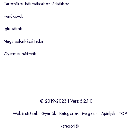
Tartozékok hátizsákokhoz táskákhoz
Fenőkövek
Iglu sátrak
Nagy pelenkázó táska
Gyermek hátizsák
© 2019-2023 | Verzió 2.1.0
Webáruházak
·
Gyártók
·
Kategóriák
·
Magazin
·
Ajánljuk
·
TOP
kategóriák