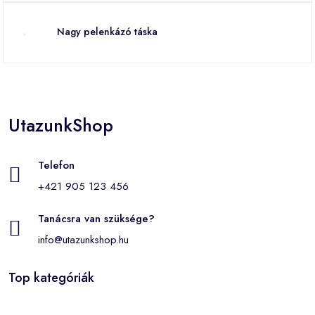
Nagy pelenkázó táska
UtazunkShop
Telefon
+421 905 123 456
Tanácsra van szüksége?
info@utazunkshop.hu
Top kategóriák