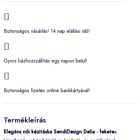
Biztonságos vásárlás! 14 nap elállási idő!
Gyors házhozszállítás egy napon belül!
Biztonságos fizetés online bankkártyával!
Termékleírás
Elegáns női kézitáska SendiDesign Delia - fekete
a