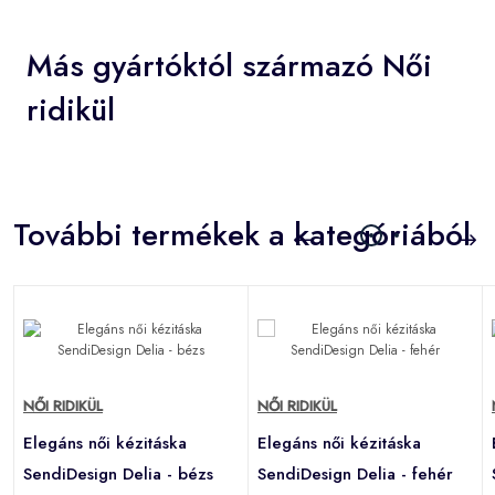
Más gyártóktól származó Női
ridikül
További termékek a kategóriából
NŐI RIDIKÜL
NŐI RIDIKÜL
Elegáns női kézitáska
Elegáns női kézitáska
SendiDesign Delia - bézs
SendiDesign Delia - fehér