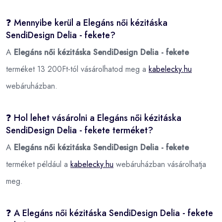
❓ Mennyibe kerül a Elegáns női kézitáska
SendiDesign Delia - fekete?
A
Elegáns női kézitáska SendiDesign Delia - fekete
terméket 13 200Ft-tól vásárolhatod meg a
kabelecky.hu
webáruházban.
❓ Hol lehet vásárolni a Elegáns női kézitáska
SendiDesign Delia - fekete terméket?
A
Elegáns női kézitáska SendiDesign Delia - fekete
terméket például a
kabelecky.hu
webáruházban vásárolhatja
meg.
❓ A Elegáns női kézitáska SendiDesign Delia - fekete