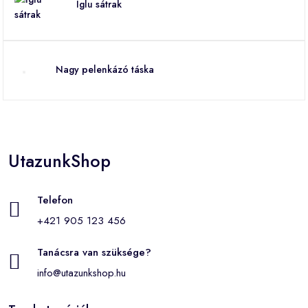
Iglu sátrak
Nagy pelenkázó táska
UtazunkShop
Telefon
+421 905 123 456
Tanácsra van szüksége?
info@utazunkshop.hu