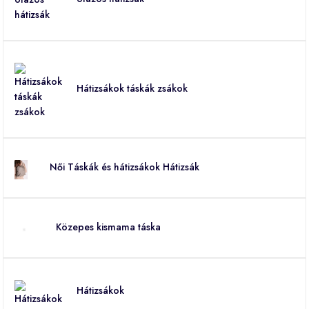
Hátizsákok táskák zsákok
Női Táskák és hátizsákok Hátizsák
Közepes kismama táska
Hátizsákok