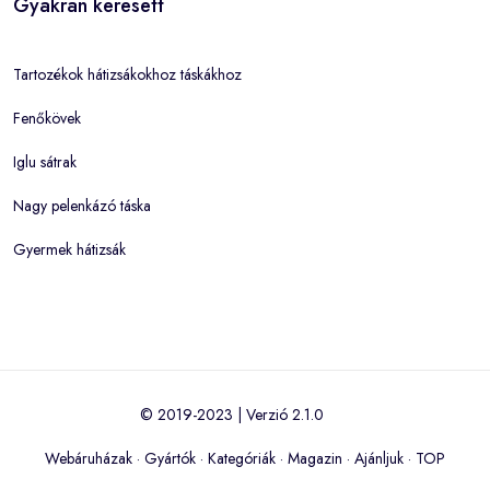
Gyakran keresett
Tartozékok hátizsákokhoz táskákhoz
Fenőkövek
Iglu sátrak
Nagy pelenkázó táska
Gyermek hátizsák
© 2019-2023 | Verzió 2.1.0
Webáruházak
·
Gyártók
·
Kategóriák
·
Magazin
·
Ajánljuk
·
TOP