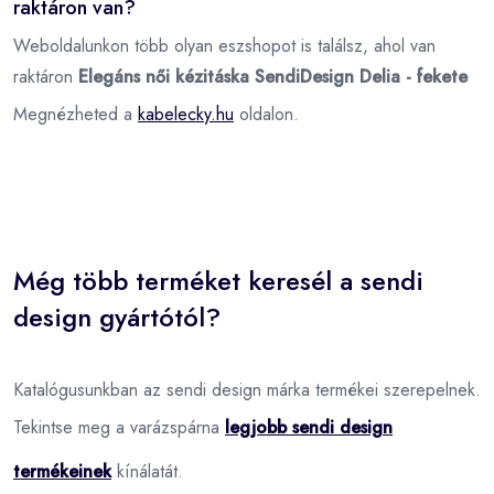
raktáron van?
Weboldalunkon több olyan eszshopot is találsz, ahol van
raktáron
Elegáns női kézitáska SendiDesign Delia - fekete
Megnézheted a
kabelecky.hu
oldalon.
Még több terméket keresél a sendi
design gyártótól?
Katalógusunkban az sendi design márka termékei szerepelnek.
Tekintse meg a varázspárna
legjobb sendi design
termékeinek
kínálatát.