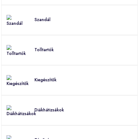
Szandál
Tolltartók
Kiegészítők
Diákhátizsákok