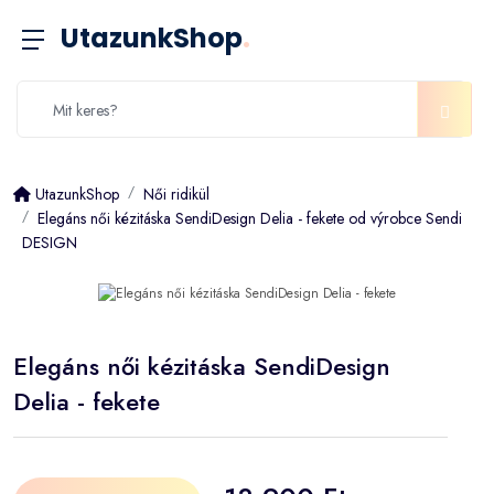
UtazunkShop
.
UtazunkShop
Női ridikül
Elegáns női kézitáska SendiDesign Delia - fekete od výrobce Sendi
DESIGN
Elegáns női kézitáska SendiDesign
Delia - fekete