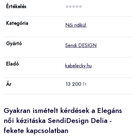
Értékelés
⭐⭐⭐⭐⭐
Kategória
Női ridikül
,
Gyártó
Sendi DESIGN
Eladó
kabelecky.hu
Ár
13 200
Ft
Gyakran ismételt kérdések a Elegáns
női kézitáska SendiDesign Delia -
fekete kapcsolatban