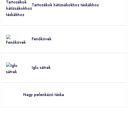
Tartozékok hátizsákokhoz táskákhoz
Fenőkövek
Iglu sátrak
Nagy pelenkázó táska