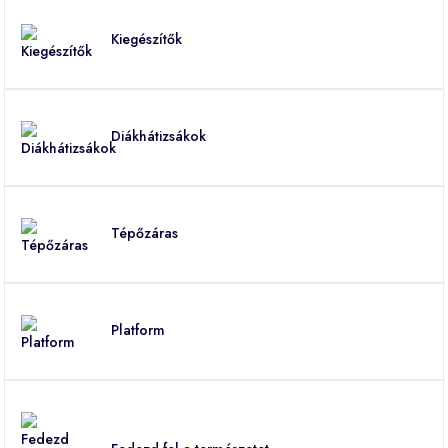
Kiegészítők
Diákhátizsákok
Tépőzáras
Platform