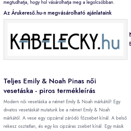
megtudhatja, hogy hol vásárolhatja meg a legolcsóbban.
Az Árukereső.hu-n megvásárolható ajánlataink
Teljes Emily & Noah Pinas női
vesetáska - piros termékleírás
Modern női vesetáska a német Emily & Noah márkától! Egy
divatos vesetáskát mutatunk be a német Emily & Noah
márkától. A vese egy cipzárral záródó főzsebet kínál. A belső
rekesz osztatlan, és egy kis cipzáras zsebet kínál. Egy másik