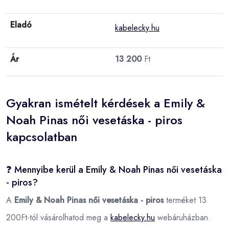
Eladó
kabelecky.hu
Ár
13 200
Ft
Gyakran ismételt kérdések a Emily &
Noah Pinas női vesetáska - piros
kapcsolatban
❓ Mennyibe kerül a Emily & Noah Pinas női vesetáska
- piros?
A
Emily & Noah Pinas női vesetáska - piros
terméket 13
200Ft-tól vásárolhatod meg a
kabelecky.hu
webáruházban.