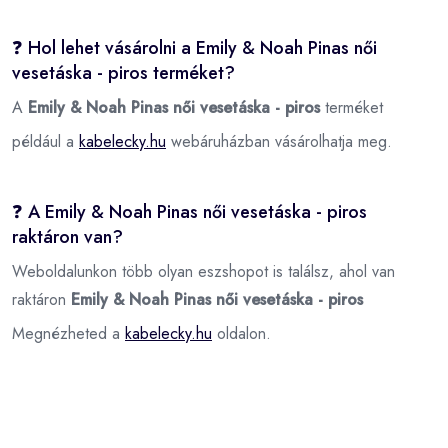
❓ Hol lehet vásárolni a Emily & Noah Pinas női
vesetáska - piros terméket?
A
Emily & Noah Pinas női vesetáska - piros
terméket
például a
kabelecky.hu
webáruházban vásárolhatja meg.
❓ A Emily & Noah Pinas női vesetáska - piros
raktáron van?
Weboldalunkon több olyan eszshopot is találsz, ahol van
raktáron
Emily & Noah Pinas női vesetáska - piros
Megnézheted a
kabelecky.hu
oldalon.