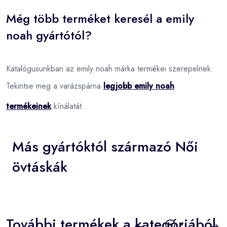
Még több terméket keresél a emily
noah gyártótól?
Katalógusunkban az emily noah márka termékei szerepelnek.
Tekintse meg a varázspárna
legjobb emily noah
termékeinek
kínálatát.
Más gyártóktól származó Női
övtáskák
További termékek a kategóriából