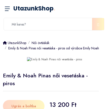
UtazunkShop
.
UtazunkShop
Női övtáskák
Emily & Noah Pinas női vesetáska - piros od výrobce Emily Noah
Emily & Noah Pinas női vesetáska -
piros
13 200 Ft
Ugrás a boltba