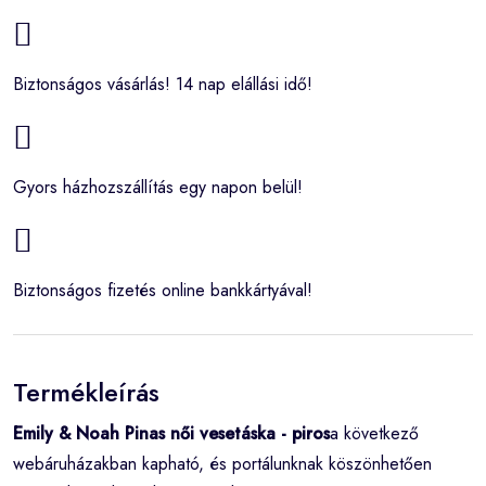
Biztonságos vásárlás! 14 nap elállási idő!
Gyors házhozszállítás egy napon belül!
Biztonságos fizetés online bankkártyával!
Termékleírás
Emily & Noah Pinas női vesetáska - piros
a következő
webáruházakban kapható, és portálunknak köszönhetően