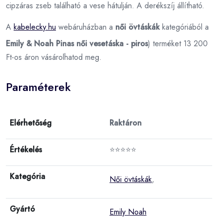
cipzáras zseb található a vese hátulján. A derékszíj állítható.
A
kabelecky.hu
webáruházban a
női övtáskák
kategóriából a
Emily & Noah Pinas női vesetáska - piros
) terméket 13 200
Ft-os áron vásárolhatod meg.
Paraméterek
Elérhetőség
Raktáron
Értékelés
⭐⭐⭐⭐⭐
Kategória
Női övtáskák
,
Gyártó
Emily Noah