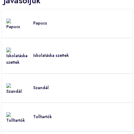
Javasoljuk
Papucs
Iskolatáska szettek
Szandál
Tolltartók