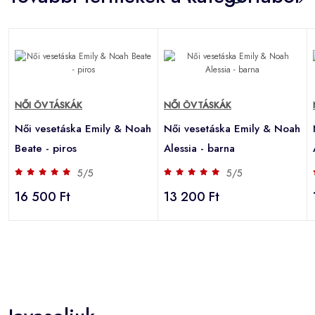
NŐI ÖVTÁSKÁK
NŐI ÖVTÁSKÁK
h
Női vesetáska Emily & Noah
Női vesetáska Emily & Noah
Beate - piros
Alessia - barna
5/5
5/5
16 500 Ft
13 200 Ft