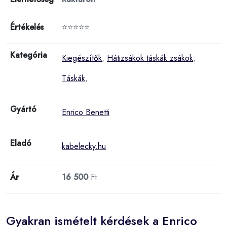
Értékelés
⭐⭐⭐⭐⭐
Kategória
Kiegészítők
,
Hátizsákok táskák zsákok
,
Táskák
,
Gyártó
Enrico Benetti
Eladó
kabelecky.hu
Ár
16 500
Ft
Gyakran ismételt kérdések a Enrico