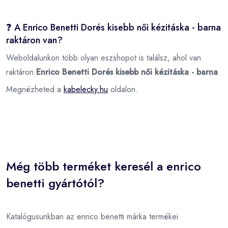
❓ A Enrico Benetti Dorés kisebb női kézitáska - barna
raktáron van?
Weboldalunkon több olyan eszshopot is találsz, ahol van
raktáron
Enrico Benetti Dorés kisebb női kézitáska - barna
Megnézheted a
kabelecky.hu
oldalon.
Még több terméket keresél a enrico
benetti gyártótól?
Katalógusunkban az enrico benetti márka termékei