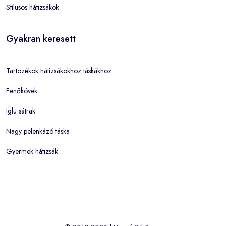
Stílusos hátizsákok
Gyakran keresett
Tartozékok hátizsákokhoz táskákhoz
Fenőkövek
Iglu sátrak
Nagy pelenkázó táska
Gyermek hátizsák