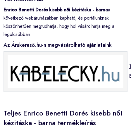
Enrico Benetti Dorés kisebb női kézitáska - barna
a
következő webáruházakban kapható, és portálunknak
köszönhetően megtudhatja, hogy hol vásárolhatja meg a
legolcsóbban.
Az Árukereső.hu-n megvásárolható ajánlataink
Teljes Enrico Benetti Dorés kisebb női
kézitáska - barna termékleírás