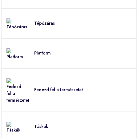
Tépőzáras
Platform
Fedezd fel a természetet
Táskák