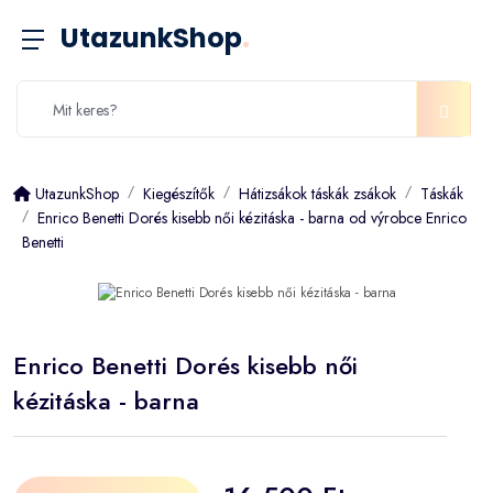
UtazunkShop
.
UtazunkShop
Kiegészítők
Hátizsákok táskák zsákok
Táskák
Enrico Benetti Dorés kisebb női kézitáska - barna od výrobce Enrico
Benetti
Enrico Benetti Dorés kisebb női
kézitáska - barna