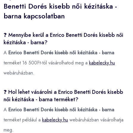
Benetti Dorés kisebb női kézitáska -
barna kapcsolatban
❓ Mennyibe kerül a Enrico Benetti Dorés kisebb női
kézitáska - barna?
A
Enrico Benetti Dorés kisebb női kézitáska - barna
terméket 16 500Ft-tól vásárolhatod meg a
kabelecky.hu
webáruházban.
❓ Hol lehet vásárolni a Enrico Benetti Dorés kisebb
női kézitáska - barna terméket?
A
Enrico Benetti Dorés kisebb női kézitáska - barna
terméket például a
kabelecky.hu
webáruházban vásárolhatja
meg.