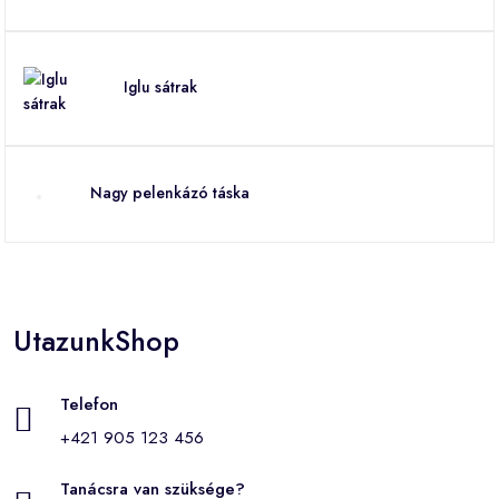
Iglu sátrak
Nagy pelenkázó táska
UtazunkShop
Telefon
+421 905 123 456
Tanácsra van szüksége?