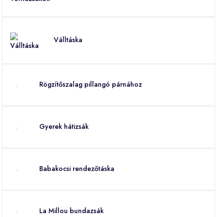
Válltáska
Rögzítőszalag pillangó párnához
Gyerek hátizsák
Babakocsi rendezőtáska
La Millou bundazsák