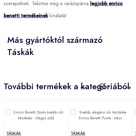
szerepelnek. Tekintse meg a varázspárna
legjobb enrico
benetti termékeinek
kínálatát.
Más gyártóktól származó
Táskák
További termékek a kategóriából
TÁSKÁK
TÁSKÁK