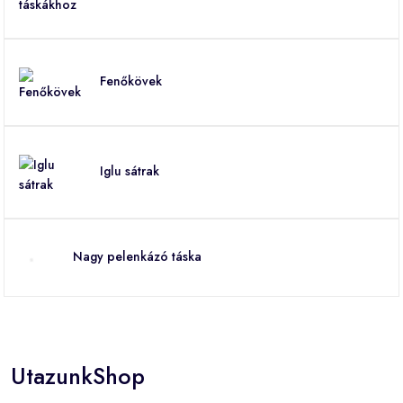
Fenőkövek
Iglu sátrak
Nagy pelenkázó táska
UtazunkShop