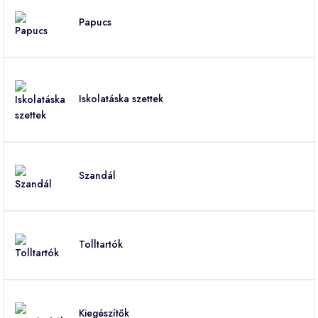
Papucs
Iskolatáska szettek
Szandál
Tolltartók
Kiegészítők