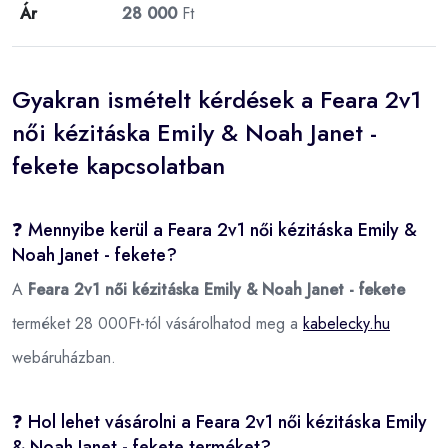
Ár
28 000
Ft
Gyakran ismételt kérdések a Feara 2v1
női kézitáska Emily & Noah Janet -
fekete kapcsolatban
❓ Mennyibe kerül a Feara 2v1 női kézitáska Emily &
Noah Janet - fekete?
A
Feara 2v1 női kézitáska Emily & Noah Janet - fekete
terméket 28 000Ft-tól vásárolhatod meg a
kabelecky.hu
webáruházban.
❓ Hol lehet vásárolni a Feara 2v1 női kézitáska Emily
& Noah Janet - fekete terméket?