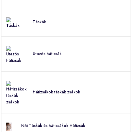
Táskák
Utazós hátizsák
Hátizsákok táskák zsákok
Női Táskák és hátizsákok Hátizsák