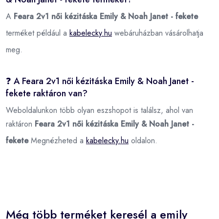
A
Feara 2v1 női kézitáska Emily & Noah Janet - fekete
terméket például a
kabelecky.hu
webáruházban vásárolhatja
meg.
❓ A Feara 2v1 női kézitáska Emily & Noah Janet -
fekete raktáron van?
Weboldalunkon több olyan eszshopot is találsz, ahol van
raktáron
Feara 2v1 női kézitáska Emily & Noah Janet -
fekete
Megnézheted a
kabelecky.hu
oldalon.
Még több terméket keresél a emily