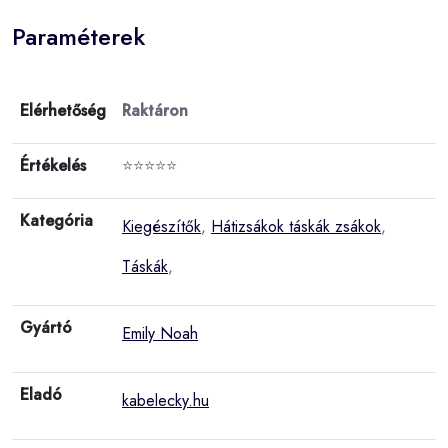
Paraméterek
Elérhetőség
Raktáron
Értékelés
⭐⭐⭐⭐⭐
Kategória
Kiegészítők
,
Hátizsákok táskák zsákok
,
Táskák
,
Gyártó
Emily Noah
Eladó
kabelecky.hu