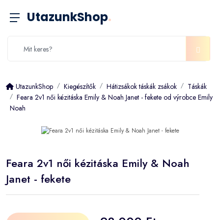
UtazunkShop
.
UtazunkShop
Kiegészítők
Hátizsákok táskák zsákok
Táskák
Feara 2v1 női kézitáska Emily & Noah Janet - fekete od výrobce Emily
Noah
Feara 2v1 női kézitáska Emily & Noah
Janet - fekete