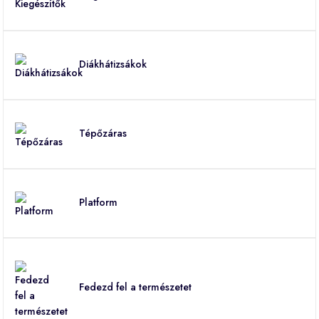
Diákhátizsákok
Tépőzáras
Platform
Fedezd fel a természetet