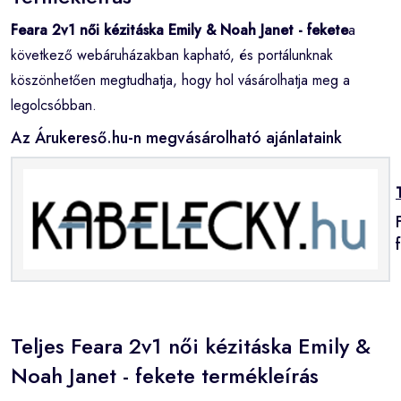
Feara 2v1 női kézitáska Emily & Noah Janet - fekete
a
következő webáruházakban kapható, és portálunknak
köszönhetően megtudhatja, hogy hol vásárolhatja meg a
legolcsóbban.
Az Árukereső.hu-n megvásárolható ajánlataink
Teljes Feara 2v1 női kézitáska Emily &
Noah Janet - fekete termékleírás