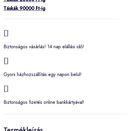
Táskák 90000 Ft-ig
Biztonságos vásárlás! 14 nap elállási idő!
Gyors házhozszállítás egy napon belül!
Biztonságos fizetés online bankkártyával!
Termékleírás