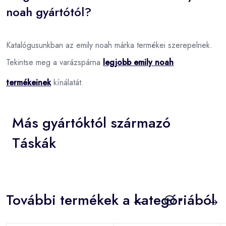
noah gyártótól?
Katalógusunkban az emily noah márka termékei szerepelnek.
Tekintse meg a varázspárna
legjobb emily noah
termékeinek
kínálatát.
Más gyártóktól származó
Táskák
További termékek a kategóriából