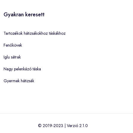
Gyakran keresett
Tartozékok hátizsákokhoz táskákhoz
Fenőkövek
Iglu sátrak
Nagy pelenkázó táska
Gyermek hátizsák
© 2019-2023 | Verzió 2.1.0