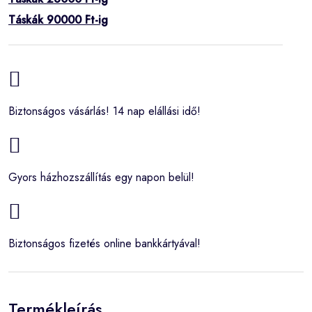
Táskák 90000 Ft-ig
Biztonságos vásárlás! 14 nap elállási idő!
Gyors házhozszállítás egy napon belül!
Biztonságos fizetés online bankkártyával!
Termékleírás