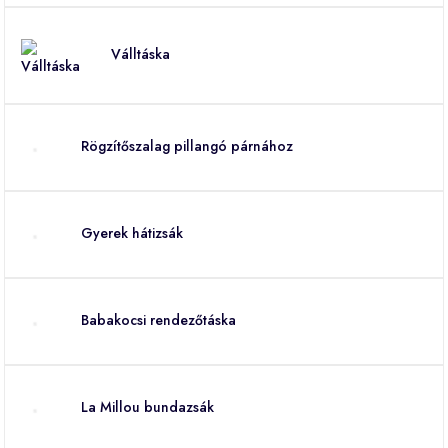
Válltáska
Rögzítőszalag pillangó párnához
Gyerek hátizsák
Babakocsi rendezőtáska
La Millou bundazsák