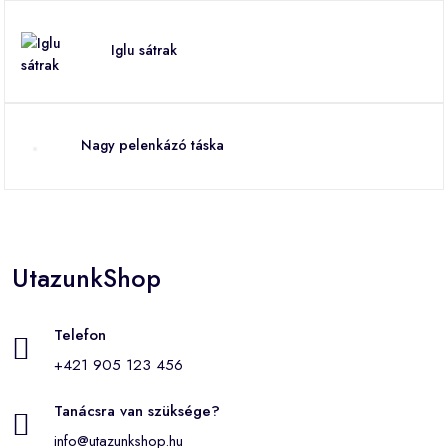
Iglu sátrak
Nagy pelenkázó táska
UtazunkShop
Telefon
+421 905 123 456
Tanácsra van szüksége?
info@utazunkshop.hu