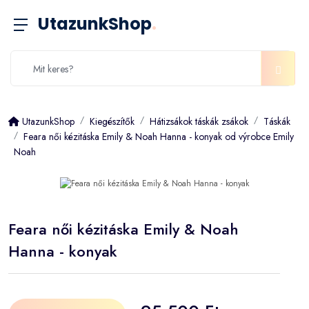
UtazunkShop
.
UtazunkShop
Kiegészítők
Hátizsákok táskák zsákok
Táskák
Feara női kézitáska Emily & Noah Hanna - konyak od výrobce Emily
Noah
Feara női kézitáska Emily & Noah
Hanna - konyak