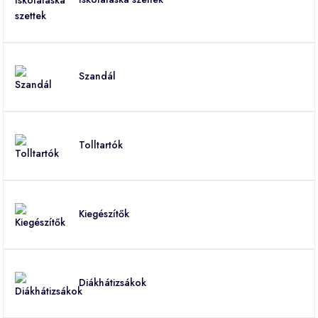
Szandál
Tolltartók
Kiegészítők
Diákhátizsákok