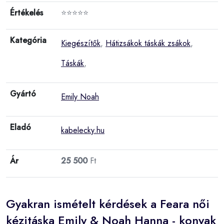
Értékelés
⭐⭐⭐⭐⭐
Kategória
Kiegészítők
,
Hátizsákok táskák zsákok
,
Táskák
,
Gyártó
Emily Noah
Eladó
kabelecky.hu
Ár
25 500
Ft
Gyakran ismételt kérdések a Feara női
kézitáska Emily & Noah Hanna - konyak