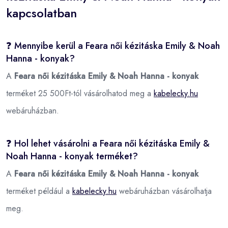
kapcsolatban
❓ Mennyibe kerül a Feara női kézitáska Emily & Noah
Hanna - konyak?
A
Feara női kézitáska Emily & Noah Hanna - konyak
terméket 25 500Ft-tól vásárolhatod meg a
kabelecky.hu
webáruházban.
❓ Hol lehet vásárolni a Feara női kézitáska Emily &
Noah Hanna - konyak terméket?
A
Feara női kézitáska Emily & Noah Hanna - konyak
terméket például a
kabelecky.hu
webáruházban vásárolhatja
meg.