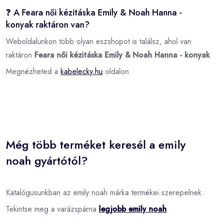
❓ A Feara női kézitáska Emily & Noah Hanna -
konyak raktáron van?
Weboldalunkon több olyan eszshopot is találsz, ahol van
raktáron
Feara női kézitáska Emily & Noah Hanna - konyak
Megnézheted a
kabelecky.hu
oldalon.
Még több terméket keresél a emily
noah gyártótól?
Katalógusunkban az emily noah márka termékei szerepelnek.
Tekintse meg a varázspárna
legjobb emily noah