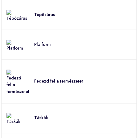
Tépőzáras
Platform
Fedezd fel a természetet
Táskák