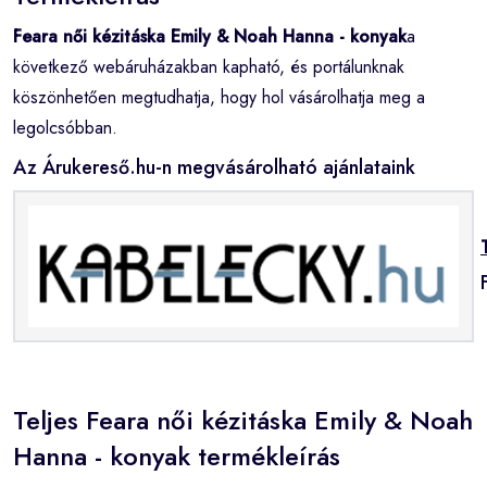
Feara női kézitáska Emily & Noah Hanna - konyak
a
következő webáruházakban kapható, és portálunknak
köszönhetően megtudhatja, hogy hol vásárolhatja meg a
legolcsóbban.
Az Árukereső.hu-n megvásárolható ajánlataink
Teljes Feara női kézitáska Emily & Noah
Hanna - konyak termékleírás