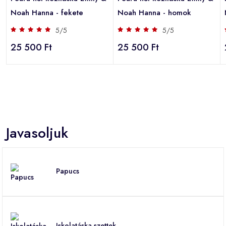
Noah Hanna - fekete
Noah Hanna - homok
5/5
5/5
25 500 Ft
25 500 Ft
Javasoljuk
Papucs
Iskolatáska szettek