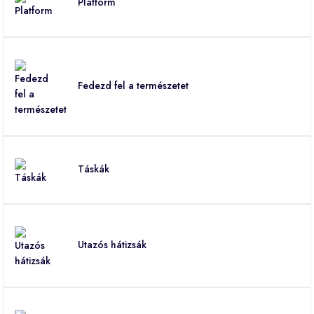
Platform
Fedezd fel a természetet
Táskák
Utazós hátizsák