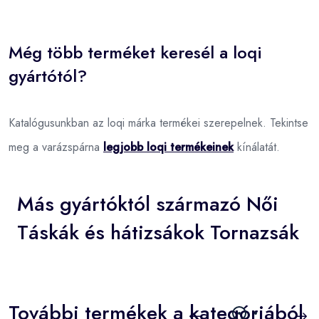
Még több terméket keresél a loqi
gyártótól?
Katalógusunkban az loqi márka termékei szerepelnek. Tekintse
meg a varázspárna
legjobb loqi termékeinek
kínálatát.
Más gyártóktól származó Női
Táskák és hátizsákok Tornazsák
További termékek a kategóriából