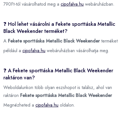
790Ft-tól vásárolhatod meg a
cipofalva.hu
webáruházban.
❓ Hol lehet vásárolni a Fekete sporttáska Metallic
Black Weekender terméket?
A
Fekete sporttáska Metallic Black Weekender
terméket
például a
cipofalva.hu
webáruházban vásárolhatja meg.
❓ A Fekete sporttáska Metallic Black Weekender
raktáron van?
Weboldalunkon több olyan eszshopot is találsz, ahol van
raktáron
Fekete sporttáska Metallic Black Weekender
Megnézheted a
cipofalva.hu
oldalon.