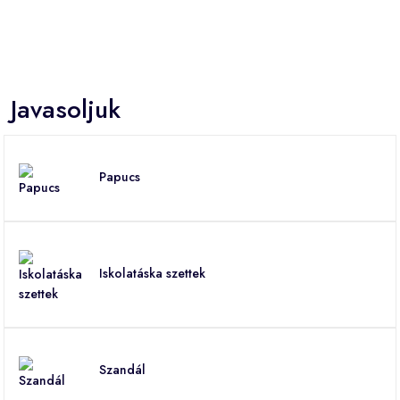
Javasoljuk
Papucs
Iskolatáska szettek
Szandál