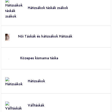
Hátizsákok táskák zsákok
Női Táskák és hátizsákok Hátizsák
Közepes kismama táska
Hátizsákok
Válltáskák