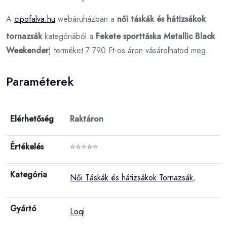
A
cipofalva.hu
webáruházban a
női táskák és hátizsákok
tornazsák
kategóriából a
Fekete sporttáska Metallic Black
Weekender
) terméket 7 790 Ft-os áron vásárolhatod meg.
Paraméterek
Elérhetőség
Raktáron
Értékelés
⭐⭐⭐⭐⭐
Kategória
Női Táskák és hátizsákok Tornazsák
,
Gyártó
Loqi