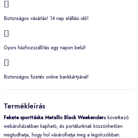
Biztonságos vásárlás! 14 nap elállási idő!
Gyors házhozszállítás egy napon belül!
Biztonságos fizetés online bankkártyával!
Termékleírás
Fekete sporttáska Metallic Black Weekender
a következő
webáruházakban kapható, és portálunknak köszönhetően
megtudhatja, hogy hol vásárolhatja meg a legolcsóbban.