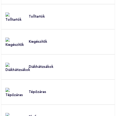
Tolltartók
Kiegészítők
Diákhátizsákok
Tépőzáras