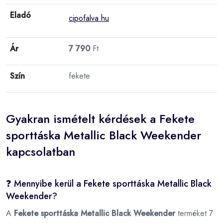
Eladó
cipofalva.hu
Ár
7 790
Ft
Szín
fekete
Gyakran ismételt kérdések a Fekete
sporttáska Metallic Black Weekender
kapcsolatban
❓ Mennyibe kerül a Fekete sporttáska Metallic Black
Weekender?
A
Fekete sporttáska Metallic Black Weekender
terméket 7