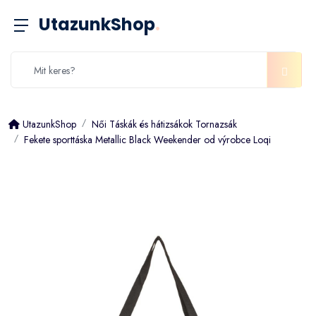
UtazunkShop
.
UtazunkShop
Női Táskák és hátizsákok Tornazsák
Fekete sporttáska Metallic Black Weekender od výrobce Loqi