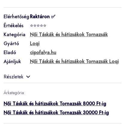
Elérhetőség
Raktáron ✅
Értékelés
⭐⭐⭐⭐⭐
Kategória
Női Táskák és hátizsákok Tornazsák
Gyártó
Loqi
Eladó
cipofalva.hu
Ajánljuk
Női Táskák és hátizsákok Tornazsák Loqi
Részletek
Árkategória:
Női Táskák és hátizsákok Tornazsák 8000 Ft-ig
Női Táskák és hátizsákok Tornazsák 30000 Ft-ig