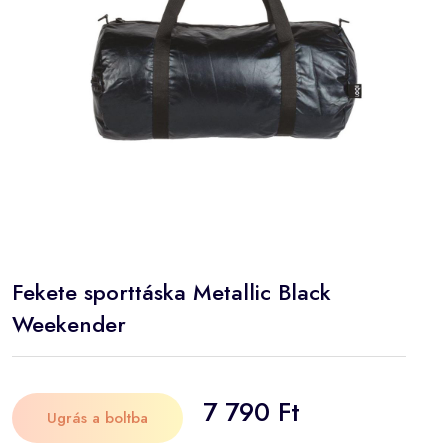
Fekete sporttáska Metallic Black
Weekender
7 790 Ft
Ugrás a boltba