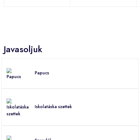
Javasoljuk
Papucs
Iskolatáska szettek