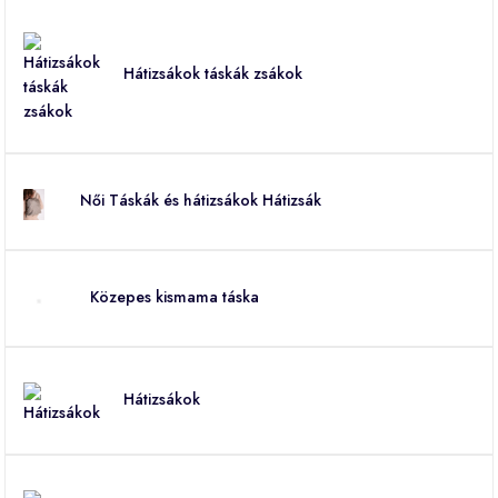
Hátizsákok táskák zsákok
Női Táskák és hátizsákok Hátizsák
Közepes kismama táska
Hátizsákok