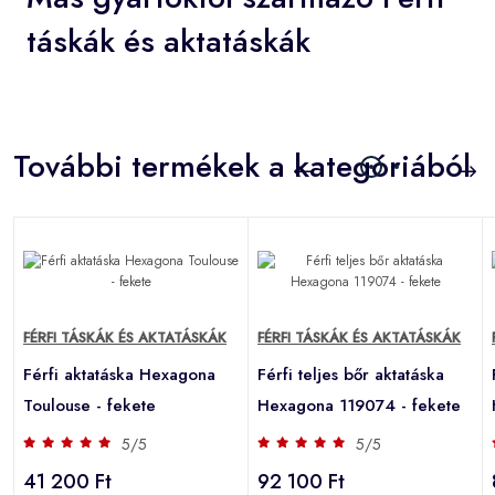
táskák és aktatáskák
További termékek a kategóriából
FÉRFI TÁSKÁK ÉS AKTATÁSKÁK
FÉRFI TÁSKÁK ÉS AKTATÁSKÁK
Férfi aktatáska Hexagona
Férfi teljes bőr aktatáska
Toulouse - fekete
Hexagona 119074 - fekete
5/5
5/5
41 200 Ft
92 100 Ft