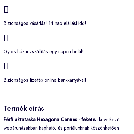
Biztonságos vásárlás! 14 nap elállási idő!
Gyors házhozszállítás egy napon belül!
Biztonságos fizetés online bankkártyával!
Termékleírás
Férfi aktatáska Hexagona Cannes - fekete
a következő
webáruházakban kapható, és portálunknak köszönhetően