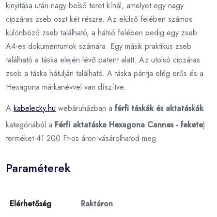
kinyitása után nagy belső teret kínál, amelyet egy nagy
cipzáras zseb oszt két részre. Az elülső felében számos
különböző zseb található, a hátsó felében pedig egy zseb
A4-es dokumentumok számára. Egy másik praktikus zseb
található a táska elején lévő patent alatt. Az utolsó cipzáras
zseb a táska hátulján található. A táska pántja elég erős és a
Hexagona márkanévvel van díszítve.
A
kabelecky.hu
webáruházban a
férfi táskák és aktatáskák
kategóriából a
Férfi aktatáska Hexagona Cannes - fekete
)
terméket 41 200 Ft-os áron vásárolhatod meg.
Paraméterek
Elérhetőség
Raktáron