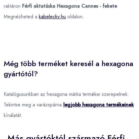
raktáron
Férfi aktatáska Hexagona Cannes - fekete
Megnézheted a
kabelecky.hu
oldalon.
Még több terméket keresél a hexagona
gyártótól?
Katalógusunkban az hexagona márka termékei szerepelnek.
Tekintse meg a varázspárna
legjobb hexagona termékeinek
kínálatát.
Más gyártóktól származó Férfi