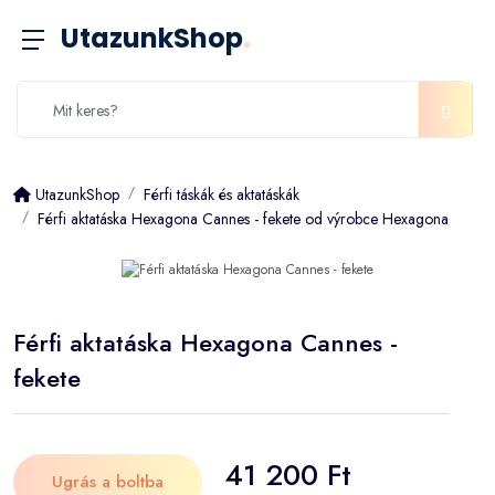
UtazunkShop
.
UtazunkShop
Férfi táskák és aktatáskák
Férfi aktatáska Hexagona Cannes - fekete od výrobce Hexagona
Férfi aktatáska Hexagona Cannes -
fekete
41 200 Ft
Ugrás a boltba