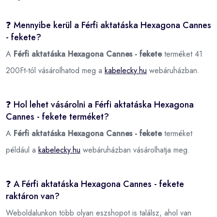
❓ Mennyibe kerül a Férfi aktatáska Hexagona Cannes
- fekete?
A
Férfi aktatáska Hexagona Cannes - fekete
terméket 41
200Ft-tól vásárolhatod meg a
kabelecky.hu
webáruházban.
❓ Hol lehet vásárolni a Férfi aktatáska Hexagona
Cannes - fekete terméket?
A
Férfi aktatáska Hexagona Cannes - fekete
terméket
például a
kabelecky.hu
webáruházban vásárolhatja meg.
❓ A Férfi aktatáska Hexagona Cannes - fekete
raktáron van?
Weboldalunkon több olyan eszshopot is találsz, ahol van