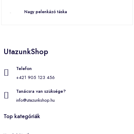
Nagy pelenkázó táska
UtazunkShop
Telefon
+421 905 123 456
Tanácsra van szüksége?
info@utazunkshop.hu
Top kategóriák