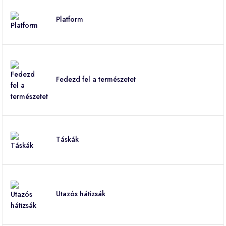
Platform
Fedezd fel a természetet
Táskák
Utazós hátizsák