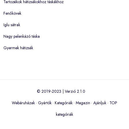
Tartozékok hátizsákokhoz táskákhoz
Fenőkövek
Iglu sátrak
Nagy pelenkázó táska
Gyermek hátizsák
© 2019-2023 | Verzió 2.1.0
Webáruházak
·
Gyártók
·
Kategóriák
·
Magazin
·
Ajánljuk
·
TOP
kategóriák