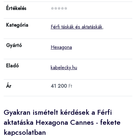
Értékelés
⭐⭐⭐⭐⭐
Kategória
Férfi táskák és aktatáskák
,
Gyártó
Hexagona
Eladó
kabelecky.hu
Ár
41 200
Ft
Gyakran ismételt kérdések a Férfi
aktatáska Hexagona Cannes - fekete
kapcsolatban