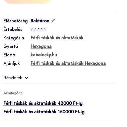
Elérhetőség
Raktáron ✅
Értékelés
⭐⭐⭐⭐⭐
Kategória
Férfi táskák és aktatáskák
Gyártó
Hexagona
Eladó
kabelecky.hu
Ajánljuk
Férfi táskák és aktatáskák Hexagona
Részletek
Árkategória:
Férfi táskák és aktatáskák 42000 Ft-ig
Férfi táskák és aktatáskák 150000 Ft-ig