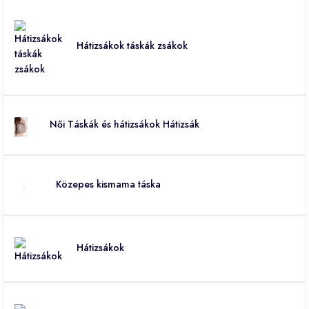
Hátizsákok táskák zsákok
Női Táskák és hátizsákok Hátizsák
Közepes kismama táska
Hátizsákok