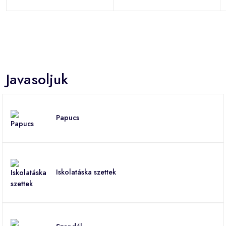
Javasoljuk
Papucs
Iskolatáska szettek