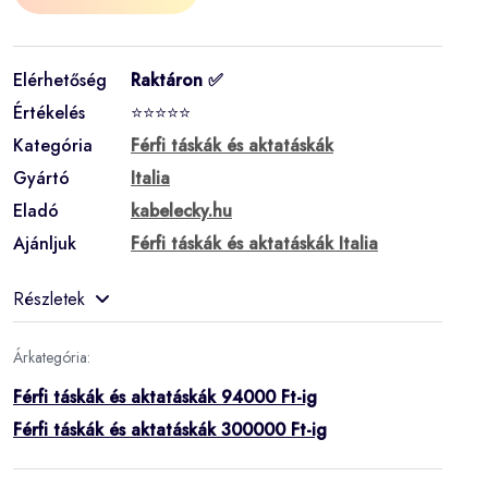
Elérhetőség
Raktáron ✅
Értékelés
⭐⭐⭐⭐⭐
Kategória
Férfi táskák és aktatáskák
Gyártó
Italia
Eladó
kabelecky.hu
Ajánljuk
Férfi táskák és aktatáskák Italia
Részletek
Árkategória:
Férfi táskák és aktatáskák 94000 Ft-ig
Férfi táskák és aktatáskák 300000 Ft-ig