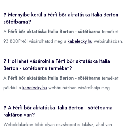
❓ Mennyibe kerül a Férfi bőr aktatáska Italia Berton -
sötétbarna?
A
Férfi bőr aktatáska Italia Berton - sötétbarna
terméket
93 800Ft-tól vásárolhatod meg a
kabelecky.hu
webáruházban.
❓ Hol lehet vásárolni a Férfi bőr aktatáska Italia
Berton - sötétbarna terméket?
A
Férfi bőr aktatáska Italia Berton - sötétbarna
terméket
például a
kabelecky.hu
webáruházban vásárolhatja meg.
❓ A Férfi bőr aktatáska Italia Berton - sötétbarna
raktáron van?
Weboldalunkon több olyan eszshopot is találsz, ahol van