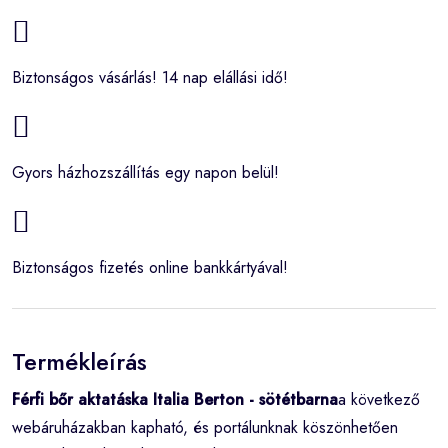
Biztonságos vásárlás! 14 nap elállási idő!
Gyors házhozszállítás egy napon belül!
Biztonságos fizetés online bankkártyával!
Termékleírás
Férfi bőr aktatáska Italia Berton - sötétbarna
a következő
webáruházakban kapható, és portálunknak köszönhetően