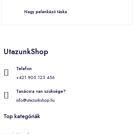
Nagy pelenkázó táska
UtazunkShop
Telefon
+421 905 123 456
Tanácsra van szüksége?
info@utazunkshop.hu
Top kategóriák