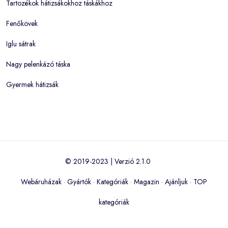
Tartozékok hátizsákokhoz táskákhoz
Fenőkövek
Iglu sátrak
Nagy pelenkázó táska
Gyermek hátizsák
© 2019-2023 | Verzió 2.1.0
Webáruházak
·
Gyártók
·
Kategóriák
·
Magazin
·
Ajánljuk
·
TOP
kategóriák