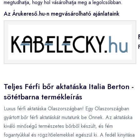
megtudhatja, hogy hol vásárolhatja meg a legolcsóbban.
Az Árukereső.hu-n megvásárolható ajánlataink
Teljes Férfi bőr aktatáska Italia Berton -
sötétbarna termékleírás
Luxus férfi aktatáska Olaszországban! Egy Olaszországban
gyártott bőr férfi aktatáskát mutatunk be Önnek. Az aktatáska
kiváló minőségű természetes bőrből készült, és fém
fogantyúkkal és rögzítőelemekkel egészül ki. A fedél kinyitása