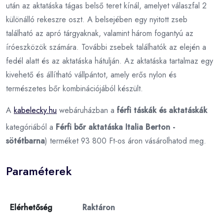
után az aktatáska tágas belső teret kínál, amelyet válaszfal 2
különálló rekeszre oszt. A belsejében egy nyitott zseb
található az apró tárgyaknak, valamint három fogantyú az
íróeszközök számára. További zsebek találhatók az elején a
fedél alatt és az aktatáska hátulján. Az aktatáska tartalmaz egy
kivehető és állítható vállpántot, amely erős nylon és
természetes bőr kombinációjából készült.
A
kabelecky.hu
webáruházban a
férfi táskák és aktatáskák
kategóriából a
Férfi bőr aktatáska Italia Berton -
sötétbarna
) terméket 93 800 Ft-os áron vásárolhatod meg.
Paraméterek
Elérhetőség
Raktáron