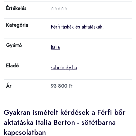
Értékelés
⭐⭐⭐⭐⭐
Kategória
Férfi táskák és aktatáskák
,
Gyártó
Italia
Eladó
kabelecky.hu
Ár
93 800
Ft
Gyakran ismételt kérdések a Férfi bőr
aktatáska Italia Berton - sötétbarna
kapcsolatban