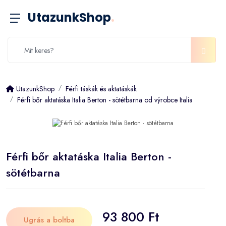
UtazunkShop
.
UtazunkShop
Férfi táskák és aktatáskák
Férfi bőr aktatáska Italia Berton - sötétbarna od výrobce Italia
Férfi bőr aktatáska Italia Berton -
sötétbarna
93 800 Ft
Ugrás a boltba