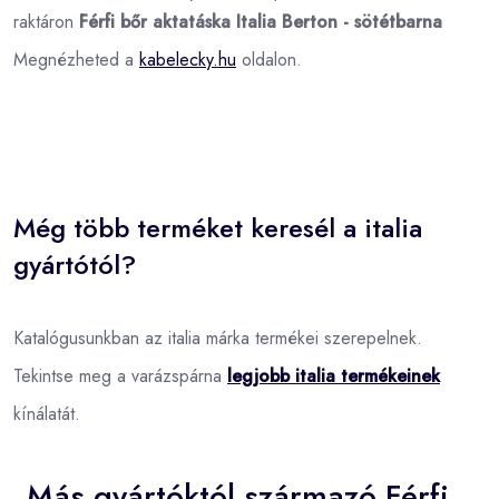
raktáron
Férfi bőr aktatáska Italia Berton - sötétbarna
Megnézheted a
kabelecky.hu
oldalon.
Még több terméket keresél a italia
gyártótól?
Katalógusunkban az italia márka termékei szerepelnek.
Tekintse meg a varázspárna
legjobb italia termékeinek
kínálatát.
Más gyártóktól származó Férfi