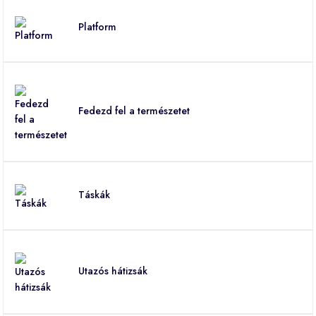
Platform
Fedezd fel a természetet
Táskák
Utazós hátizsák