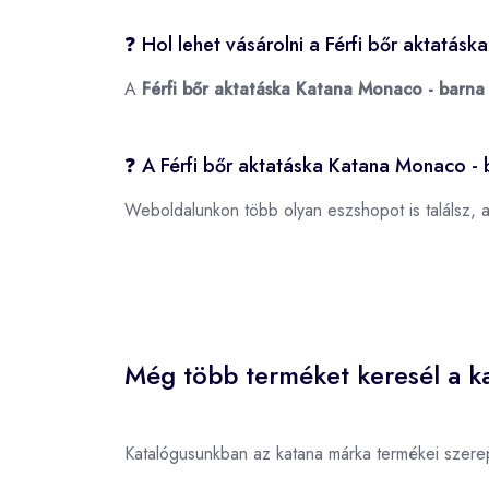
❓ Hol lehet vásárolni a Férfi bőr aktatá
A
Férfi bőr aktatáska Katana Monaco - barna
❓ A Férfi bőr aktatáska Katana Monaco - 
Weboldalunkon több olyan eszshopot is találsz, 
Még több terméket keresél a ka
Katalógusunkban az katana márka termékei szere