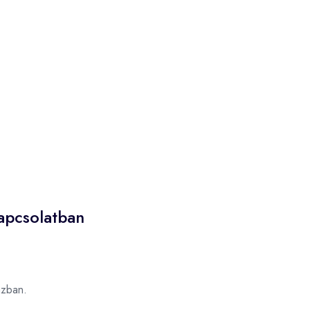
kapcsolatban
zban.