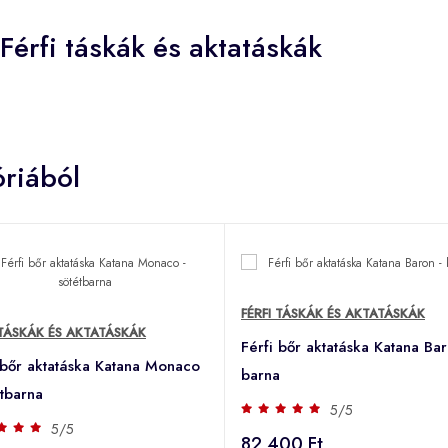
érfi táskák és aktatáskák
riából
FÉRFI TÁSKÁK ÉS AKTATÁSKÁK
 TÁSKÁK ÉS AKTATÁSKÁK
Férfi bőr aktatáska Katana Bar
 bőr aktatáska Katana Monaco
barna
étbarna
5/5
5/5
82 400 Ft