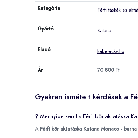
Kategória
Férfi táskák és akta
Gyártó
Katana
Eladó
kabelecky.hu
Ár
70 800
Ft
Gyakran ismételt kérdések a Fé
❓ Mennyibe kerül a Férfi bőr aktatáska K
A
Férfi bőr aktatáska Katana Monaco - barna