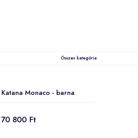
Összes kategória
ka Katana Monaco - barna
70 800 Ft