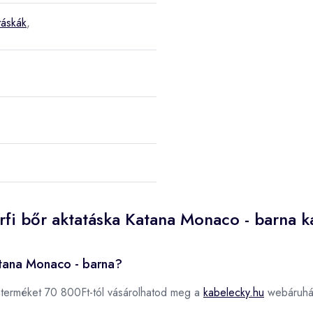
táskák
,
rfi bőr aktatáska Katana Monaco - barna 
atana Monaco - barna?
terméket 70 800Ft-tól vásárolhatod meg a
kabelecky.hu
webáruhá