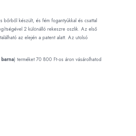
s bőrből készült, és fém fogantyúkkal és csattal
egítségével 2 különálló rekeszre oszlik. Az első
lálható az elején a patent alatt. Az utolsó
- barna
) terméket 70 800 Ft-os áron vásárolhatod