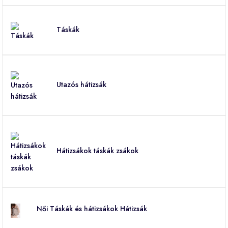
Táskák
Utazós hátizsák
Hátizsákok táskák zsákok
Női Táskák és hátizsákok Hátizsák