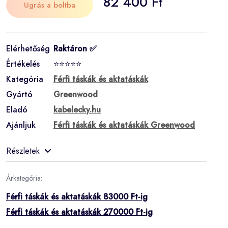
82 400 Ft
Ugrás a boltba
Elérhetőség
Raktáron ✅
Értékelés
⭐⭐⭐⭐⭐
Kategória
Férfi táskák és aktatáskák
Gyártó
Greenwood
Eladó
kabelecky.hu
Ajánljuk
Férfi táskák és aktatáskák Greenwood
Részletek
Árkategória:
Férfi táskák és aktatáskák 83000 Ft-ig
Férfi táskák és aktatáskák 270000 Ft-ig