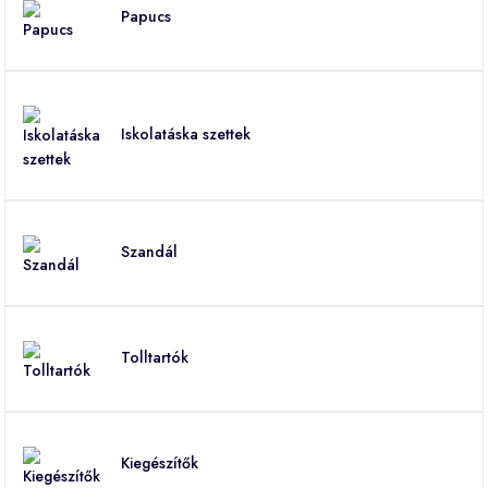
Papucs
Iskolatáska szettek
Szandál
Tolltartók
Kiegészítők