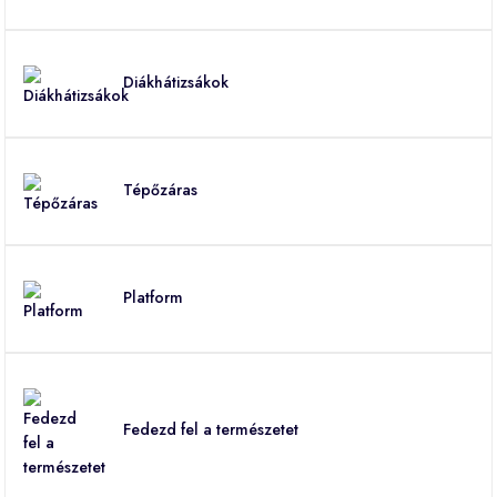
Diákhátizsákok
Tépőzáras
Platform
Fedezd fel a természetet