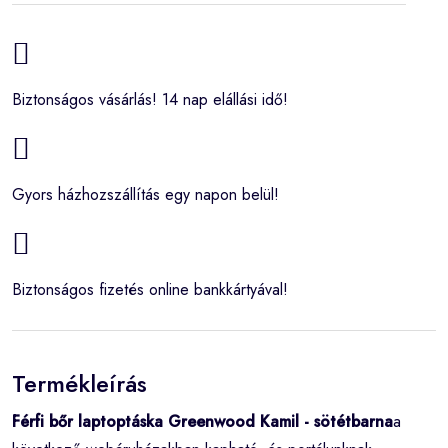
Biztonságos vásárlás! 14 nap elállási idő!
Gyors házhozszállítás egy napon belül!
Biztonságos fizetés online bankkártyával!
Termékleírás
Férfi bőr laptoptáska Greenwood Kamil - sötétbarna
a