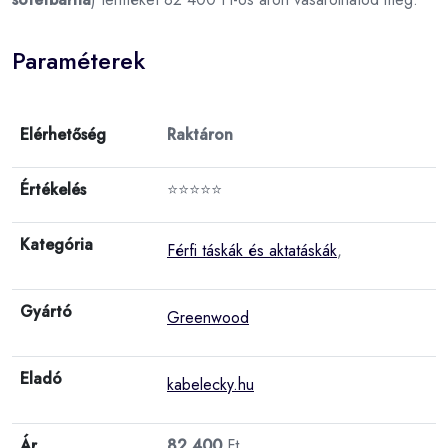
Paraméterek
Elérhetőség
Raktáron
Értékelés
⭐⭐⭐⭐⭐
Kategória
Férfi táskák és aktatáskák
,
Gyártó
Greenwood
Eladó
kabelecky.hu
Ár
82 400
Ft