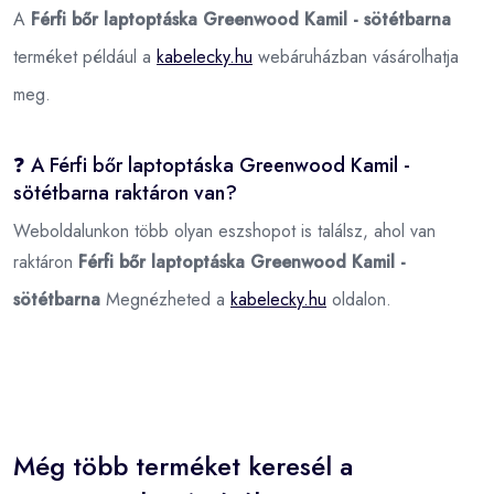
A
Férfi bőr laptoptáska Greenwood Kamil - sötétbarna
terméket például a
kabelecky.hu
webáruházban vásárolhatja
meg.
❓ A Férfi bőr laptoptáska Greenwood Kamil -
sötétbarna raktáron van?
Weboldalunkon több olyan eszshopot is találsz, ahol van
raktáron
Férfi bőr laptoptáska Greenwood Kamil -
sötétbarna
Megnézheted a
kabelecky.hu
oldalon.
Még több terméket keresél a