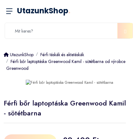
UtazunkShop
.
UtazunkShop
Férfi táskák és aktatáskák
Férfi bőr laptoptáska Greenwood Kamil - sötétbarna od výrobce
Greenwood
Férfi bőr laptoptáska Greenwood Kamil
- sötétbarna