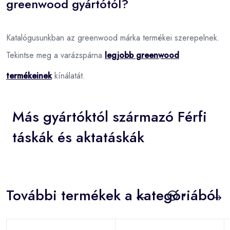
greenwood gyártótól?
Katalógusunkban az greenwood márka termékei szerepelnek.
Tekintse meg a varázspárna
legjobb greenwood
termékeinek
kínálatát.
Más gyártóktól származó Férfi
táskák és aktatáskák
További termékek a kategóriából