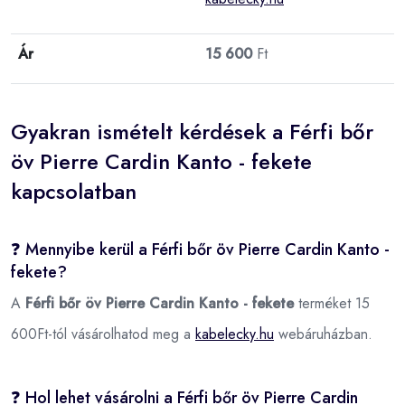
Ár
15 600
Ft
Gyakran ismételt kérdések a Férfi bőr
öv Pierre Cardin Kanto - fekete
kapcsolatban
❓ Mennyibe kerül a Férfi bőr öv Pierre Cardin Kanto -
fekete?
A
Férfi bőr öv Pierre Cardin Kanto - fekete
terméket 15
600Ft-tól vásárolhatod meg a
kabelecky.hu
webáruházban.
❓ Hol lehet vásárolni a Férfi bőr öv Pierre Cardin