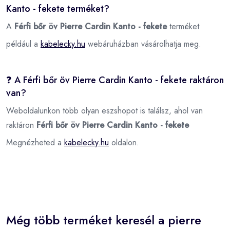
Kanto - fekete terméket?
A
Férfi bőr öv Pierre Cardin Kanto - fekete
terméket
például a
kabelecky.hu
webáruházban vásárolhatja meg.
❓ A Férfi bőr öv Pierre Cardin Kanto - fekete raktáron
van?
Weboldalunkon több olyan eszshopot is találsz, ahol van
raktáron
Férfi bőr öv Pierre Cardin Kanto - fekete
Megnézheted a
kabelecky.hu
oldalon.
Még több terméket keresél a pierre