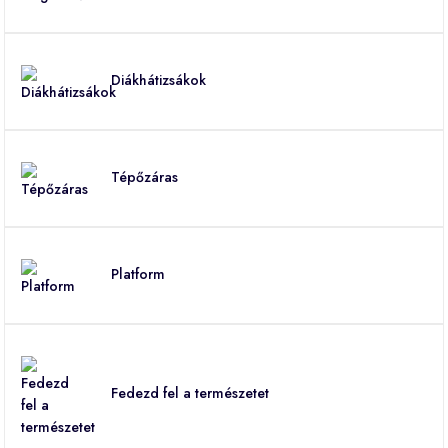
Diákhátizsákok
Tépőzáras
Platform
Fedezd fel a természetet