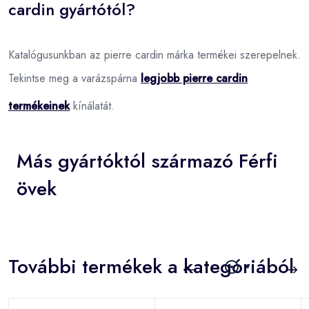
cardin gyártótól?
Katalógusunkban az pierre cardin márka termékei szerepelnek.
Tekintse meg a varázspárna
legjobb pierre cardin
termékeinek
kínálatát.
Más gyártóktól származó Férfi
övek
További termékek a kategóriából