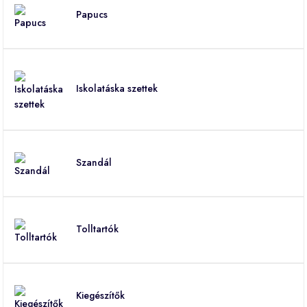
Papucs
Iskolatáska szettek
Szandál
Tolltartók
Kiegészítők