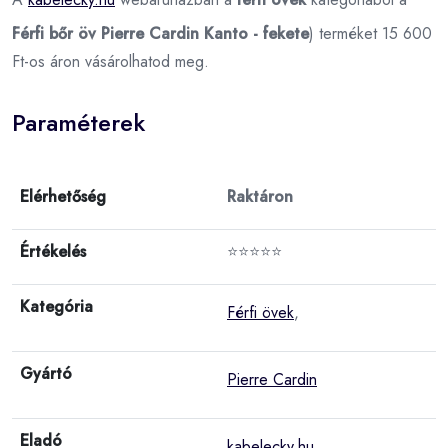
Férfi bőr öv Pierre Cardin Kanto - fekete
) terméket 15 600
Ft-os áron vásárolhatod meg.
Paraméterek
Elérhetőség
Raktáron
Értékelés
⭐⭐⭐⭐⭐
Kategória
Férfi övek
,
Gyártó
Pierre Cardin
Eladó
kabelecky.hu