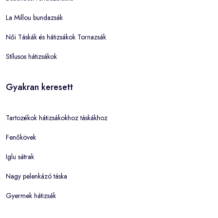
La Millou bundazsák
Női Táskák és hátizsákok Tornazsák
Stílusos hátizsákok
Gyakran keresett
Tartozékok hátizsákokhoz táskákhoz
Fenőkövek
Iglu sátrak
Nagy pelenkázó táska
Gyermek hátizsák