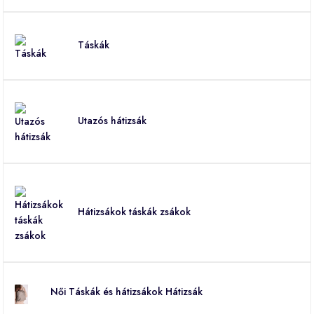
Táskák
Utazós hátizsák
Hátizsákok táskák zsákok
Női Táskák és hátizsákok Hátizsák