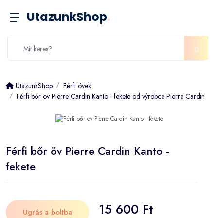
UtazunkShop
.
UtazunkShop
Férfi övek
Férfi bőr öv Pierre Cardin Kanto - fekete od výrobce Pierre Cardin
Férfi bőr öv Pierre Cardin Kanto -
fekete
15 600 Ft
Ugrás a boltba