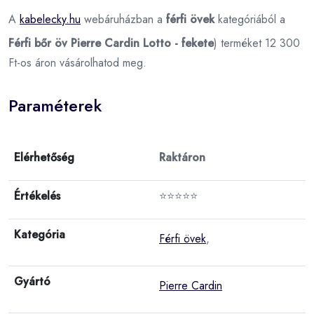
A
kabelecky.hu
webáruházban a
férfi övek
kategóriából a
Férfi bőr öv Pierre Cardin Lotto - fekete
) terméket 12 300
Ft-os áron vásárolhatod meg.
Paraméterek
Elérhetőség
Raktáron
Értékelés
⭐⭐⭐⭐⭐
Kategória
Férfi övek
,
Gyártó
Pierre Cardin