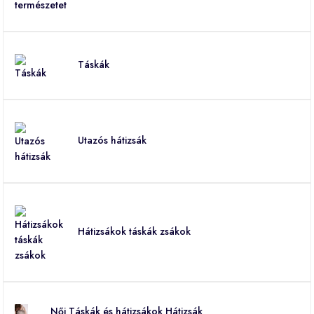
Táskák
Utazós hátizsák
Hátizsákok táskák zsákok
Női Táskák és hátizsákok Hátizsák