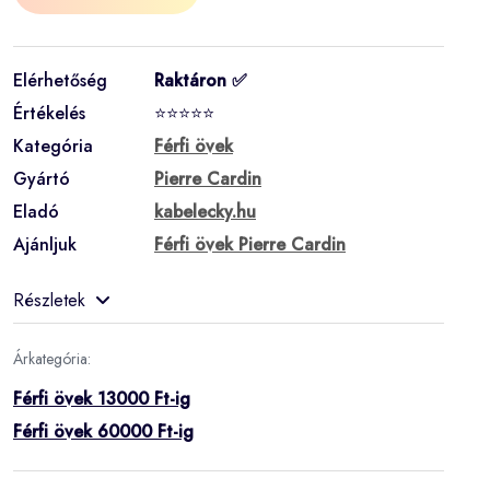
Elérhetőség
Raktáron ✅
Értékelés
⭐⭐⭐⭐⭐
Kategória
Férfi övek
Gyártó
Pierre Cardin
Eladó
kabelecky.hu
Ajánljuk
Férfi övek Pierre Cardin
Részletek
Árkategória:
Férfi övek 13000 Ft-ig
Férfi övek 60000 Ft-ig