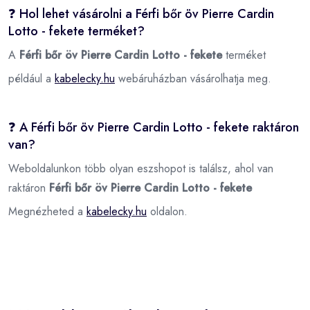
❓ Hol lehet vásárolni a Férfi bőr öv Pierre Cardin
Lotto - fekete terméket?
A
Férfi bőr öv Pierre Cardin Lotto - fekete
terméket
például a
kabelecky.hu
webáruházban vásárolhatja meg.
❓ A Férfi bőr öv Pierre Cardin Lotto - fekete raktáron
van?
Weboldalunkon több olyan eszshopot is találsz, ahol van
raktáron
Férfi bőr öv Pierre Cardin Lotto - fekete
Megnézheted a
kabelecky.hu
oldalon.