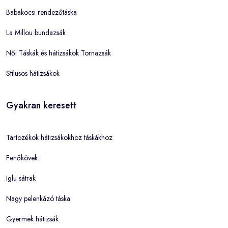
Babakocsi rendezőtáska
La Millou bundazsák
Női Táskák és hátizsákok Tornazsák
Stílusos hátizsákok
Gyakran keresett
Tartozékok hátizsákokhoz táskákhoz
Fenőkövek
Iglu sátrak
Nagy pelenkázó táska
Gyermek hátizsák