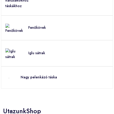
Fenőkövek
Iglu sátrak
Nagy pelenkázó táska
UtazunkShop