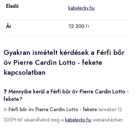
Eladó
kabelecky.hu
Ár
12 300
Ft
Gyakran ismételt kérdések a Férfi bőr
öv Pierre Cardin Lotto - fekete
kapcsolatban
❓ Mennyibe kerül a Férfi bőr öv Pierre Cardin Lotto -
fekete?
A
Férfi bőr öv Pierre Cardin Lotto - fekete
terméket 12
300Ft-tól vásárolhatod meg a
kabelecky.hu
webáruházban.