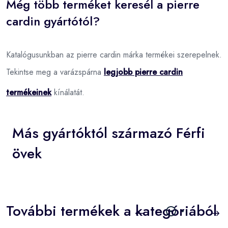
Még több terméket keresél a pierre
cardin gyártótól?
Katalógusunkban az pierre cardin márka termékei szerepelnek.
Tekintse meg a varázspárna
legjobb pierre cardin
termékeinek
kínálatát.
Más gyártóktól származó Férfi
övek
További termékek a kategóriából