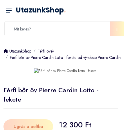
UtazunkShop
.
UtazunkShop
Férfi övek
Férfi bőr öv Pierre Cardin Lotto - fekete od výrobce Pierre Cardin
Férfi bőr öv Pierre Cardin Lotto -
fekete
12 300 Ft
Ugrás a boltba