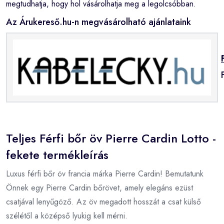
megtudhatja, hogy hol vásárolhatja meg a legolcsóbban.
Az Árukereső.hu-n megvásárolható ajánlataink
Teljes Férfi bőr öv Pierre Cardin Lotto -
fekete termékleírás
Luxus férfi bőr öv francia márka Pierre Cardin! Bemutatunk
Önnek egy Pierre Cardin bőrövet, amely elegáns ezüst
csatjával lenyűgöző. Az öv megadott hosszát a csat külső
szélétől a középső lyukig kell mérni.