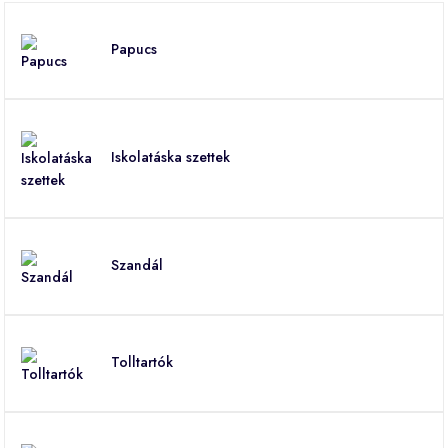
Papucs
Iskolatáska szettek
Szandál
Tolltartók