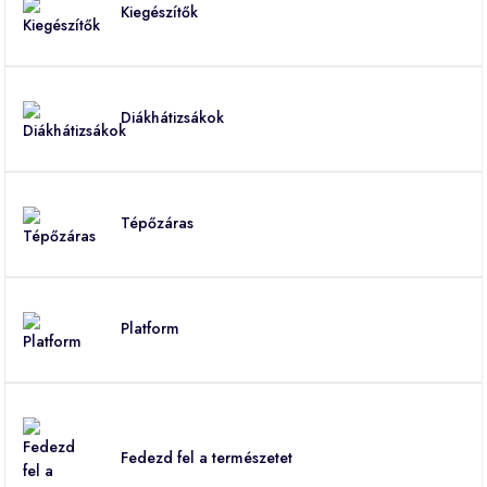
Kiegészítők
Diákhátizsákok
Tépőzáras
Platform
Fedezd fel a természetet