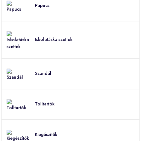
Papucs
Iskolatáska szettek
Szandál
Tolltartók
Kiegészítők