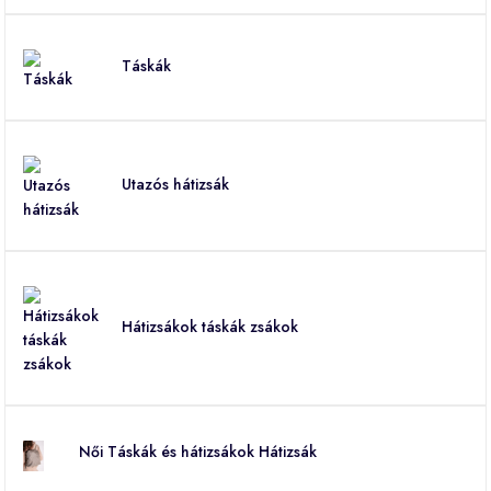
Táskák
Utazós hátizsák
Hátizsákok táskák zsákok
Női Táskák és hátizsákok Hátizsák