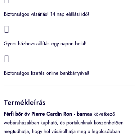
Biztonságos vásárlás! 14 nap elállási idő!
Gyors házhozszállítás egy napon belül!
Biztonságos fizetés online bankkártyával!
Termékleírás
Férfi bőr öv Pierre Cardin Ron - barna
a következő
webáruházakban kapható, és portálunknak köszönhetően
megtudhatja, hogy hol vásárolhatja meg a legolcsóbban.