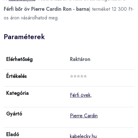
Férfi bőr öv Pierre Cardin Ron - barna
) terméket 12 300 Ft-
os áron vásárolhatod meg.
Paraméterek
Elérhetőség
Raktáron
Értékelés
⭐⭐⭐⭐⭐
Kategória
Férfi övek
,
Gyártó
Pierre Cardin
Eladó
kabelecky.hu