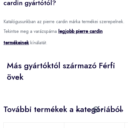
cardin gyártótól?
Katalógusunkban az pierre cardin márka termékei szerepelnek.
Tekintse meg a varázspárna
legjobb pierre cardin
termékeinek
kínálatát.
Más gyártóktól származó Férfi
övek
További termékek a kategóriából