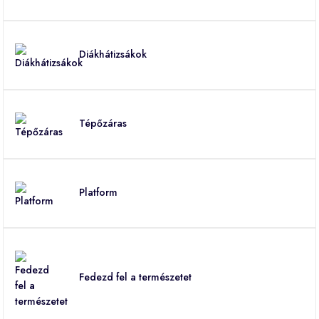
Diákhátizsákok
Tépőzáras
Platform
Fedezd fel a természetet