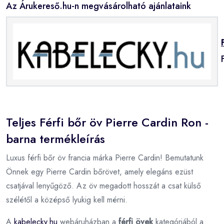
Az Árukereső.hu-n megvásárolható ajánlataink
Teljes Férfi bőr öv Pierre Cardin Ron -
barna termékleírás
Luxus férfi bőr öv francia márka Pierre Cardin! Bemutatunk
Önnek egy Pierre Cardin bőrövet, amely elegáns ezüst
csatjával lenyűgöző. Az öv megadott hosszát a csat külső
szélétől a középső lyukig kell mérni.
A
kabelecky.hu
webáruházban a
férfi övek
kategóriából a