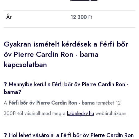
Ár
12 300
Ft
Gyakran ismételt kérdések a Férfi bőr
öv Pierre Cardin Ron - barna
kapcsolatban
❓ Mennyibe kerül a Férfi bőr öv Pierre Cardin Ron -
barna?
A
Férfi bőr öv Pierre Cardin Ron - barna
terméket 12
300Ft-tól vásárolhatod meg a
kabelecky.hu
webáruházban.
❓ Hol lehet vásárolni a Férfi bőr öv Pierre Cardin Ron