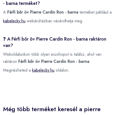
- barna terméket?
A
Férfi bőr öv Pierre Cardin Ron - barna
terméket például a
kabelecky.hu
webáruházban vásárolhatja meg.
❓ A Férfi bőr öv Pierre Cardin Ron - barna raktáron
van?
Weboldalunkon több olyan eszshopot is találsz, ahol van
raktáron
Férfi bőr öv Pierre Cardin Ron - barna
Megnézheted a
kabelecky.hu
oldalon.
Még több terméket keresél a pierre