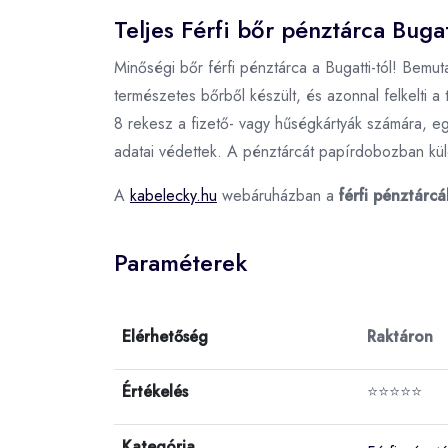
Teljes Férfi bőr pénztárca Buga
Minőségi bőr férfi pénztárca a Bugatti-tól! Bemut
természetes bőrből készült, és azonnal felkelti a
8 rekesz a fizető- vagy hűségkártyák számára, eg
adatai védettek. A pénztárcát papírdobozban kül
A
kabelecky.hu
webáruházban a
férfi pénztárcá
Paraméterek
Elérhetőség
Raktáron
Értékelés
⭐⭐⭐⭐⭐
Kategória