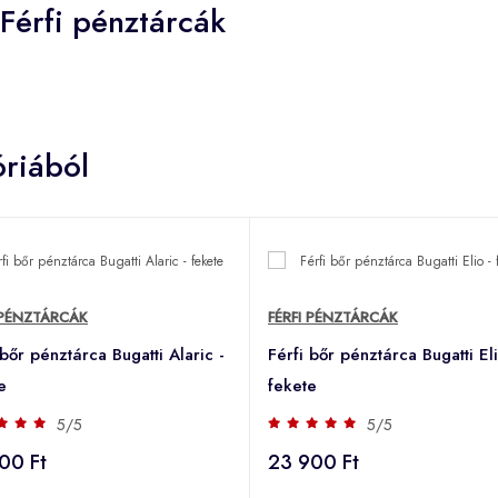
Férfi pénztárcák
riából
 PÉNZTÁRCÁK
FÉRFI PÉNZTÁRCÁK
 bőr pénztárca Bugatti Alaric -
Férfi bőr pénztárca Bugatti Eli
e
fekete
5/5
5/5
00 Ft
23 900 Ft