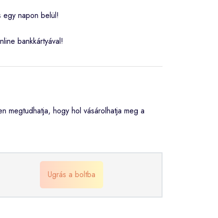
s egy napon belül!
nline bankkártyával!
n megtudhatja, hogy hol vásárolhatja meg a
Ugrás a boltba