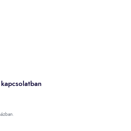
 kapcsolatban
ázban.