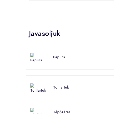
Javasoljuk
Papucs
Tolltartók
Tépőzáras