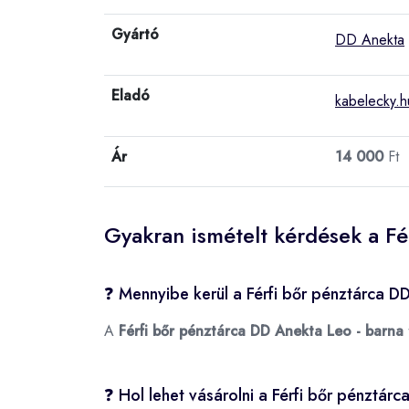
Gyártó
DD Anekta
Eladó
kabelecky.h
Ár
14 000
Ft
Gyakran ismételt kérdések a Fé
❓ Mennyibe kerül a Férfi bőr pénztárca D
A
Férfi bőr pénztárca DD Anekta Leo - barna
❓ Hol lehet vásárolni a Férfi bőr pénztár