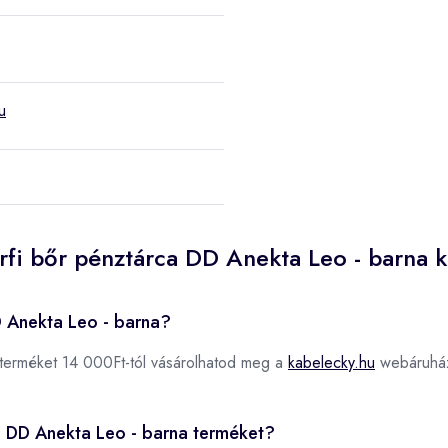
u
rfi bőr pénztárca DD Anekta Leo - barna 
D Anekta Leo - barna?
terméket 14 000Ft-tól vásárolhatod meg a
kabelecky.hu
webáruhá
ca DD Anekta Leo - barna terméket?