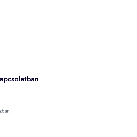
kapcsolatban
zban.