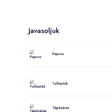
Javasoljuk
Papucs
Tolltartók
Tépőzáras