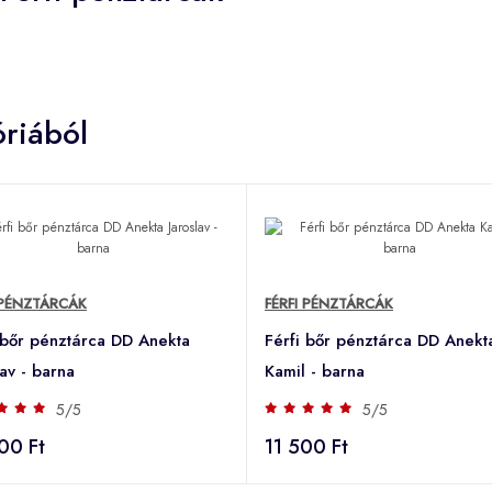
riából
 PÉNZTÁRCÁK
FÉRFI PÉNZTÁRCÁK
 bőr pénztárca DD Anekta
Férfi bőr pénztárca DD Anekt
lav - barna
Kamil - barna
5/5
5/5
00 Ft
11 500 Ft