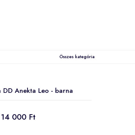
Összes kategória
ca DD Anekta Leo - barna
14 000 Ft