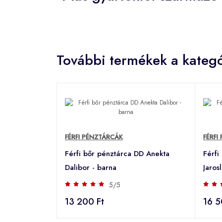
További termékek a kategó
FÉRFI PÉNZTÁRCÁK
FÉRFI
Férfi bőr pénztárca DD Anekta
Férfi
Dalibor - barna
Jaros
5/5
13 200 Ft
16 5