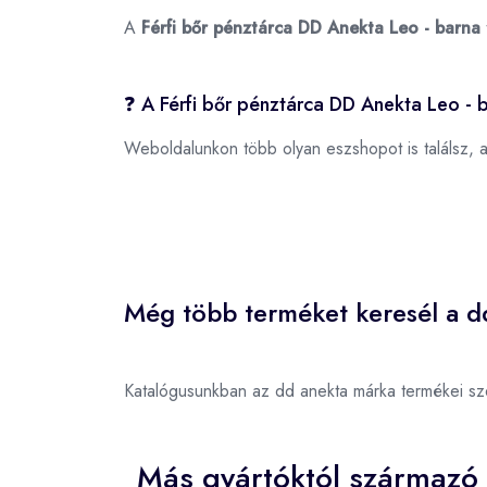
A
Férfi bőr pénztárca DD Anekta Leo - barna
❓ A Férfi bőr pénztárca DD Anekta Leo - 
Weboldalunkon több olyan eszshopot is találsz, 
Még több terméket keresél a d
Katalógusunkban az dd anekta márka termékei sz
Más gyártóktól származó 