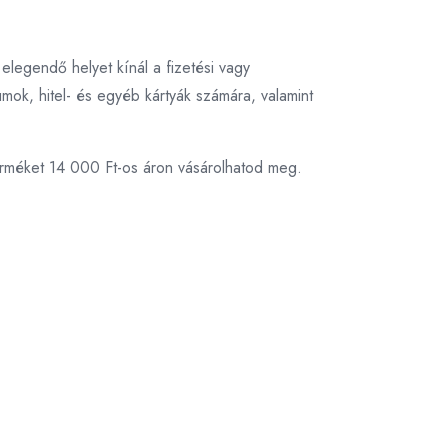
legendő helyet kínál a fizetési vagy
ok, hitel- és egyéb kártyák számára, valamint
erméket 14 000 Ft-os áron vásárolhatod meg.