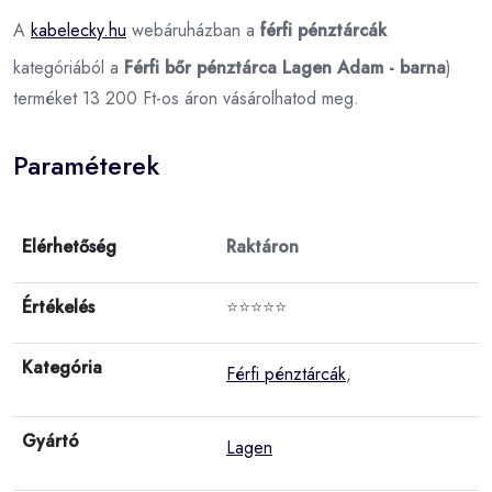
A
kabelecky.hu
webáruházban a
férfi pénztárcák
kategóriából a
Férfi bőr pénztárca Lagen Adam - barna
)
terméket 13 200 Ft-os áron vásárolhatod meg.
Paraméterek
Elérhetőség
Raktáron
Értékelés
⭐⭐⭐⭐⭐
Kategória
Férfi pénztárcák
,
Gyártó
Lagen