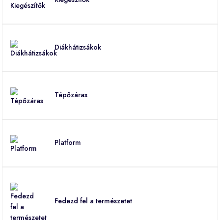
Diákhátizsákok
Tépőzáras
Platform
Fedezd fel a természetet