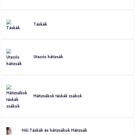
Táskák
Utazós hátizsák
Hátizsákok táskák zsákok
Női Táskák és hátizsákok Hátizsák