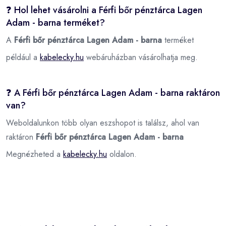
❓ Hol lehet vásárolni a Férfi bőr pénztárca Lagen
Adam - barna terméket?
A
Férfi bőr pénztárca Lagen Adam - barna
terméket
például a
kabelecky.hu
webáruházban vásárolhatja meg.
❓ A Férfi bőr pénztárca Lagen Adam - barna raktáron
van?
Weboldalunkon több olyan eszshopot is találsz, ahol van
raktáron
Férfi bőr pénztárca Lagen Adam - barna
Megnézheted a
kabelecky.hu
oldalon.