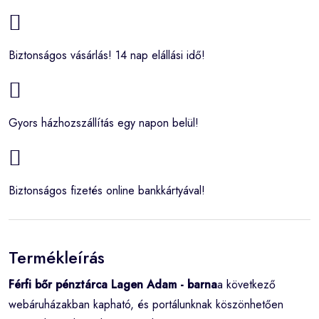
Biztonságos vásárlás! 14 nap elállási idő!
Gyors házhozszállítás egy napon belül!
Biztonságos fizetés online bankkártyával!
Termékleírás
Férfi bőr pénztárca Lagen Adam - barna
a következő
webáruházakban kapható, és portálunknak köszönhetően