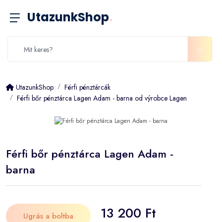
UtazunkShop
.
UtazunkShop
Férfi pénztárcák
Férfi bőr pénztárca Lagen Adam - barna od výrobce Lagen
Férfi bőr pénztárca Lagen Adam -
barna
13 200 Ft
Ugrás a boltba