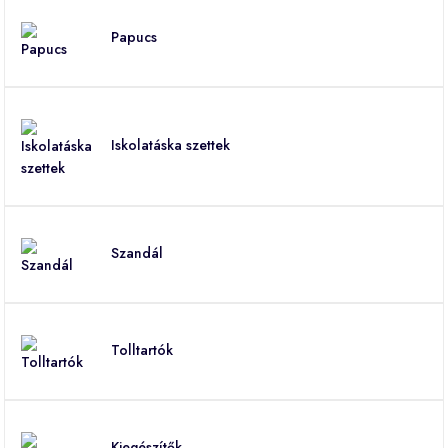
Papucs
Iskolatáska szettek
Szandál
Tolltartók
Kiegészítők