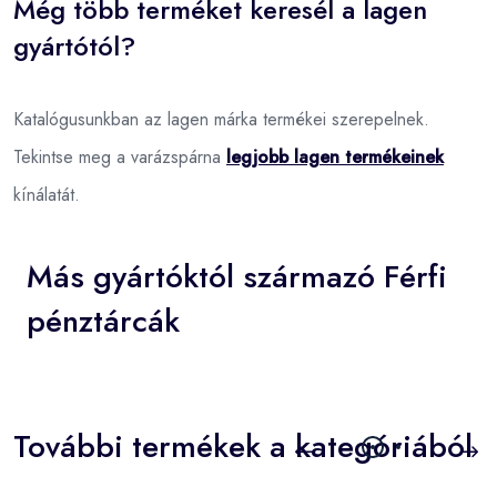
Még több terméket keresél a lagen
gyártótól?
Katalógusunkban az lagen márka termékei szerepelnek.
Tekintse meg a varázspárna
legjobb lagen termékeinek
kínálatát.
Más gyártóktól származó Férfi
pénztárcák
További termékek a kategóriából