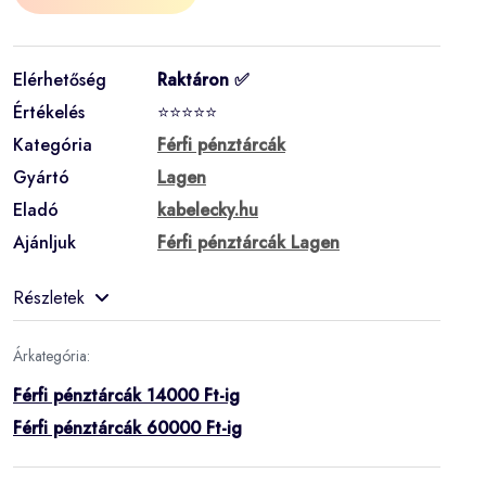
Elérhetőség
Raktáron ✅
Értékelés
⭐⭐⭐⭐⭐
Kategória
Férfi pénztárcák
Gyártó
Lagen
Eladó
kabelecky.hu
Ajánljuk
Férfi pénztárcák Lagen
Részletek
Árkategória:
Férfi pénztárcák 14000 Ft-ig
Férfi pénztárcák 60000 Ft-ig