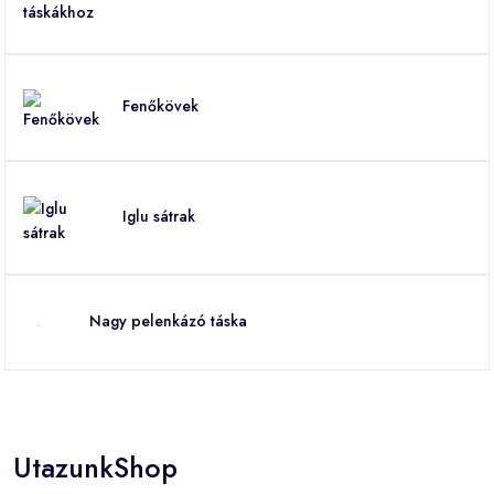
Fenőkövek
Iglu sátrak
Nagy pelenkázó táska
UtazunkShop