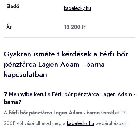
Eladó
kabelecky.hu
Ár
13 200
Ft
Gyakran ismételt kérdések a Férfi bőr
pénztárca Lagen Adam - barna
kapcsolatban
❓ Mennyibe kerül a Férfi bőr pénztárca Lagen Adam -
barna?
A
Férfi bőr pénztárca Lagen Adam - barna
terméket 13
200Ft-tól vásárolhatod meg a
kabelecky.hu
webáruházban.