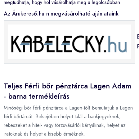
megtudhatja, hogy hol vásárolhatja meg a legolcsóbban.
Az Árukereső.hu-n megvásárolható ajánlataink
Teljes Férfi bőr pénztárca Lagen Adam
- barna termékleírás
Minőségi bőr férfi pénztárca a Lagen-től! Bemutatjuk a Lagen
férfi bőrtárcát. Belsejében helyet talál a bankjegyeknek,
rekeszeket a hitel- vagy törzsvásárlói kártyáknak, helyet az
iratoknak és helyet a kisebb érméknek.