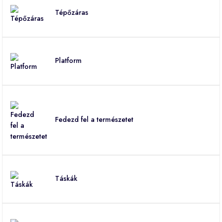
Tépőzáras
Platform
Fedezd fel a természetet
Táskák