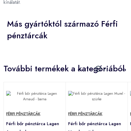
kínálatát.
Más gyártóktól származó Férfi
pénztárcák
További termékek a kategóriából
FÉRFI PÉNZTÁRCÁK
FÉRFI PÉNZTÁRCÁK
Férfi bőr pénztárca Lagen
Férfi bőr pénztárca Lagen