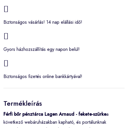
Biztonságos vásárlás! 14 nap elállási idő!
Gyors házhozszállítás egy napon belül!
Biztonságos fizetés online bankkártyával!
Termékleírás
Férfi bőr pénztárca Lagen Arnaud - fekete-szürke
a
következő webáruházakban kapható, és portálunknak