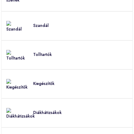
Szandál
Tolltartók
Kiegészítők
Diákhátizsákok