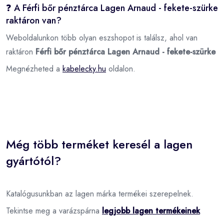
❓ A Férfi bőr pénztárca Lagen Arnaud - fekete-szürke
raktáron van?
Weboldalunkon több olyan eszshopot is találsz, ahol van
raktáron
Férfi bőr pénztárca Lagen Arnaud - fekete-szürke
Megnézheted a
kabelecky.hu
oldalon.
Még több terméket keresél a lagen
gyártótól?
Katalógusunkban az lagen márka termékei szerepelnek.
Tekintse meg a varázspárna
legjobb lagen termékeinek