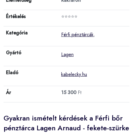
Elérhetőség
Raktáron
Értékelés
⭐⭐⭐⭐⭐
Kategória
Férfi pénztárcák
,
Gyártó
Lagen
Eladó
kabelecky.hu
Ár
15 300
Ft
Gyakran ismételt kérdések a Férfi bőr
pénztárca Lagen Arnaud - fekete-szürke