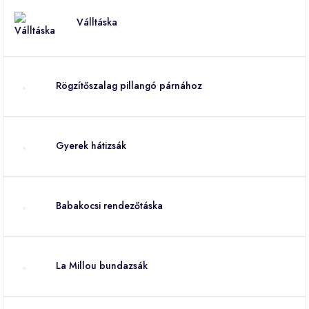
Válltáska
Rögzítőszalag pillangó párnához
Gyerek hátizsák
Babakocsi rendezőtáska
La Millou bundazsák