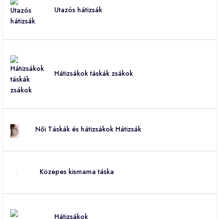
Utazós hátizsák
Hátizsákok táskák zsákok
Női Táskák és hátizsákok Hátizsák
Közepes kismama táska
Hátizsákok