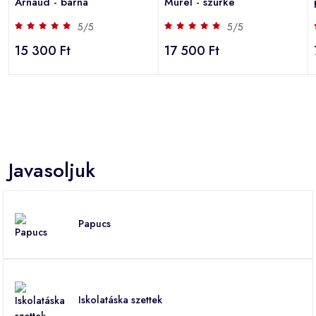
Arnaud - barna
Murel - szürke
5/5
5/5
15 300 Ft
17 500 Ft
Javasoljuk
Papucs
Iskolatáska szettek