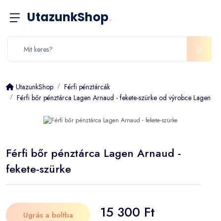
UtazunkShop
.
UtazunkShop
Férfi pénztárcák
Férfi bőr pénztárca Lagen Arnaud - fekete-szürke od výrobce Lagen
Férfi bőr pénztárca Lagen Arnaud -
fekete-szürke
15 300 Ft
Ugrás a boltba