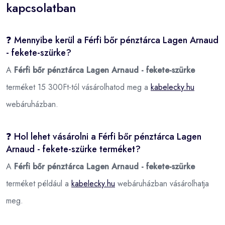
kapcsolatban
❓ Mennyibe kerül a Férfi bőr pénztárca Lagen Arnaud
- fekete-szürke?
A
Férfi bőr pénztárca Lagen Arnaud - fekete-szürke
terméket 15 300Ft-tól vásárolhatod meg a
kabelecky.hu
webáruházban.
❓ Hol lehet vásárolni a Férfi bőr pénztárca Lagen
Arnaud - fekete-szürke terméket?
A
Férfi bőr pénztárca Lagen Arnaud - fekete-szürke
terméket például a
kabelecky.hu
webáruházban vásárolhatja
meg.