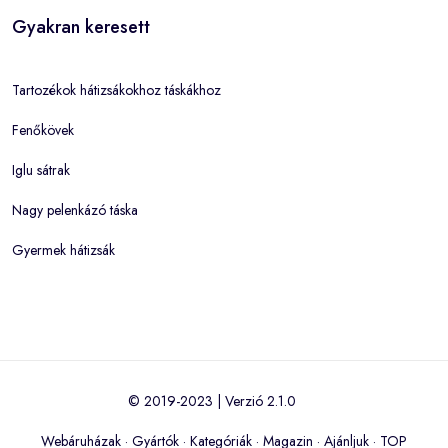
Gyakran keresett
Tartozékok hátizsákokhoz táskákhoz
Fenőkövek
Iglu sátrak
Nagy pelenkázó táska
Gyermek hátizsák
© 2019-2023 | Verzió 2.1.0
Webáruházak
·
Gyártók
·
Kategóriák
·
Magazin
·
Ajánljuk
·
TOP