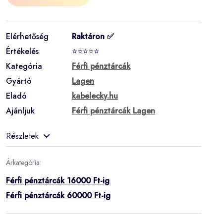
Elérhetőség
Raktáron ✅
Értékelés
⭐⭐⭐⭐⭐
Kategória
Férfi pénztárcák
Gyártó
Lagen
Eladó
kabelecky.hu
Ajánljuk
Férfi pénztárcák Lagen
Részletek
Árkategória:
Férfi pénztárcák 16000 Ft-ig
Férfi pénztárcák 60000 Ft-ig