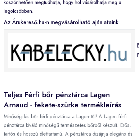
köszönhetően megtudhatja, hogy hol vásárolhatja meg a
legolcsóbban.
Az Árukereső.hu-n megvásárolható ajánlataink
Teljes Férfi bőr pénztárca Lagen
Arnaud - fekete-szürke termékleírás
Minőségi kis bőr férfi pénztárca a Lagen-től! A Lagen férfi
pénztárca kiváló minőségű természetes bőrből készült. Erős,
tartós és hosszú élettartamú. A pénztárca dizájnja elegáns és