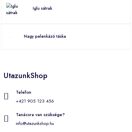
Iglu sátrak
Nagy pelenkázó táska
UtazunkShop
Telefon
+421 905 123 456
Tanácsra van szüksége?
info@utazunkshop.hu