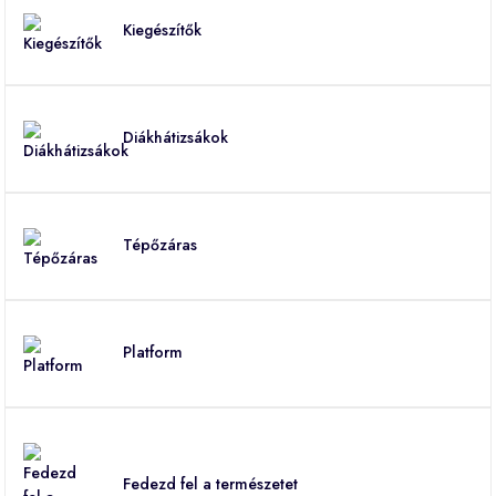
Kiegészítők
Diákhátizsákok
Tépőzáras
Platform
Fedezd fel a természetet