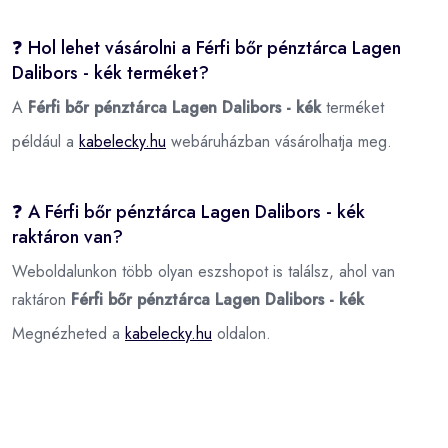
❓ Hol lehet vásárolni a Férfi bőr pénztárca Lagen
Dalibors - kék terméket?
A
Férfi bőr pénztárca Lagen Dalibors - kék
terméket
például a
kabelecky.hu
webáruházban vásárolhatja meg.
❓ A Férfi bőr pénztárca Lagen Dalibors - kék
raktáron van?
Weboldalunkon több olyan eszshopot is találsz, ahol van
raktáron
Férfi bőr pénztárca Lagen Dalibors - kék
Megnézheted a
kabelecky.hu
oldalon.