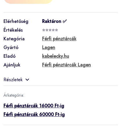
Elérhetőség
Raktáron ✅
Értékelés
⭐⭐⭐⭐⭐
Kategória
Férfi pénztárcák
Gyártó
Lagen
Eladó
kabelecky.hu
Ajánljuk
Férfi pénztárcák Lagen
Részletek
Árkategória:
Férfi pénztárcák 16000 Ft-ig
Férfi pénztárcák 60000 Ft-ig