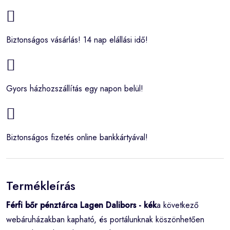
Biztonságos vásárlás! 14 nap elállási idő!
Gyors házhozszállítás egy napon belül!
Biztonságos fizetés online bankkártyával!
Termékleírás
Férfi bőr pénztárca Lagen Dalibors - kék
a következő
webáruházakban kapható, és portálunknak köszönhetően