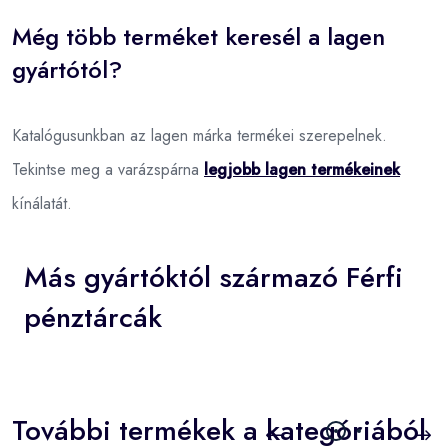
Még több terméket keresél a lagen
gyártótól?
Katalógusunkban az lagen márka termékei szerepelnek.
Tekintse meg a varázspárna
legjobb lagen termékeinek
kínálatát.
Más gyártóktól származó Férfi
pénztárcák
További termékek a kategóriából