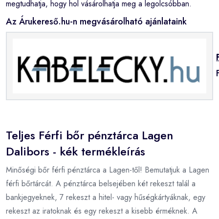
megtudhatja, hogy hol vásárolhatja meg a legolcsóbban.
Az Árukereső.hu-n megvásárolható ajánlataink
Teljes Férfi bőr pénztárca Lagen
Dalibors - kék termékleírás
Minőségi bőr férfi pénztárca a Lagen-től! Bemutatjuk a Lagen
férfi bőrtárcát. A pénztárca belsejében két rekeszt talál a
bankjegyeknek, 7 rekeszt a hitel- vagy hűségkártyáknak, egy
rekeszt az iratoknak és egy rekeszt a kisebb érméknek. A