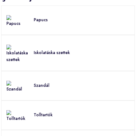
Papucs
Iskolatáska szettek
Szandál
Tolltartók