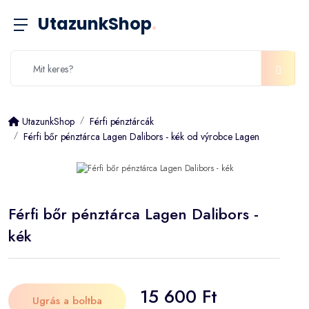
UtazunkShop
.
UtazunkShop
Férfi pénztárcák
Férfi bőr pénztárca Lagen Dalibors - kék od výrobce Lagen
Férfi bőr pénztárca Lagen Dalibors -
kék
15 600 Ft
Ugrás a boltba