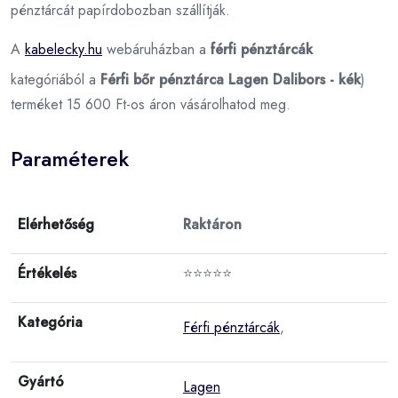
pénztárcát papírdobozban szállítják.
A
kabelecky.hu
webáruházban a
férfi pénztárcák
kategóriából a
Férfi bőr pénztárca Lagen Dalibors - kék
)
terméket 15 600 Ft-os áron vásárolhatod meg.
Paraméterek
Elérhetőség
Raktáron
Értékelés
⭐⭐⭐⭐⭐
Kategória
Férfi pénztárcák
,
Gyártó
Lagen