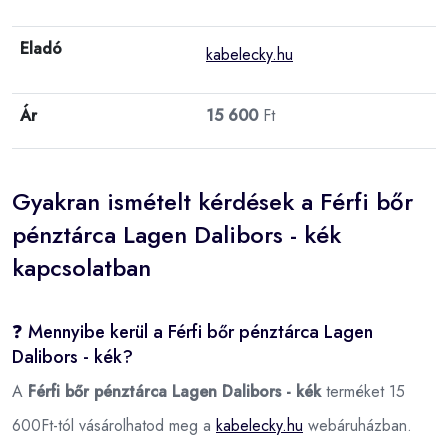
Eladó
kabelecky.hu
Ár
15 600
Ft
Gyakran ismételt kérdések a Férfi bőr
pénztárca Lagen Dalibors - kék
kapcsolatban
❓ Mennyibe kerül a Férfi bőr pénztárca Lagen
Dalibors - kék?
A
Férfi bőr pénztárca Lagen Dalibors - kék
terméket 15
600Ft-tól vásárolhatod meg a
kabelecky.hu
webáruházban.