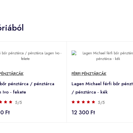
riából
 PÉNZTÁRCÁK
FÉRFI PÉNZTÁRCÁK
 bőr pénztárca / pénztárca
Lagen Michael férfi bőr pénz
 Ivo - fekete
/ pénztárca - kék
5/5
5/5
0 Ft
12 300 Ft