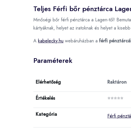
Teljes Férfi bőr pénztárca Lage
Minőségi bőr férfi pénztárca a Lagen-től! Bemutat
kártyáknak, helyet az iratoknak és helyet a kis
A
kabelecky.hu
webáruházban a
férfi pénztárcá
Paraméterek
Elérhetőség
Raktáron
Értékelés
⭐⭐⭐⭐⭐
Kategória
Férfi pénzt