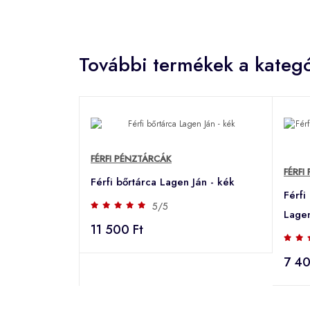
További termékek a kategó
FÉRFI PÉNZTÁRCÁK
FÉRFI
Férfi bőrtárca Lagen Ján - kék
Férfi
5/5
Lagen
11 500 Ft
7 40