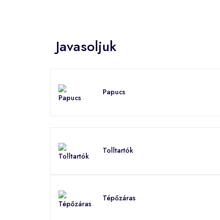
Javasoljuk
Papucs
Tolltartók
Tépőzáras