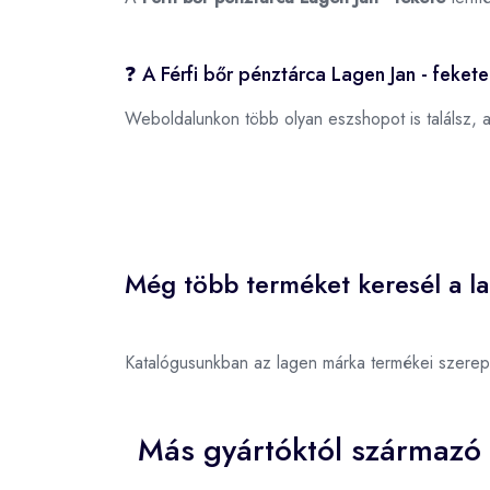
❓ A Férfi bőr pénztárca Lagen Jan - feket
Weboldalunkon több olyan eszshopot is találsz, 
Még több terméket keresél a l
Katalógusunkban az lagen márka termékei szerep
Más gyártóktól származó 