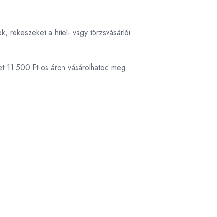
k, rekeszeket a hitel- vagy törzsvásárlói
et 11 500 Ft-os áron vásárolhatod meg.