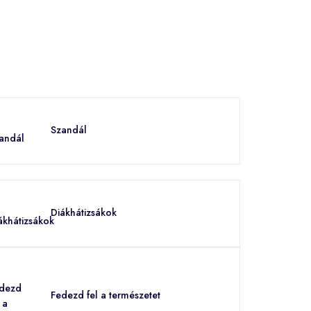
Szandál
Diákhátizsákok
Fedezd fel a természetet