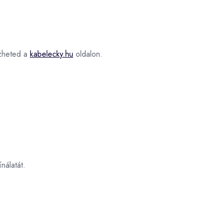
heted a
kabelecky.hu
oldalon.
nálatát.