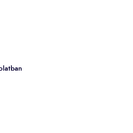
olatban